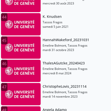
mercredi 30 août 2023
K. Knudsen
44
Tassos Fragos
samedi 5 juin 2021
HannahWakeford_20231031
45
Emeline Bolmont, Tassos Fragos
mardi 31 octobre 2023
ThalesAGutcke_20240423
46
Emeline Bolmont, Tassos Fragos
mercredi 8 mai 2024
ChristopheLovis_20231114
47
Emeline Bolmont, Tassos Fragos
mardi 14 novembre 2023
Angela Adamo
48