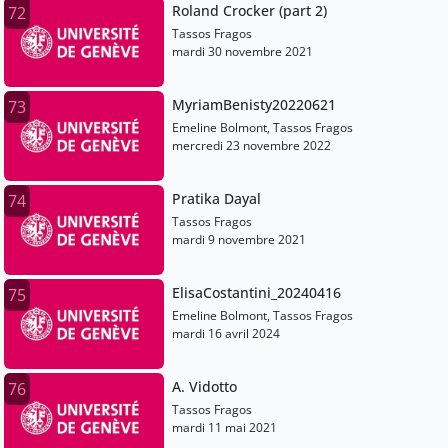
Roland Crocker (part 2)
72
Tassos Fragos
mardi 30 novembre 2021
MyriamBenisty20220621
73
Emeline Bolmont, Tassos Fragos
mercredi 23 novembre 2022
Pratika Dayal
74
Tassos Fragos
mardi 9 novembre 2021
ElisaCostantini_20240416
75
Emeline Bolmont, Tassos Fragos
mardi 16 avril 2024
A. Vidotto
76
Tassos Fragos
mardi 11 mai 2021