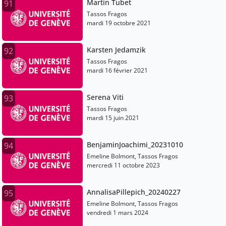
Martin Tubet
91
Tassos Fragos
mardi 19 octobre 2021
Karsten Jedamzik
92
Tassos Fragos
mardi 16 février 2021
Serena Viti
93
Tassos Fragos
mardi 15 juin 2021
BenjaminJoachimi_20231010
94
Emeline Bolmont, Tassos Fragos
mercredi 11 octobre 2023
AnnalisaPillepich_20240227
95
Emeline Bolmont, Tassos Fragos
vendredi 1 mars 2024