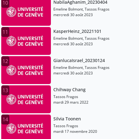
NabilaAghanim_20230404
10
Emeline Bolmont, Tassos Fragos
mercredi 30 août 2023
KasperHeinz_20221101
11
Emeline Bolmont, Tassos Fragos
mercredi 30 août 2023
GianlucaIsrael_20230124
12
Emeline Bolmont, Tassos Fragos
mercredi 30 août 2023
Chihway Chang
13
Tassos Fragos
mardi 29 mars 2022
Silvia Toonen
14
Tassos Fragos
mardi 17 novembre 2020