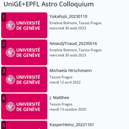
UniGE+EPFL Astro Colloquium
YukaFujii_20230110
1
Emeline Bolmont, Tassos Fragos
mercredi 30 août 2023
AmautyTriaud_20230516
2
Emeline Bolmont, Tassos Fragos
mercredi 30 août 2023
Michaela Hirschmann
3
Tassos Fragos
mardi 12 avril 2022
J. Matthee
4
Tassos Fragos
mardi 13 octobre 2020
KasperHeinz_20221101
5