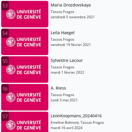
Maria Drozdovskaya
53
Tassos Fragos
vendredi 5 novembre 2021
Leila Haegel
54
Tassos Fragos
vendredi 19 février 2021
Sylvestre Lacour
55
Tassos Fragos
mardi 1 février 2022
A. Riess
56
Tassos Fragos
lundi 3 mai 2021
LeonKoopmans_20240416
57
Emeline Bolmont, Tassos Fragos
mardi 16 avril 2024