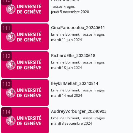
110
Tassos Fragos
jeudi 5 novembre 2020
GinaPanopoulou_20240611
111
Emeline Bolmont, Tassos Fragos
mardi 11 juin 2024
RichardEllis_20240618
112
Emeline Bolmont, Tassos Fragos
mardi 18 juin 2024
IleykElMellah_20240514
113
Emeline Bolmont, Tassos Fragos
mardi 14 mai 2024
AudreyVorburger_20240903
114
Emeline Bolmont, Tassos Fragos
mardi 3 septembre 2024