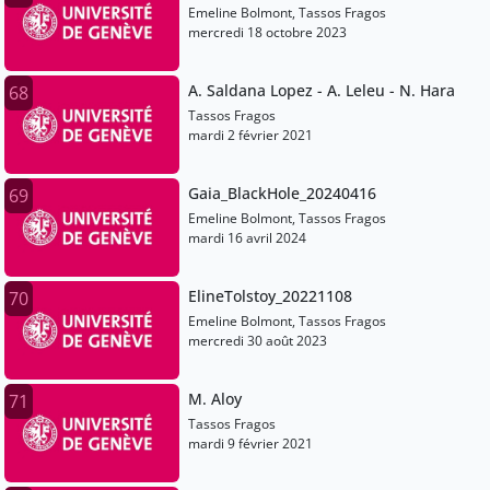
Emeline Bolmont, Tassos Fragos
mercredi 18 octobre 2023
A. Saldana Lopez - A. Leleu - N. Hara
68
Tassos Fragos
mardi 2 février 2021
Gaia_BlackHole_20240416
69
Emeline Bolmont, Tassos Fragos
mardi 16 avril 2024
ElineTolstoy_20221108
70
Emeline Bolmont, Tassos Fragos
mercredi 30 août 2023
M. Aloy
71
Tassos Fragos
mardi 9 février 2021