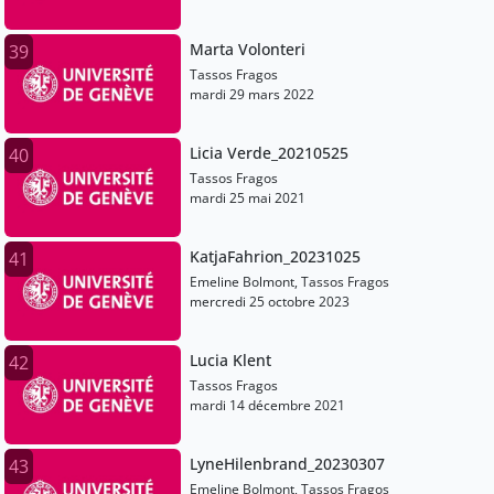
Marta Volonteri
39
Tassos Fragos
mardi 29 mars 2022
Licia Verde_20210525
40
Tassos Fragos
mardi 25 mai 2021
KatjaFahrion_20231025
41
Emeline Bolmont, Tassos Fragos
mercredi 25 octobre 2023
Lucia Klent
42
Tassos Fragos
mardi 14 décembre 2021
LyneHilenbrand_20230307
43
Emeline Bolmont, Tassos Fragos