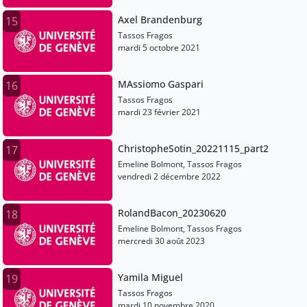
Axel Brandenburg
15
Tassos Fragos
mardi 5 octobre 2021
MAssiomo Gaspari
16
Tassos Fragos
mardi 23 février 2021
ChristopheSotin_20221115_part2
17
Emeline Bolmont, Tassos Fragos
vendredi 2 décembre 2022
RolandBacon_20230620
18
Emeline Bolmont, Tassos Fragos
mercredi 30 août 2023
Yamila Miguel
19
Tassos Fragos
mardi 10 novembre 2020