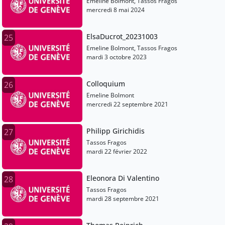
Emeline Bolmont, Tassos Fragos
mercredi 8 mai 2024
ElsaDucrot_20231003
25
Emeline Bolmont, Tassos Fragos
mardi 3 octobre 2023
Colloquium
26
Emeline Bolmont
mercredi 22 septembre 2021
Philipp Girichidis
27
Tassos Fragos
mardi 22 février 2022
Eleonora Di Valentino
28
Tassos Fragos
mardi 28 septembre 2021