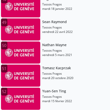
Tassos Fragos
mardi 18 janvier 2022
Sean Raymond
49
Tassos Fragos
vendredi 22 avril 2022
Nathan Mayne
50
Tassos Fragos
vendredi 5 mars 2021
Tomasz Kacprzak
51
Tassos Fragos
mardi 20 octobre 2020
Yuan-Sen Ting
52
Tassos Fragos
mardi 15 février 2022