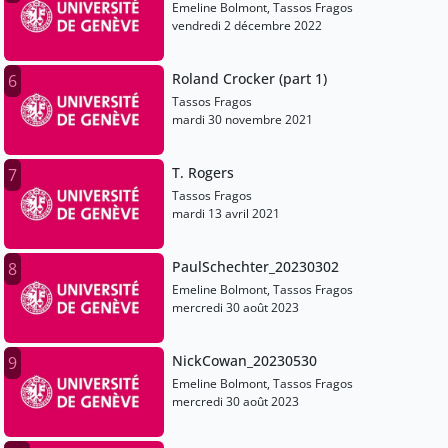
Emeline Bolmont, Tassos Fragos
vendredi 2 décembre 2022
Roland Crocker (part 1)
6
Tassos Fragos
mardi 30 novembre 2021
T. Rogers
7
Tassos Fragos
mardi 13 avril 2021
PaulSchechter_20230302
8
Emeline Bolmont, Tassos Fragos
mercredi 30 août 2023
NickCowan_20230530
9
Emeline Bolmont, Tassos Fragos
mercredi 30 août 2023