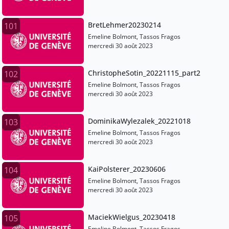
BretLehmer20230214
101
Emeline Bolmont, Tassos Fragos
mercredi 30 août 2023
ChristopheSotin_20221115_part2
102
Emeline Bolmont, Tassos Fragos
mercredi 30 août 2023
DominikaWylezalek_20221018
103
Emeline Bolmont, Tassos Fragos
mercredi 30 août 2023
KaiPolsterer_20230606
104
Emeline Bolmont, Tassos Fragos
mercredi 30 août 2023
MaciekWielgus_20230418
105
Emeline Bolmont, Tassos Fragos