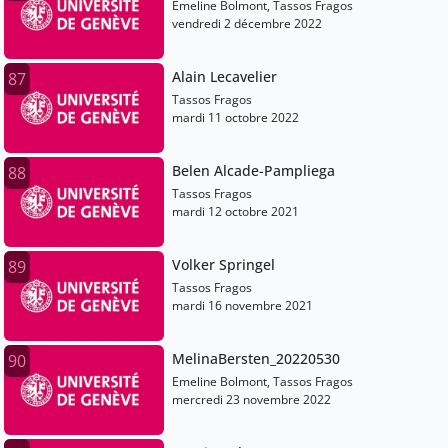
Emeline Bolmont, Tassos Fragos
vendredi 2 décembre 2022
Alain Lecavelier
87
Tassos Fragos
mardi 11 octobre 2022
Belen Alcade-Pampliega
88
Tassos Fragos
mardi 12 octobre 2021
Volker Springel
89
Tassos Fragos
mardi 16 novembre 2021
MelinaBersten_20220530
90
Emeline Bolmont, Tassos Fragos
mercredi 23 novembre 2022