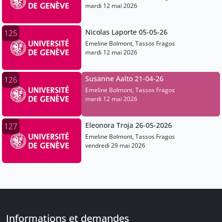
mardi 12 mai 2026
Nicolas Laporte 05-05-26
125
Emeline Bolmont, Tassos Fragos
mardi 12 mai 2026
Susanne Aalto 21-04-26
126
Emeline Bolmont, Tassos Fragos
mardi 12 mai 2026
Eleonora Troja 26-05-2026
127
Emeline Bolmont, Tassos Fragos
vendredi 29 mai 2026
Informations et demandes