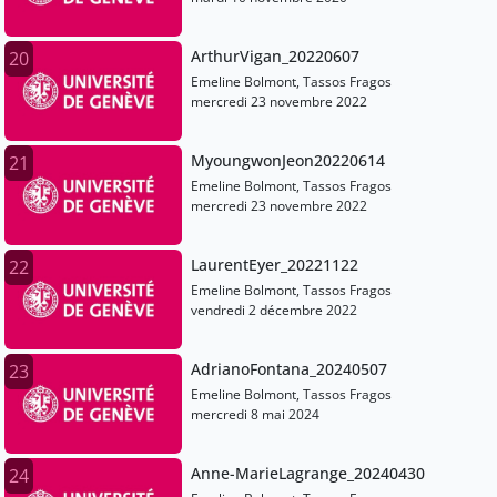
ArthurVigan_20220607
20
Emeline Bolmont, Tassos Fragos
mercredi 23 novembre 2022
MyoungwonJeon20220614
21
Emeline Bolmont, Tassos Fragos
mercredi 23 novembre 2022
LaurentEyer_20221122
22
Emeline Bolmont, Tassos Fragos
vendredi 2 décembre 2022
AdrianoFontana_20240507
23
Emeline Bolmont, Tassos Fragos
mercredi 8 mai 2024
Anne-MarieLagrange_20240430
24