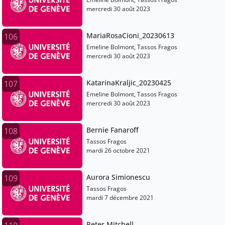
mercredi 30 août 2023
MariaRosaCioni_20230613
106
Emeline Bolmont, Tassos Fragos
mercredi 30 août 2023
KatarinaKraljic_20230425
107
Emeline Bolmont, Tassos Fragos
mercredi 30 août 2023
Bernie Fanaroff
108
Tassos Fragos
mardi 26 octobre 2021
Aurora Simionescu
109
Tassos Fragos
mardi 7 décembre 2021
Peter Mitchell