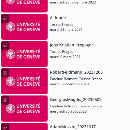
mercredi 23 novembre 2022
A. Inoue
63
Tassos Fragos
mardi 23 mars 2021
Jens Kristian Krogager
64
Tassos Fragos
mardi 9 mars 2021
RobertFeldmann_20231205
65
Emeline Bolmont, Tassos Fragos
mardi 5 décembre 2023
GeorgiosMagdis_20230502
66
Emeline Bolmont, Tassos Fragos
mercredi 30 août 2023
AdamMuzzin_20231017
67