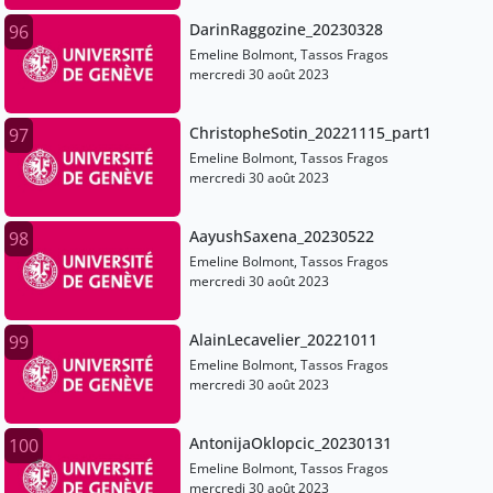
DarinRaggozine_20230328
96
Emeline Bolmont, Tassos Fragos
mercredi 30 août 2023
ChristopheSotin_20221115_part1
97
Emeline Bolmont, Tassos Fragos
mercredi 30 août 2023
AayushSaxena_20230522
98
Emeline Bolmont, Tassos Fragos
mercredi 30 août 2023
AlainLecavelier_20221011
99
Emeline Bolmont, Tassos Fragos
mercredi 30 août 2023
AntonijaOklopcic_20230131
100
Emeline Bolmont, Tassos Fragos
mercredi 30 août 2023