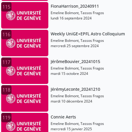
FionaHarrison_20240911
115
Emeline Bolmont, Tassos Fragos
lundi 16 septembre 2024
Weekly UniGE+EPFL Astro Colloquium
116
Emeline Bolmont, Tassos Fragos
mercredi 25 septembre 2024
JérômeBouvier_20241015
117
Emeline Bolmont, Tassos Fragos
mardi 15 octobre 2024
JérémyLeconte_20241210
118
Emeline Bolmont, Tassos Fragos
mardi 10 décembre 2024
Connie Aerts
119
Emeline Bolmont, Tassos Fragos
mercredi 15 janvier 2025