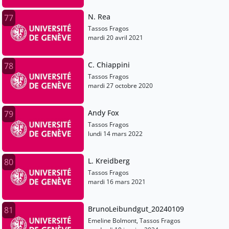
N. Rea
77
Tassos Fragos
mardi 20 avril 2021
C. Chiappini
78
Tassos Fragos
mardi 27 octobre 2020
Andy Fox
79
Tassos Fragos
lundi 14 mars 2022
L. Kreidberg
80
Tassos Fragos
mardi 16 mars 2021
BrunoLeibundgut_20240109
81
Emeline Bolmont, Tassos Fragos