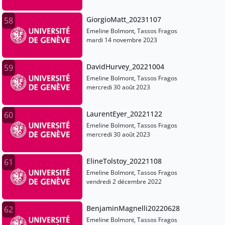
GiorgioMatt_20231107
58
Emeline Bolmont, Tassos Fragos
mardi 14 novembre 2023
DavidHurvey_20221004
59
Emeline Bolmont, Tassos Fragos
mercredi 30 août 2023
LaurentEyer_20221122
60
Emeline Bolmont, Tassos Fragos
mercredi 30 août 2023
ElineTolstoy_20221108
61
Emeline Bolmont, Tassos Fragos
vendredi 2 décembre 2022
BenjaminMagnelli20220628
62
Emeline Bolmont, Tassos Fragos