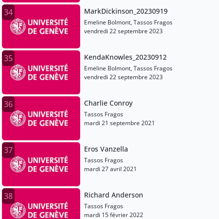
MarkDickinson_20230919
34
Emeline Bolmont, Tassos Fragos
vendredi 22 septembre 2023
KendaKnowles_20230912
35
Emeline Bolmont, Tassos Fragos
vendredi 22 septembre 2023
Charlie Conroy
36
Tassos Fragos
mardi 21 septembre 2021
Eros Vanzella
37
Tassos Fragos
mardi 27 avril 2021
Richard Anderson
38
Tassos Fragos
mardi 15 février 2022