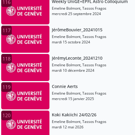
Weekly UniGE+EPFL Astro Colloquium
116
Emeline Bolmont, Tassos Fragos
mercredi 25 septembre 2024
JérômeBouvier_20241015
117
Emeline Bolmont, Tassos Fragos
mardi 15 octobre 2024
JérémyLeconte_20241210
118
Emeline Bolmont, Tassos Fragos
mardi 10 décembre 2024
Connie Aerts
119
Emeline Bolmont, Tassos Fragos
mercredi 15 janvier 2025
Koki Kakiichi 24/02/26
120
Emeline Bolmont, Tassos Fragos
mardi 12 mai 2026