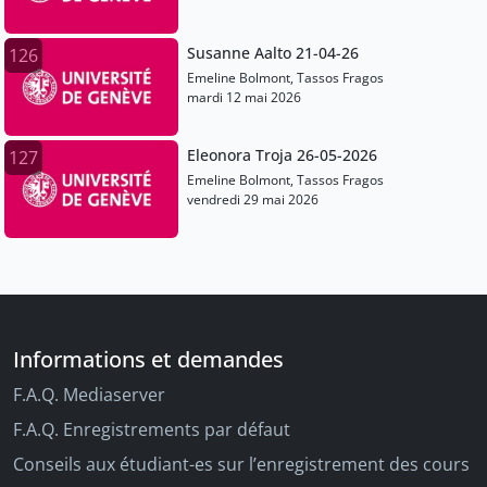
Susanne Aalto 21-04-26
126
Emeline Bolmont, Tassos Fragos
mardi 12 mai 2026
Eleonora Troja 26-05-2026
127
Emeline Bolmont, Tassos Fragos
vendredi 29 mai 2026
Informations et demandes
F.A.Q. Mediaserver
F.A.Q. Enregistrements par défaut
Conseils aux étudiant-es sur l’enregistrement des cours