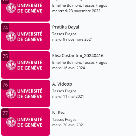
Emeline Bolmont, Tassos Fragos
mercredi 23 novembre 2022
Pratika Dayal
74
Tassos Fragos
mardi 9 novembre 2021
ElisaCostantini_20240416
75
Emeline Bolmont, Tassos Fragos
mardi 16 avril 2024
A. Vidotto
76
Tassos Fragos
mardi 11 mai 2021
N. Rea
77
Tassos Fragos
mardi 20 avril 2021