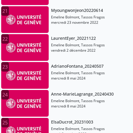
MyoungwonJeon20220614
21
Emeline Bolmont, Tassos Fragos
mercredi 23 novembre 2022
LaurentEyer_20221122
22
Emeline Bolmont, Tassos Fragos
vendredi 2 décembre 2022
AdrianoFontana_20240507
23
Emeline Bolmont, Tassos Fragos
mercredi 8 mai 2024
Anne-MarieLagrange_20240430
24
Emeline Bolmont, Tassos Fragos
mercredi 8 mai 2024
ElsaDucrot_20231003
25
Emeline Bolmont, Tassos Fragos