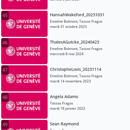
HannahWakeford_20231031
45
Emeline Bolmont, Tassos Fragos
mardi 31 octobre 2023
ThalesAGutcke_20240423
46
Emeline Bolmont, Tassos Fragos
mercredi 8 mai 2024
ChristopheLovis_20231114
47
Emeline Bolmont, Tassos Fragos
mardi 14 novembre 2023
Angela Adamo
48
Tassos Fragos
mardi 18 janvier 2022
Sean Raymond
49