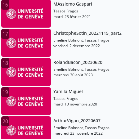
MAssiomo Gaspari
16
Tassos Fragos
mardi 23 février 2021
ChristopheSotin_20221115_part2
17
Emeline Bolmont, Tassos Fragos
vendredi 2 décembre 2022
RolandBacon_20230620
18
Emeline Bolmont, Tassos Fragos
mercredi 30 août 2023
Yamila Miguel
19
Tassos Fragos
mardi 10 novembre 2020
ArthurVigan_20220607
20
Emeline Bolmont, Tassos Fragos
mercredi 23 novembre 2022