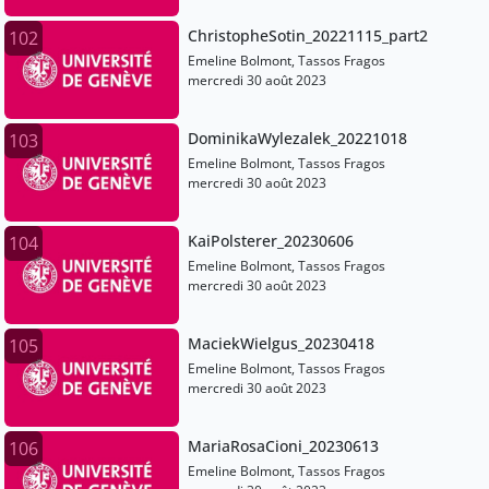
ChristopheSotin_20221115_part2
102
Emeline Bolmont, Tassos Fragos
mercredi 30 août 2023
DominikaWylezalek_20221018
103
Emeline Bolmont, Tassos Fragos
mercredi 30 août 2023
KaiPolsterer_20230606
104
Emeline Bolmont, Tassos Fragos
mercredi 30 août 2023
MaciekWielgus_20230418
105
Emeline Bolmont, Tassos Fragos
mercredi 30 août 2023
MariaRosaCioni_20230613
106
Emeline Bolmont, Tassos Fragos