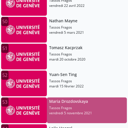
Tassos Fragos
vendredi 22 avril 2022
Nathan Mayne
50
Tassos Fragos
vendredi 5 mars 2021
Tomasz Kacprzak
51
Tassos Fragos
mardi 20 octobre 2020
Yuan-Sen Ting
52
Tassos Fragos
mardi 15 février 2022
Maria Drozdovskaya
53
Tassos Fragos
vendredi 5 novembre 2021