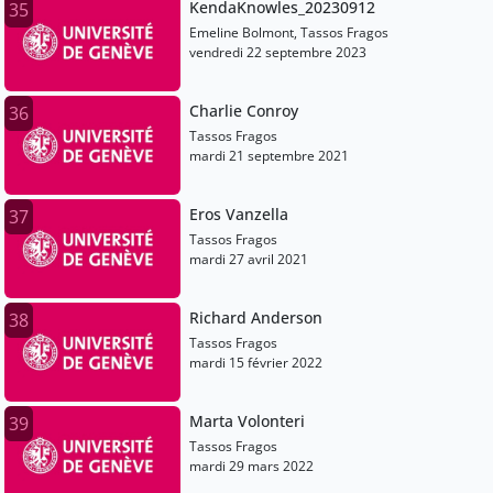
KendaKnowles_20230912
35
Emeline Bolmont, Tassos Fragos
vendredi 22 septembre 2023
Charlie Conroy
36
Tassos Fragos
mardi 21 septembre 2021
Eros Vanzella
37
Tassos Fragos
mardi 27 avril 2021
Richard Anderson
38
Tassos Fragos
mardi 15 février 2022
Marta Volonteri
39
Tassos Fragos
mardi 29 mars 2022