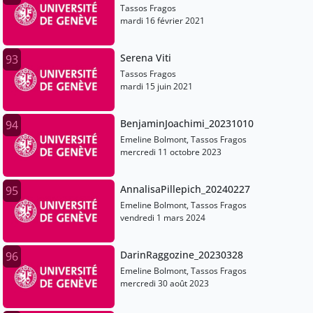
Tassos Fragos
mardi 16 février 2021
Serena Viti
93
Tassos Fragos
mardi 15 juin 2021
BenjaminJoachimi_20231010
94
Emeline Bolmont, Tassos Fragos
mercredi 11 octobre 2023
AnnalisaPillepich_20240227
95
Emeline Bolmont, Tassos Fragos
vendredi 1 mars 2024
DarinRaggozine_20230328
96
Emeline Bolmont, Tassos Fragos
mercredi 30 août 2023