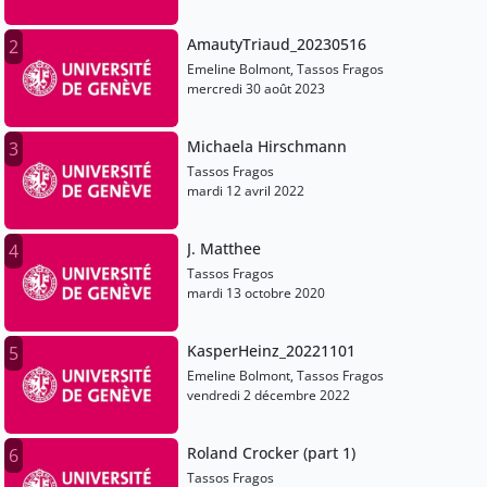
AmautyTriaud_20230516
2
Emeline Bolmont, Tassos Fragos
mercredi 30 août 2023
Michaela Hirschmann
3
Tassos Fragos
mardi 12 avril 2022
J. Matthee
4
Tassos Fragos
mardi 13 octobre 2020
KasperHeinz_20221101
5
Emeline Bolmont, Tassos Fragos
vendredi 2 décembre 2022
Roland Crocker (part 1)
6
Tassos Fragos