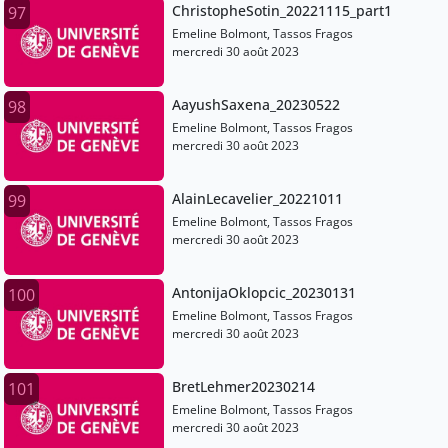
ChristopheSotin_20221115_part1
97
Emeline Bolmont, Tassos Fragos
mercredi 30 août 2023
AayushSaxena_20230522
98
Emeline Bolmont, Tassos Fragos
mercredi 30 août 2023
AlainLecavelier_20221011
99
Emeline Bolmont, Tassos Fragos
mercredi 30 août 2023
AntonijaOklopcic_20230131
100
Emeline Bolmont, Tassos Fragos
mercredi 30 août 2023
BretLehmer20230214
101
Emeline Bolmont, Tassos Fragos
mercredi 30 août 2023