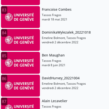
Francoise Combes
83
Tassos Fragos
mardi 18 mai 2021
DominikaWylezalek_20221018
84
Emeline Bolmont, Tassos Fragos
vendredi 2 décembre 2022
Ben Maughan
85
Tassos Fragos
mardi 8 juin 2021
DavidHurvey_20221004
86
Emeline Bolmont, Tassos Fragos
vendredi 2 décembre 2022
Alain Lecavelier
87
Tassos Fragos