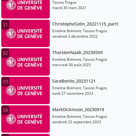
Tassos Fragos
mardi 30 mars 2021
ChristopheSotin_20221115_part1
31
Emeline Bolmont, Tassos Fragos
vendredi 2 décembre 2022
ThorstenNaab_20230509
32
Emeline Bolmont, Tassos Fragos
mercredi 30 août 2023
SaraBonito_20231121
33
Emeline Bolmont, Tassos Fragos
lundi 27 novembre 2023
MarkDickinson_20230919
34
Emeline Bolmont, Tassos Fragos
vendredi 22 septembre 2023