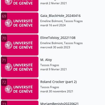
mardi 2 février 2021
Gaia_BlackHole_20240416
69
Emeline Bolmont, Tassos Fragos
mardi 16 avril 2024
ElineTolstoy_20221108
70
Emeline Bolmont, Tassos Fragos
mercredi 30 août 2023
M. Aloy
71
Tassos Fragos
mardi 9 février 2021
Roland Crocker (part 2)
72
Tassos Fragos
mardi 30 novembre 2021
MyriamBenisty20220621
73