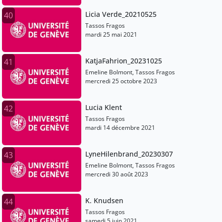
Licia Verde_20210525
40
Tassos Fragos
mardi 25 mai 2021
KatjaFahrion_20231025
41
Emeline Bolmont, Tassos Fragos
mercredi 25 octobre 2023
Lucia Klent
42
Tassos Fragos
mardi 14 décembre 2021
LyneHilenbrand_20230307
43
Emeline Bolmont, Tassos Fragos
mercredi 30 août 2023
K. Knudsen
44
Tassos Fragos
samedi 5 juin 2021