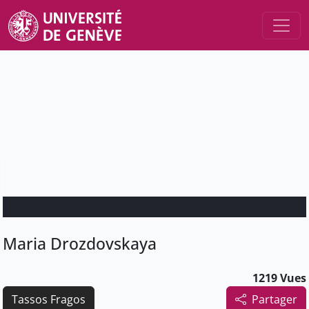
Maria Drozdovskaya
1219 Vues
Tassos Fragos
Partager