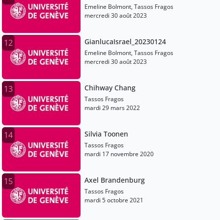
Emeline Bolmont, Tassos Fragos
mercredi 30 août 2023
GianlucaIsrael_20230124
12
Emeline Bolmont, Tassos Fragos
mercredi 30 août 2023
Chihway Chang
13
Tassos Fragos
mardi 29 mars 2022
Silvia Toonen
14
Tassos Fragos
mardi 17 novembre 2020
Axel Brandenburg
15
Tassos Fragos
mardi 5 octobre 2021