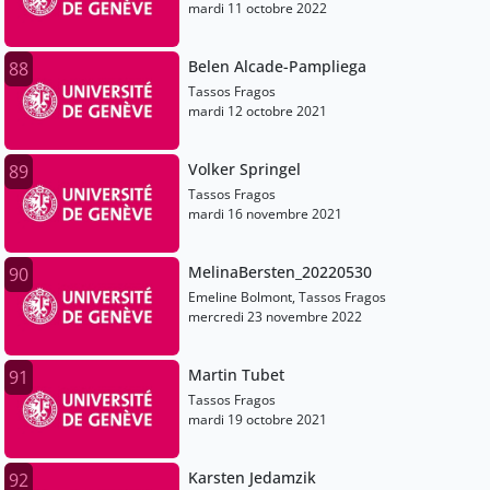
mardi 11 octobre 2022
Belen Alcade-Pampliega
88
Tassos Fragos
mardi 12 octobre 2021
Volker Springel
89
Tassos Fragos
mardi 16 novembre 2021
MelinaBersten_20220530
90
Emeline Bolmont, Tassos Fragos
mercredi 23 novembre 2022
Martin Tubet
91
Tassos Fragos
mardi 19 octobre 2021
Karsten Jedamzik
92