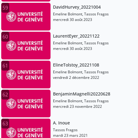
DavidHurvey_20221004
59
Emeline Bolmont, Tassos Fragos
mercredi 30 août 2023
LaurentEyer_20221122
60
Emeline Bolmont, Tassos Fragos
mercredi 30 août 2023
ElineTolstoy_20221108
61
Emeline Bolmont, Tassos Fragos
vendredi 2 décembre 2022
BenjaminMagnelli20220628
62
Emeline Bolmont, Tassos Fragos
mercredi 23 novembre 2022
A. Inoue
63
Tassos Fragos
mardi 23 mars 2021