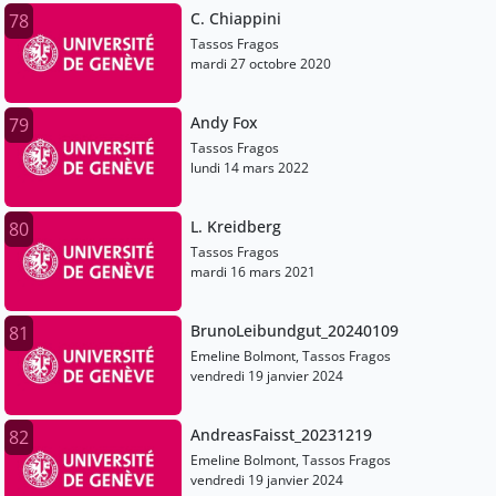
C. Chiappini
78
Tassos Fragos
mardi 27 octobre 2020
Andy Fox
79
Tassos Fragos
lundi 14 mars 2022
L. Kreidberg
80
Tassos Fragos
mardi 16 mars 2021
BrunoLeibundgut_20240109
81
Emeline Bolmont, Tassos Fragos
vendredi 19 janvier 2024
AndreasFaisst_20231219
82
Emeline Bolmont, Tassos Fragos
vendredi 19 janvier 2024