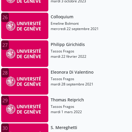
mardi 3 octobre 2023
Colloquium
26
Emeline Bolmont
mercredi 22 septembre 2021
Philipp Girichidis
27
Tassos Fragos
mardi 22 février 2022
Eleonora Di Valentino
28
Tassos Fragos
mardi 28 septembre 2021
Thomas Reiprich
29
Tassos Fragos
mardi 1 mars 2022
S. Mereghetti
30