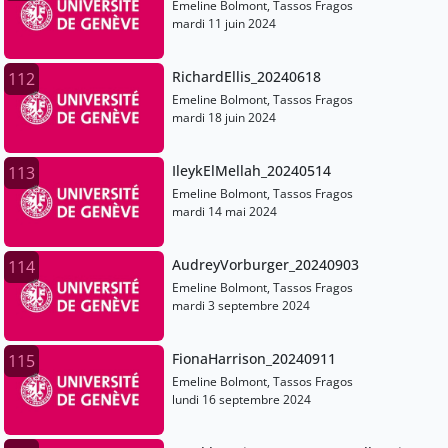
Emeline Bolmont, Tassos Fragos
mardi 11 juin 2024
RichardEllis_20240618
112
Emeline Bolmont, Tassos Fragos
mardi 18 juin 2024
IleykElMellah_20240514
113
Emeline Bolmont, Tassos Fragos
mardi 14 mai 2024
AudreyVorburger_20240903
114
Emeline Bolmont, Tassos Fragos
mardi 3 septembre 2024
FionaHarrison_20240911
115
Emeline Bolmont, Tassos Fragos
lundi 16 septembre 2024