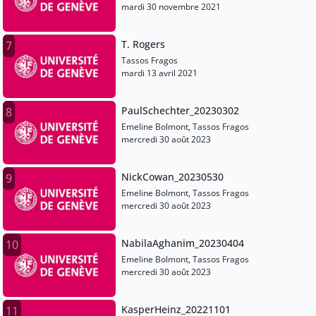
mardi 30 novembre 2021
T. Rogers
7
Tassos Fragos
mardi 13 avril 2021
PaulSchechter_20230302
8
Emeline Bolmont, Tassos Fragos
mercredi 30 août 2023
NickCowan_20230530
9
Emeline Bolmont, Tassos Fragos
mercredi 30 août 2023
NabilaAghanim_20230404
10
Emeline Bolmont, Tassos Fragos
mercredi 30 août 2023
KasperHeinz_20221101
11