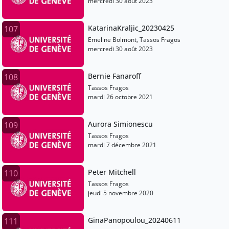
mercredi 30 août 2023
KatarinaKraljic_20230425
107
Emeline Bolmont, Tassos Fragos
mercredi 30 août 2023
Bernie Fanaroff
108
Tassos Fragos
mardi 26 octobre 2021
Aurora Simionescu
109
Tassos Fragos
mardi 7 décembre 2021
Peter Mitchell
110
Tassos Fragos
jeudi 5 novembre 2020
GinaPanopoulou_20240611
111