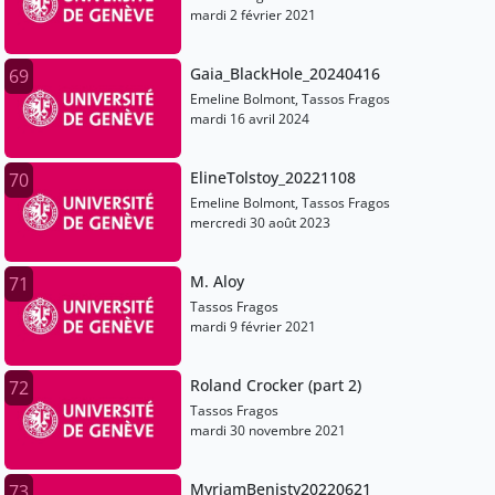
mardi 2 février 2021
Gaia_BlackHole_20240416
69
Emeline Bolmont, Tassos Fragos
mardi 16 avril 2024
ElineTolstoy_20221108
70
Emeline Bolmont, Tassos Fragos
mercredi 30 août 2023
M. Aloy
71
Tassos Fragos
mardi 9 février 2021
Roland Crocker (part 2)
72
Tassos Fragos
mardi 30 novembre 2021
MyriamBenisty20220621
73