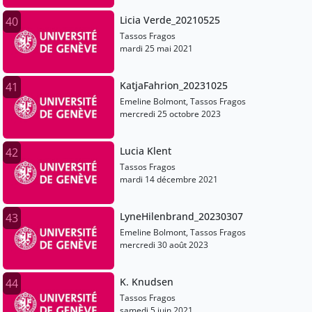
Licia Verde_20210525
40
Tassos Fragos
mardi 25 mai 2021
KatjaFahrion_20231025
41
Emeline Bolmont, Tassos Fragos
mercredi 25 octobre 2023
Lucia Klent
42
Tassos Fragos
mardi 14 décembre 2021
LyneHilenbrand_20230307
43
Emeline Bolmont, Tassos Fragos
mercredi 30 août 2023
K. Knudsen
44
Tassos Fragos
samedi 5 juin 2021