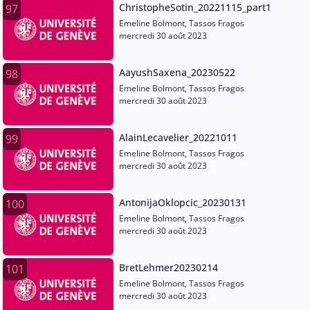
ChristopheSotin_20221115_part1
97
Emeline Bolmont, Tassos Fragos
mercredi 30 août 2023
AayushSaxena_20230522
98
Emeline Bolmont, Tassos Fragos
mercredi 30 août 2023
AlainLecavelier_20221011
99
Emeline Bolmont, Tassos Fragos
mercredi 30 août 2023
AntonijaOklopcic_20230131
100
Emeline Bolmont, Tassos Fragos
mercredi 30 août 2023
BretLehmer20230214
101
Emeline Bolmont, Tassos Fragos
mercredi 30 août 2023