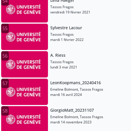
Leila Haegel
54
Tassos Fragos
vendredi 19 février 2021
Sylvestre Lacour
55
Tassos Fragos
mardi 1 février 2022
A. Riess
56
Tassos Fragos
lundi 3 mai 2021
LeonKoopmans_20240416
57
Emeline Bolmont, Tassos Fragos
mardi 16 avril 2024
GiorgioMatt_20231107
58
Emeline Bolmont, Tassos Fragos
mardi 14 novembre 2023