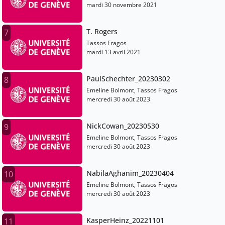
mardi 30 novembre 2021
T. Rogers
7
Tassos Fragos
mardi 13 avril 2021
PaulSchechter_20230302
8
Emeline Bolmont, Tassos Fragos
mercredi 30 août 2023
NickCowan_20230530
9
Emeline Bolmont, Tassos Fragos
mercredi 30 août 2023
NabilaAghanim_20230404
10
Emeline Bolmont, Tassos Fragos
mercredi 30 août 2023
KasperHeinz_20221101
11