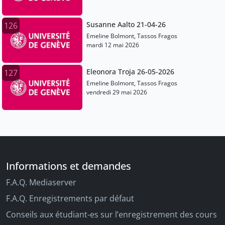
Susanne Aalto 21-04-26
126
Emeline Bolmont, Tassos Fragos
mardi 12 mai 2026
Eleonora Troja 26-05-2026
127
Emeline Bolmont, Tassos Fragos
vendredi 29 mai 2026
Informations et demandes
F.A.Q. Mediaserver
F.A.Q. Enregistrements par défaut
Conseils aux étudiant-es sur l’enregistrement des cours