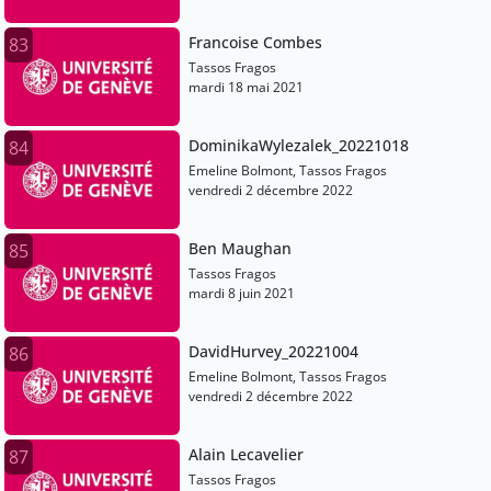
Francoise Combes
83
Tassos Fragos
mardi 18 mai 2021
DominikaWylezalek_20221018
84
Emeline Bolmont, Tassos Fragos
vendredi 2 décembre 2022
Ben Maughan
85
Tassos Fragos
mardi 8 juin 2021
DavidHurvey_20221004
86
Emeline Bolmont, Tassos Fragos
vendredi 2 décembre 2022
Alain Lecavelier
87
Tassos Fragos