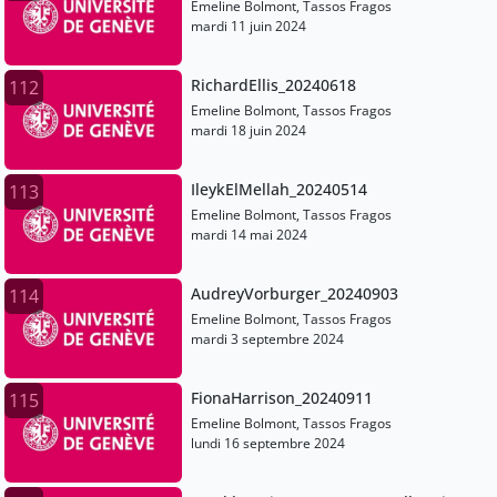
Emeline Bolmont, Tassos Fragos
mardi 11 juin 2024
RichardEllis_20240618
112
Emeline Bolmont, Tassos Fragos
mardi 18 juin 2024
IleykElMellah_20240514
113
Emeline Bolmont, Tassos Fragos
mardi 14 mai 2024
AudreyVorburger_20240903
114
Emeline Bolmont, Tassos Fragos
mardi 3 septembre 2024
FionaHarrison_20240911
115
Emeline Bolmont, Tassos Fragos
lundi 16 septembre 2024