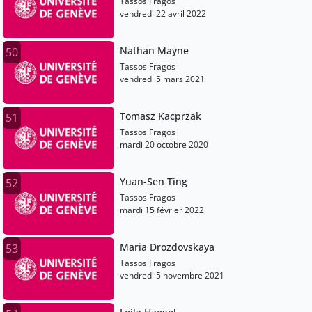
Tassos Fragos
vendredi 22 avril 2022
Nathan Mayne
50
Tassos Fragos
vendredi 5 mars 2021
Tomasz Kacprzak
51
Tassos Fragos
mardi 20 octobre 2020
Yuan-Sen Ting
52
Tassos Fragos
mardi 15 février 2022
Maria Drozdovskaya
53
Tassos Fragos
vendredi 5 novembre 2021