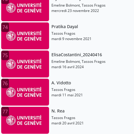
Emeline Bolmont, Tassos Fragos
mercredi 23 novembre 2022
Pratika Dayal
74
Tassos Fragos
mardi 9 novembre 2021
ElisaCostantini_20240416
75
Emeline Bolmont, Tassos Fragos
mardi 16 avril 2024
A. Vidotto
76
Tassos Fragos
mardi 11 mai 2021
N. Rea
77
Tassos Fragos
mardi 20 avril 2021