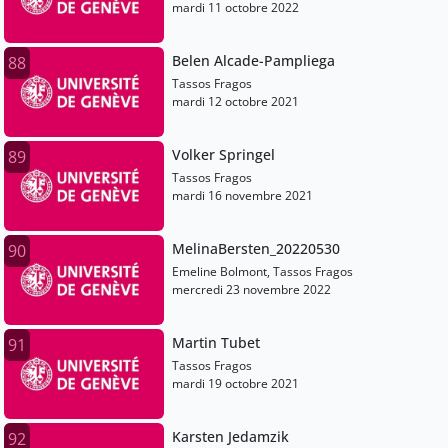
mardi 11 octobre 2022
Belen Alcade-Pampliega
88
Tassos Fragos
mardi 12 octobre 2021
Volker Springel
89
Tassos Fragos
mardi 16 novembre 2021
MelinaBersten_20220530
90
Emeline Bolmont, Tassos Fragos
mercredi 23 novembre 2022
Martin Tubet
91
Tassos Fragos
mardi 19 octobre 2021
Karsten Jedamzik
92