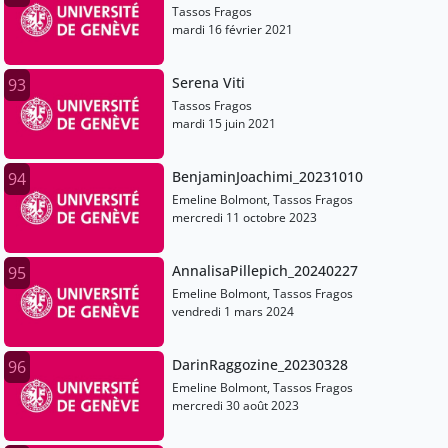
Tassos Fragos
mardi 16 février 2021
Serena Viti
93
Tassos Fragos
mardi 15 juin 2021
BenjaminJoachimi_20231010
94
Emeline Bolmont, Tassos Fragos
mercredi 11 octobre 2023
AnnalisaPillepich_20240227
95
Emeline Bolmont, Tassos Fragos
vendredi 1 mars 2024
DarinRaggozine_20230328
96
Emeline Bolmont, Tassos Fragos
mercredi 30 août 2023