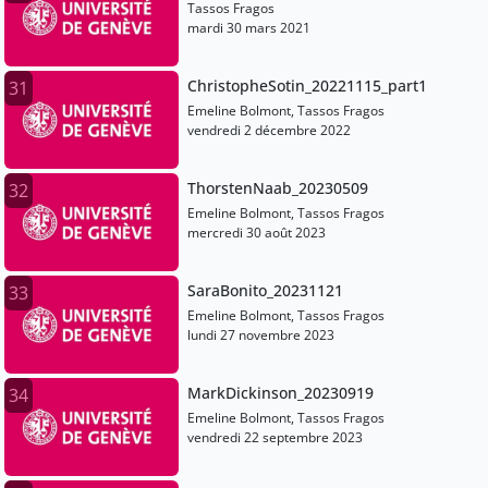
Tassos Fragos
mardi 30 mars 2021
ChristopheSotin_20221115_part1
31
Emeline Bolmont, Tassos Fragos
vendredi 2 décembre 2022
ThorstenNaab_20230509
32
Emeline Bolmont, Tassos Fragos
mercredi 30 août 2023
SaraBonito_20231121
33
Emeline Bolmont, Tassos Fragos
lundi 27 novembre 2023
MarkDickinson_20230919
34
Emeline Bolmont, Tassos Fragos
vendredi 22 septembre 2023