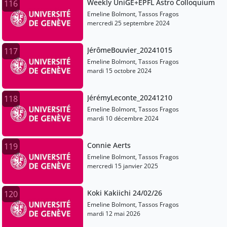
Weekly UniGE+EPFL Astro Colloquium
116
Emeline Bolmont, Tassos Fragos
mercredi 25 septembre 2024
JérômeBouvier_20241015
117
Emeline Bolmont, Tassos Fragos
mardi 15 octobre 2024
JérémyLeconte_20241210
118
Emeline Bolmont, Tassos Fragos
mardi 10 décembre 2024
Connie Aerts
119
Emeline Bolmont, Tassos Fragos
mercredi 15 janvier 2025
Koki Kakiichi 24/02/26
120
Emeline Bolmont, Tassos Fragos
mardi 12 mai 2026