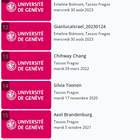
Emeline Bolmont, Tassos Fragos
mercredi 30 août 2023
GianlucaIsrael_20230124
12
Emeline Bolmont, Tassos Fragos
mercredi 30 août 2023
Chihway Chang
13
Tassos Fragos
mardi 29 mars 2022
Silvia Toonen
14
Tassos Fragos
mardi 17 novembre 2020
Axel Brandenburg
15
Tassos Fragos
mardi 5 octobre 2021