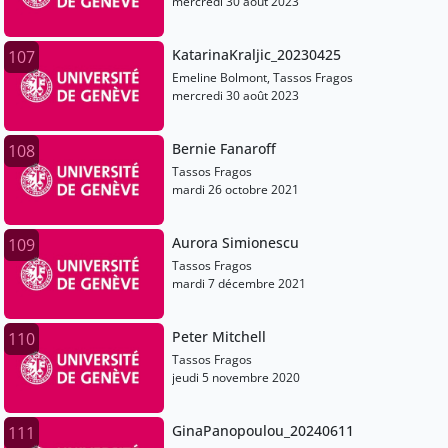
mercredi 30 août 2023
KatarinaKraljic_20230425
107
Emeline Bolmont, Tassos Fragos
mercredi 30 août 2023
Bernie Fanaroff
108
Tassos Fragos
mardi 26 octobre 2021
Aurora Simionescu
109
Tassos Fragos
mardi 7 décembre 2021
Peter Mitchell
110
Tassos Fragos
jeudi 5 novembre 2020
GinaPanopoulou_20240611
111