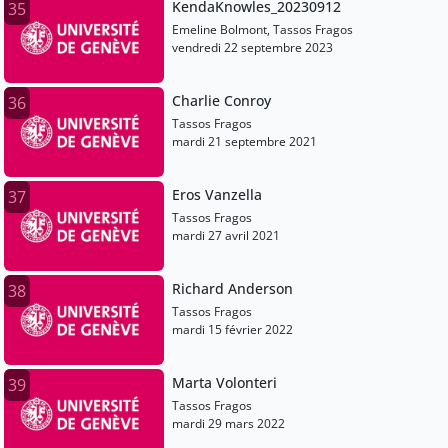
KendaKnowles_20230912
35
Emeline Bolmont, Tassos Fragos
vendredi 22 septembre 2023
Charlie Conroy
36
Tassos Fragos
mardi 21 septembre 2021
Eros Vanzella
37
Tassos Fragos
mardi 27 avril 2021
Richard Anderson
38
Tassos Fragos
mardi 15 février 2022
Marta Volonteri
39
Tassos Fragos
mardi 29 mars 2022