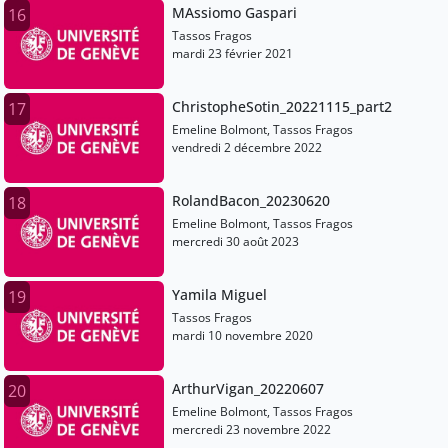
MAssiomo Gaspari
16
Tassos Fragos
mardi 23 février 2021
ChristopheSotin_20221115_part2
17
Emeline Bolmont, Tassos Fragos
vendredi 2 décembre 2022
RolandBacon_20230620
18
Emeline Bolmont, Tassos Fragos
mercredi 30 août 2023
Yamila Miguel
19
Tassos Fragos
mardi 10 novembre 2020
ArthurVigan_20220607
20
Emeline Bolmont, Tassos Fragos
mercredi 23 novembre 2022