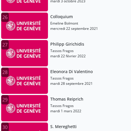
mardi 3 octobre 2023
Colloquium
26
Emeline Bolmont
mercredi 22 septembre 2021
Philipp Girichidis
27
Tassos Fragos
mardi 22 février 2022
Eleonora Di Valentino
28
Tassos Fragos
mardi 28 septembre 2021
Thomas Reiprich
29
Tassos Fragos
mardi 1 mars 2022
S. Mereghetti
30