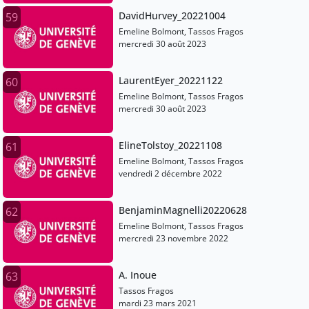
DavidHurvey_20221004
59
Emeline Bolmont, Tassos Fragos
mercredi 30 août 2023
LaurentEyer_20221122
60
Emeline Bolmont, Tassos Fragos
mercredi 30 août 2023
ElineTolstoy_20221108
61
Emeline Bolmont, Tassos Fragos
vendredi 2 décembre 2022
BenjaminMagnelli20220628
62
Emeline Bolmont, Tassos Fragos
mercredi 23 novembre 2022
A. Inoue
63
Tassos Fragos
mardi 23 mars 2021