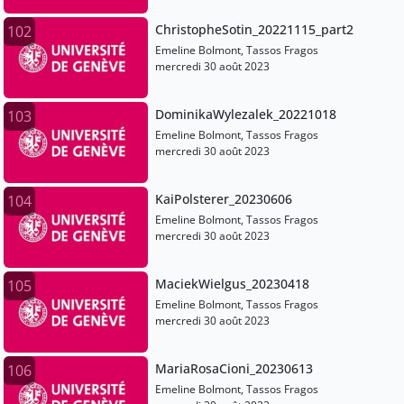
ChristopheSotin_20221115_part2
102
Emeline Bolmont, Tassos Fragos
mercredi 30 août 2023
DominikaWylezalek_20221018
103
Emeline Bolmont, Tassos Fragos
mercredi 30 août 2023
KaiPolsterer_20230606
104
Emeline Bolmont, Tassos Fragos
mercredi 30 août 2023
MaciekWielgus_20230418
105
Emeline Bolmont, Tassos Fragos
mercredi 30 août 2023
MariaRosaCioni_20230613
106
Emeline Bolmont, Tassos Fragos