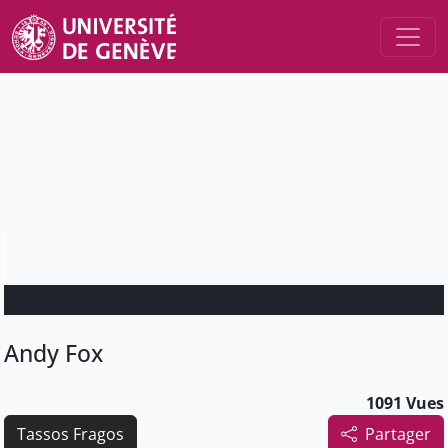
Andy Fox
1091 Vues
Tassos Fragos
Partager