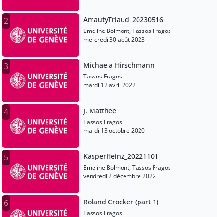
AmautyTriaud_20230516
2
Emeline Bolmont, Tassos Fragos
mercredi 30 août 2023
Michaela Hirschmann
3
Tassos Fragos
mardi 12 avril 2022
J. Matthee
4
Tassos Fragos
mardi 13 octobre 2020
KasperHeinz_20221101
5
Emeline Bolmont, Tassos Fragos
vendredi 2 décembre 2022
Roland Crocker (part 1)
6
Tassos Fragos