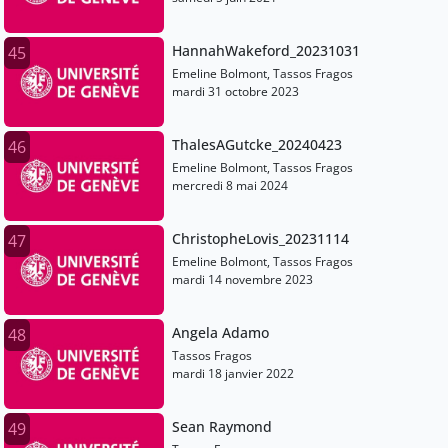
HannahWakeford_20231031
45
Emeline Bolmont, Tassos Fragos
mardi 31 octobre 2023
ThalesAGutcke_20240423
46
Emeline Bolmont, Tassos Fragos
mercredi 8 mai 2024
ChristopheLovis_20231114
47
Emeline Bolmont, Tassos Fragos
mardi 14 novembre 2023
Angela Adamo
48
Tassos Fragos
mardi 18 janvier 2022
Sean Raymond
49