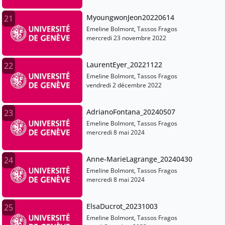
MyoungwonJeon20220614
21
Emeline Bolmont, Tassos Fragos
mercredi 23 novembre 2022
LaurentEyer_20221122
22
Emeline Bolmont, Tassos Fragos
vendredi 2 décembre 2022
AdrianoFontana_20240507
23
Emeline Bolmont, Tassos Fragos
mercredi 8 mai 2024
Anne-MarieLagrange_20240430
24
Emeline Bolmont, Tassos Fragos
mercredi 8 mai 2024
ElsaDucrot_20231003
25
Emeline Bolmont, Tassos Fragos