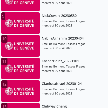
mercredi 30 août 2023
NickCowan_20230530
9
Emeline Bolmont, Tassos Fragos
mercredi 30 août 2023
NabilaAghanim_20230404
10
Emeline Bolmont, Tassos Fragos
mercredi 30 août 2023
KasperHeinz_20221101
11
Emeline Bolmont, Tassos Fragos
mercredi 30 août 2023
GianlucaIsrael_20230124
12
Emeline Bolmont, Tassos Fragos
mercredi 30 août 2023
Chihway Chang
13