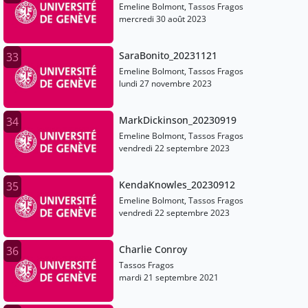
Emeline Bolmont, Tassos Fragos
mercredi 30 août 2023
SaraBonito_20231121
33
Emeline Bolmont, Tassos Fragos
lundi 27 novembre 2023
MarkDickinson_20230919
34
Emeline Bolmont, Tassos Fragos
vendredi 22 septembre 2023
KendaKnowles_20230912
35
Emeline Bolmont, Tassos Fragos
vendredi 22 septembre 2023
Charlie Conroy
36
Tassos Fragos
mardi 21 septembre 2021