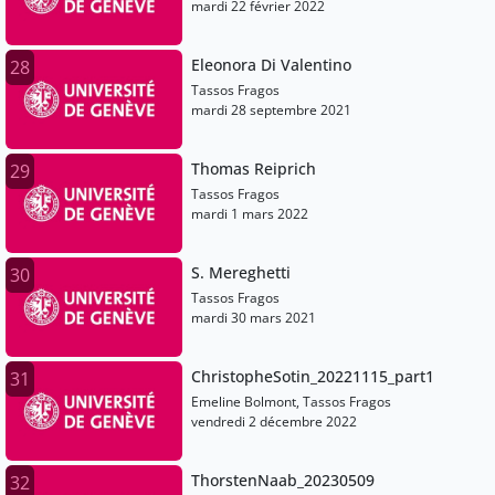
mardi 22 février 2022
Eleonora Di Valentino
28
Tassos Fragos
mardi 28 septembre 2021
Thomas Reiprich
29
Tassos Fragos
mardi 1 mars 2022
S. Mereghetti
30
Tassos Fragos
mardi 30 mars 2021
ChristopheSotin_20221115_part1
31
Emeline Bolmont, Tassos Fragos
vendredi 2 décembre 2022
ThorstenNaab_20230509
32