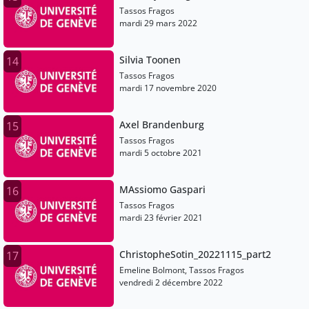
Tassos Fragos
mardi 29 mars 2022
Silvia Toonen
14
Tassos Fragos
mardi 17 novembre 2020
Axel Brandenburg
15
Tassos Fragos
mardi 5 octobre 2021
MAssiomo Gaspari
16
Tassos Fragos
mardi 23 février 2021
ChristopheSotin_20221115_part2
17
Emeline Bolmont, Tassos Fragos
vendredi 2 décembre 2022