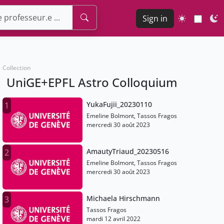
Sign in
Collection
UniGE+EPFL Astro Colloquium
YukaFujii_20230110
1
Emeline Bolmont, Tassos Fragos
mercredi 30 août 2023
AmautyTriaud_20230516
2
Emeline Bolmont, Tassos Fragos
mercredi 30 août 2023
Michaela Hirschmann
3
Tassos Fragos
mardi 12 avril 2022