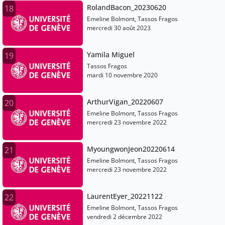
RolandBacon_20230620
18
Emeline Bolmont, Tassos Fragos
mercredi 30 août 2023
Yamila Miguel
19
Tassos Fragos
mardi 10 novembre 2020
ArthurVigan_20220607
20
Emeline Bolmont, Tassos Fragos
mercredi 23 novembre 2022
MyoungwonJeon20220614
21
Emeline Bolmont, Tassos Fragos
mercredi 23 novembre 2022
LaurentEyer_20221122
22
Emeline Bolmont, Tassos Fragos
vendredi 2 décembre 2022