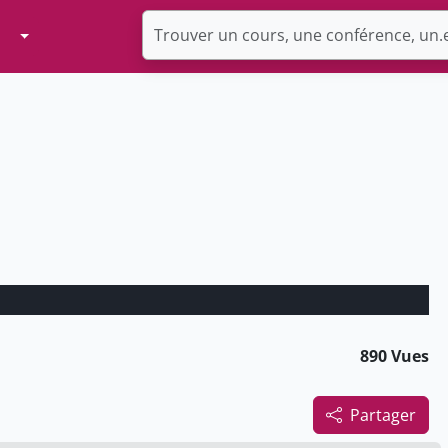
Toggle Dropdown
890 Vues
Partager