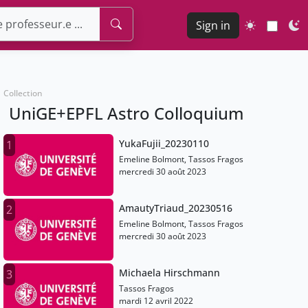
Sign in
Collection
UniGE+EPFL Astro Colloquium
YukaFujii_20230110
1
Emeline Bolmont, Tassos Fragos
mercredi 30 août 2023
AmautyTriaud_20230516
2
Emeline Bolmont, Tassos Fragos
mercredi 30 août 2023
Michaela Hirschmann
3
Tassos Fragos
mardi 12 avril 2022