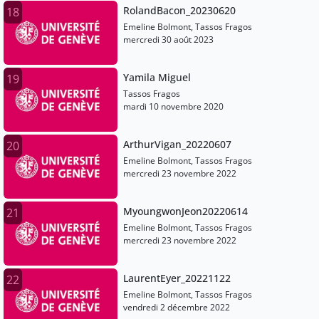
RolandBacon_20230620
18
Emeline Bolmont, Tassos Fragos
mercredi 30 août 2023
Yamila Miguel
19
Tassos Fragos
mardi 10 novembre 2020
ArthurVigan_20220607
20
Emeline Bolmont, Tassos Fragos
mercredi 23 novembre 2022
MyoungwonJeon20220614
21
Emeline Bolmont, Tassos Fragos
mercredi 23 novembre 2022
LaurentEyer_20221122
22
Emeline Bolmont, Tassos Fragos
vendredi 2 décembre 2022