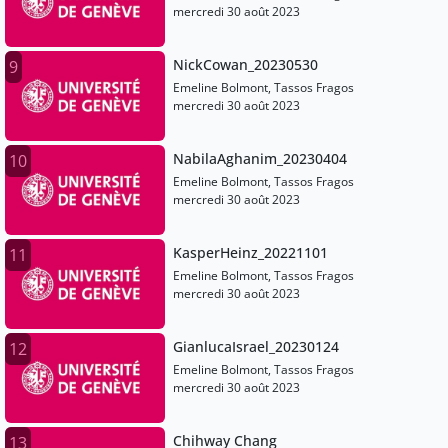
mercredi 30 août 2023
NickCowan_20230530
9
Emeline Bolmont, Tassos Fragos
mercredi 30 août 2023
NabilaAghanim_20230404
10
Emeline Bolmont, Tassos Fragos
mercredi 30 août 2023
KasperHeinz_20221101
11
Emeline Bolmont, Tassos Fragos
mercredi 30 août 2023
GianlucaIsrael_20230124
12
Emeline Bolmont, Tassos Fragos
mercredi 30 août 2023
Chihway Chang
13