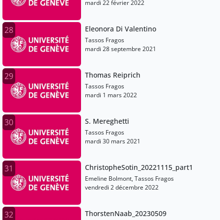
mardi 22 février 2022
Eleonora Di Valentino
28
Tassos Fragos
mardi 28 septembre 2021
Thomas Reiprich
29
Tassos Fragos
mardi 1 mars 2022
S. Mereghetti
30
Tassos Fragos
mardi 30 mars 2021
ChristopheSotin_20221115_part1
31
Emeline Bolmont, Tassos Fragos
vendredi 2 décembre 2022
ThorstenNaab_20230509
32