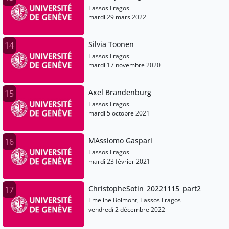
Tassos Fragos
mardi 29 mars 2022
Silvia Toonen
14
Tassos Fragos
mardi 17 novembre 2020
Axel Brandenburg
15
Tassos Fragos
mardi 5 octobre 2021
MAssiomo Gaspari
16
Tassos Fragos
mardi 23 février 2021
ChristopheSotin_20221115_part2
17
Emeline Bolmont, Tassos Fragos
vendredi 2 décembre 2022