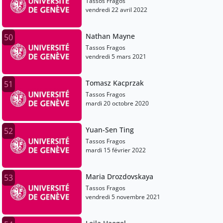
Tassos Fragos
vendredi 22 avril 2022
Nathan Mayne
50
Tassos Fragos
vendredi 5 mars 2021
Tomasz Kacprzak
51
Tassos Fragos
mardi 20 octobre 2020
Yuan-Sen Ting
52
Tassos Fragos
mardi 15 février 2022
Maria Drozdovskaya
53
Tassos Fragos
vendredi 5 novembre 2021