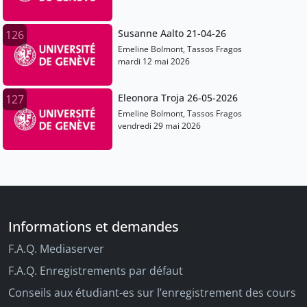
Susanne Aalto 21-04-26
126
Emeline Bolmont, Tassos Fragos
mardi 12 mai 2026
Eleonora Troja 26-05-2026
127
Emeline Bolmont, Tassos Fragos
vendredi 29 mai 2026
Informations et demandes
F.A.Q. Mediaserver
F.A.Q. Enregistrements par défaut
Conseils aux étudiant-es sur l’enregistrement des cours