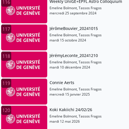
Weekly UniGE+EPFL Astro Colloquium
116
Emeline Bolmont, Tassos Fragos
mercredi 25 septembre 2024
JérômeBouvier_20241015
117
Emeline Bolmont, Tassos Fragos
mardi 15 octobre 2024
JérémyLeconte_20241210
118
Emeline Bolmont, Tassos Fragos
mardi 10 décembre 2024
Connie Aerts
119
Emeline Bolmont, Tassos Fragos
mercredi 15 janvier 2025
Koki Kakiichi 24/02/26
120
Emeline Bolmont, Tassos Fragos
mardi 12 mai 2026