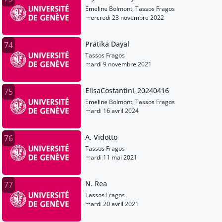
Emeline Bolmont, Tassos Fragos
mercredi 23 novembre 2022
Pratika Dayal
74
Tassos Fragos
mardi 9 novembre 2021
ElisaCostantini_20240416
75
Emeline Bolmont, Tassos Fragos
mardi 16 avril 2024
A. Vidotto
76
Tassos Fragos
mardi 11 mai 2021
N. Rea
77
Tassos Fragos
mardi 20 avril 2021