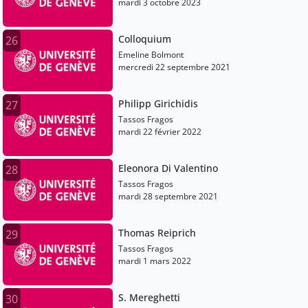
mardi 3 octobre 2023
Colloquium
26
Emeline Bolmont
mercredi 22 septembre 2021
Philipp Girichidis
27
Tassos Fragos
mardi 22 février 2022
Eleonora Di Valentino
28
Tassos Fragos
mardi 28 septembre 2021
Thomas Reiprich
29
Tassos Fragos
mardi 1 mars 2022
S. Mereghetti
30