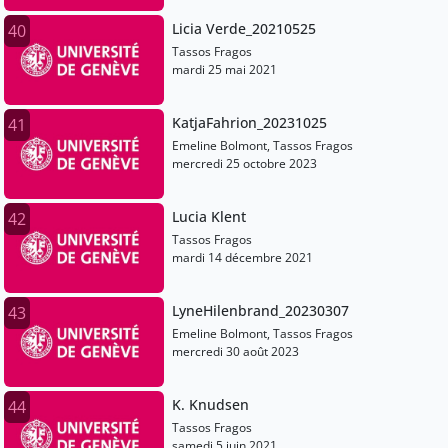
Licia Verde_20210525
40
Tassos Fragos
mardi 25 mai 2021
KatjaFahrion_20231025
41
Emeline Bolmont, Tassos Fragos
mercredi 25 octobre 2023
Lucia Klent
42
Tassos Fragos
mardi 14 décembre 2021
LyneHilenbrand_20230307
43
Emeline Bolmont, Tassos Fragos
mercredi 30 août 2023
K. Knudsen
44
Tassos Fragos
samedi 5 juin 2021