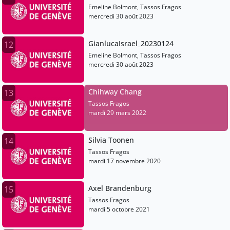
Emeline Bolmont, Tassos Fragos
mercredi 30 août 2023
GianlucaIsrael_20230124
12
Emeline Bolmont, Tassos Fragos
mercredi 30 août 2023
Chihway Chang
13
Tassos Fragos
mardi 29 mars 2022
Silvia Toonen
14
Tassos Fragos
mardi 17 novembre 2020
Axel Brandenburg
15
Tassos Fragos
mardi 5 octobre 2021