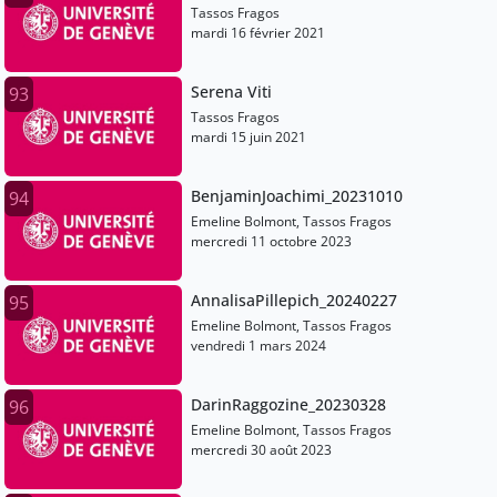
Tassos Fragos
mardi 16 février 2021
Serena Viti
93
Tassos Fragos
mardi 15 juin 2021
BenjaminJoachimi_20231010
94
Emeline Bolmont, Tassos Fragos
mercredi 11 octobre 2023
AnnalisaPillepich_20240227
95
Emeline Bolmont, Tassos Fragos
vendredi 1 mars 2024
DarinRaggozine_20230328
96
Emeline Bolmont, Tassos Fragos
mercredi 30 août 2023