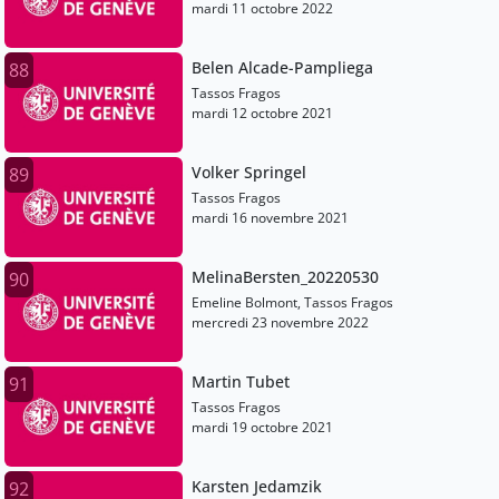
mardi 11 octobre 2022
Belen Alcade-Pampliega
88
Tassos Fragos
mardi 12 octobre 2021
Volker Springel
89
Tassos Fragos
mardi 16 novembre 2021
MelinaBersten_20220530
90
Emeline Bolmont, Tassos Fragos
mercredi 23 novembre 2022
Martin Tubet
91
Tassos Fragos
mardi 19 octobre 2021
Karsten Jedamzik
92