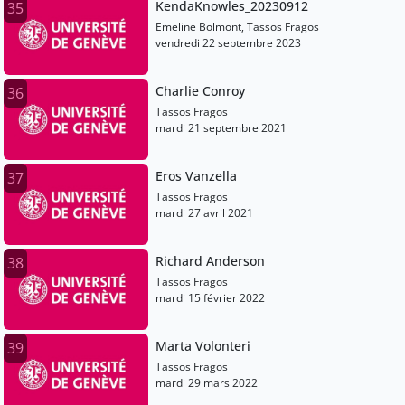
KendaKnowles_20230912
35
Emeline Bolmont, Tassos Fragos
vendredi 22 septembre 2023
Charlie Conroy
36
Tassos Fragos
mardi 21 septembre 2021
Eros Vanzella
37
Tassos Fragos
mardi 27 avril 2021
Richard Anderson
38
Tassos Fragos
mardi 15 février 2022
Marta Volonteri
39
Tassos Fragos
mardi 29 mars 2022