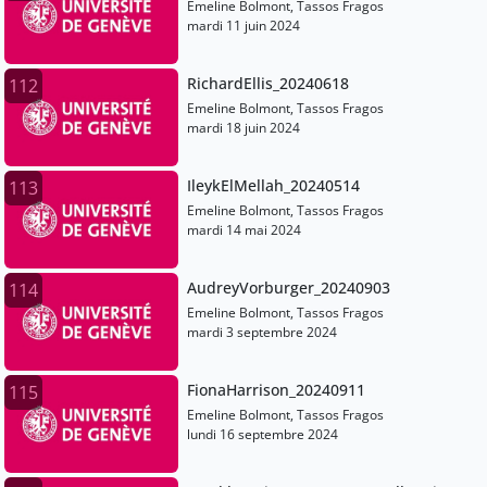
Emeline Bolmont, Tassos Fragos
mardi 11 juin 2024
RichardEllis_20240618
112
Emeline Bolmont, Tassos Fragos
mardi 18 juin 2024
IleykElMellah_20240514
113
Emeline Bolmont, Tassos Fragos
mardi 14 mai 2024
AudreyVorburger_20240903
114
Emeline Bolmont, Tassos Fragos
mardi 3 septembre 2024
FionaHarrison_20240911
115
Emeline Bolmont, Tassos Fragos
lundi 16 septembre 2024