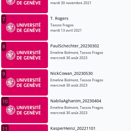
mardi 30 novembre 2021
T. Rogers
7
Tassos Fragos
mardi 13 avril 2021
PaulSchechter_20230302
8
Emeline Bolmont, Tassos Fragos
mercredi 30 août 2023
NickCowan_20230530
9
Emeline Bolmont, Tassos Fragos
mercredi 30 août 2023
NabilaAghanim_20230404
10
Emeline Bolmont, Tassos Fragos
mercredi 30 août 2023
KasperHeinz_20221101
11