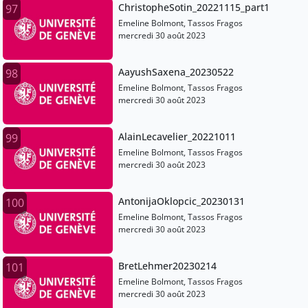
ChristopheSotin_20221115_part1
97
Emeline Bolmont, Tassos Fragos
mercredi 30 août 2023
AayushSaxena_20230522
98
Emeline Bolmont, Tassos Fragos
mercredi 30 août 2023
AlainLecavelier_20221011
99
Emeline Bolmont, Tassos Fragos
mercredi 30 août 2023
AntonijaOklopcic_20230131
100
Emeline Bolmont, Tassos Fragos
mercredi 30 août 2023
BretLehmer20230214
101
Emeline Bolmont, Tassos Fragos
mercredi 30 août 2023