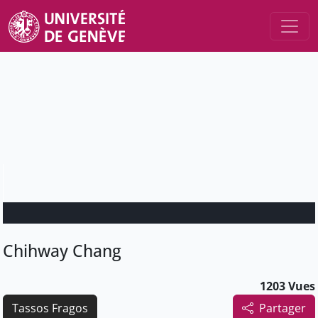
Chihway Chang
1203 Vues
Tassos Fragos
Partager