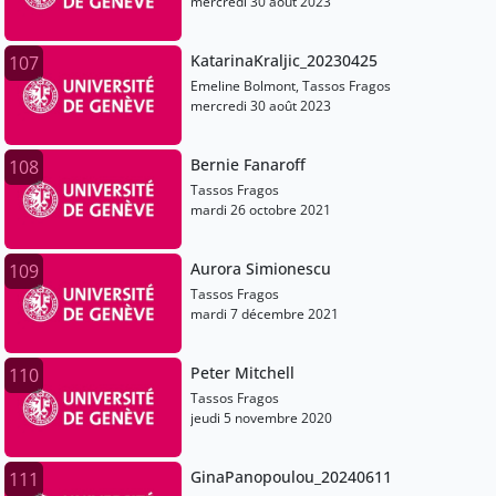
mercredi 30 août 2023
KatarinaKraljic_20230425
107
Emeline Bolmont, Tassos Fragos
mercredi 30 août 2023
Bernie Fanaroff
108
Tassos Fragos
mardi 26 octobre 2021
Aurora Simionescu
109
Tassos Fragos
mardi 7 décembre 2021
Peter Mitchell
110
Tassos Fragos
jeudi 5 novembre 2020
GinaPanopoulou_20240611
111