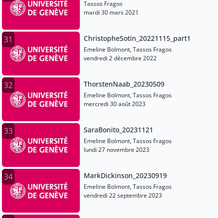
Tassos Fragos
mardi 30 mars 2021
ChristopheSotin_20221115_part1
31
Emeline Bolmont, Tassos Fragos
vendredi 2 décembre 2022
ThorstenNaab_20230509
32
Emeline Bolmont, Tassos Fragos
mercredi 30 août 2023
SaraBonito_20231121
33
Emeline Bolmont, Tassos Fragos
lundi 27 novembre 2023
MarkDickinson_20230919
34
Emeline Bolmont, Tassos Fragos
vendredi 22 septembre 2023