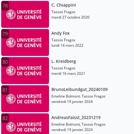
C. Chiappini
78
Tassos Fragos
mardi 27 octobre 2020
Andy Fox
79
Tassos Fragos
lundi 14 mars 2022
L. Kreidberg
80
Tassos Fragos
mardi 16 mars 2021
BrunoLeibundgut_20240109
81
Emeline Bolmont, Tassos Fragos
vendredi 19 janvier 2024
AndreasFaisst_20231219
82
Emeline Bolmont, Tassos Fragos
vendredi 19 janvier 2024