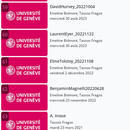
DavidHurvey_20221004
59
Emeline Bolmont, Tassos Fragos
mercredi 30 août 2023
LaurentEyer_20221122
60
Emeline Bolmont, Tassos Fragos
mercredi 30 août 2023
ElineTolstoy_20221108
61
Emeline Bolmont, Tassos Fragos
vendredi 2 décembre 2022
BenjaminMagnelli20220628
62
Emeline Bolmont, Tassos Fragos
mercredi 23 novembre 2022
A. Inoue
63
Tassos Fragos
mardi 23 mars 2021