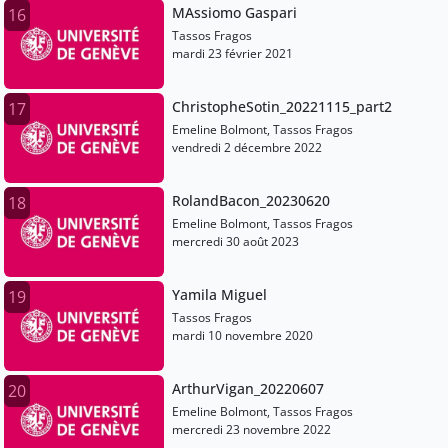
MAssiomo Gaspari
16
Tassos Fragos
mardi 23 février 2021
ChristopheSotin_20221115_part2
17
Emeline Bolmont, Tassos Fragos
vendredi 2 décembre 2022
RolandBacon_20230620
18
Emeline Bolmont, Tassos Fragos
mercredi 30 août 2023
Yamila Miguel
19
Tassos Fragos
mardi 10 novembre 2020
ArthurVigan_20220607
20
Emeline Bolmont, Tassos Fragos
mercredi 23 novembre 2022