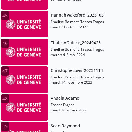
HannahWakeford_20231031
45
Emeline Bolmont, Tassos Fragos
mardi 31 octobre 2023
ThalesAGutcke_20240423
46
Emeline Bolmont, Tassos Fragos
mercredi 8 mai 2024
ChristopheLovis_20231114
47
Emeline Bolmont, Tassos Fragos
mardi 14 novembre 2023
Angela Adamo
48
Tassos Fragos
mardi 18 janvier 2022
Sean Raymond
49