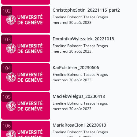
ChristopheSotin_20221115_part2
102
Emeline Bolmont, Tassos Fragos
mercredi 30 août 2023
DominikaWylezalek_20221018
103
Emeline Bolmont, Tassos Fragos
mercredi 30 août 2023
KaiPolsterer_20230606
104
Emeline Bolmont, Tassos Fragos
mercredi 30 août 2023
MaciekWielgus_20230418
105
Emeline Bolmont, Tassos Fragos
mercredi 30 août 2023
MariaRosaCioni_20230613
106
Emeline Bolmont, Tassos Fragos