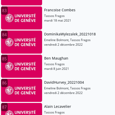
Francoise Combes
83
Tassos Fragos
mardi 18 mai 2021
DominikaWylezalek_20221018
84
Emeline Bolmont, Tassos Fragos
vendredi 2 décembre 2022
Ben Maughan
85
Tassos Fragos
mardi 8 juin 2021
DavidHurvey_20221004
86
Emeline Bolmont, Tassos Fragos
vendredi 2 décembre 2022
Alain Lecavelier
87
Tassos Fragos