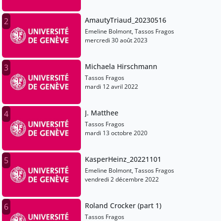
AmautyTriaud_20230516
2
Emeline Bolmont, Tassos Fragos
mercredi 30 août 2023
Michaela Hirschmann
3
Tassos Fragos
mardi 12 avril 2022
J. Matthee
4
Tassos Fragos
mardi 13 octobre 2020
KasperHeinz_20221101
5
Emeline Bolmont, Tassos Fragos
vendredi 2 décembre 2022
Roland Crocker (part 1)
6
Tassos Fragos