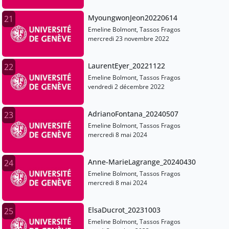
MyoungwonJeon20220614
21
Emeline Bolmont, Tassos Fragos
mercredi 23 novembre 2022
LaurentEyer_20221122
22
Emeline Bolmont, Tassos Fragos
vendredi 2 décembre 2022
AdrianoFontana_20240507
23
Emeline Bolmont, Tassos Fragos
mercredi 8 mai 2024
Anne-MarieLagrange_20240430
24
Emeline Bolmont, Tassos Fragos
mercredi 8 mai 2024
ElsaDucrot_20231003
25
Emeline Bolmont, Tassos Fragos