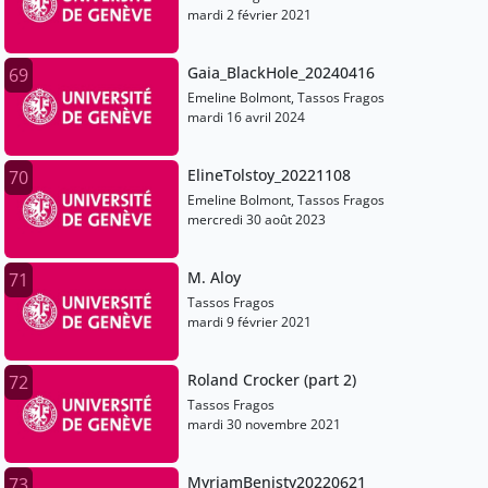
mardi 2 février 2021
Gaia_BlackHole_20240416
69
Emeline Bolmont, Tassos Fragos
mardi 16 avril 2024
ElineTolstoy_20221108
70
Emeline Bolmont, Tassos Fragos
mercredi 30 août 2023
M. Aloy
71
Tassos Fragos
mardi 9 février 2021
Roland Crocker (part 2)
72
Tassos Fragos
mardi 30 novembre 2021
MyriamBenisty20220621
73