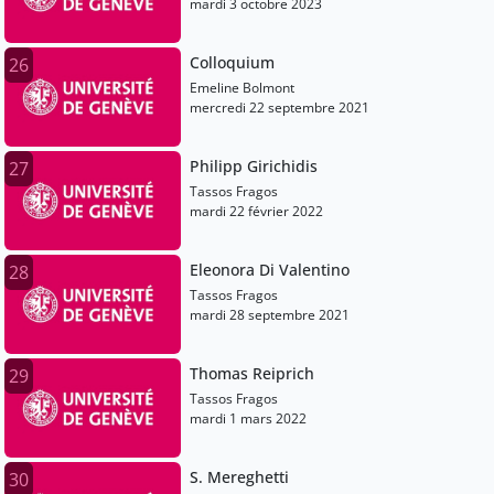
mardi 3 octobre 2023
Colloquium
26
Emeline Bolmont
mercredi 22 septembre 2021
Philipp Girichidis
27
Tassos Fragos
mardi 22 février 2022
Eleonora Di Valentino
28
Tassos Fragos
mardi 28 septembre 2021
Thomas Reiprich
29
Tassos Fragos
mardi 1 mars 2022
S. Mereghetti
30