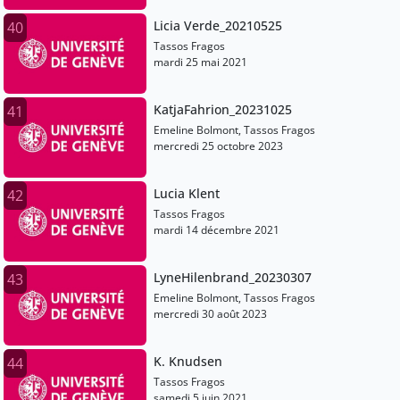
Licia Verde_20210525
40
Tassos Fragos
mardi 25 mai 2021
KatjaFahrion_20231025
41
Emeline Bolmont, Tassos Fragos
mercredi 25 octobre 2023
Lucia Klent
42
Tassos Fragos
mardi 14 décembre 2021
LyneHilenbrand_20230307
43
Emeline Bolmont, Tassos Fragos
mercredi 30 août 2023
K. Knudsen
44
Tassos Fragos
samedi 5 juin 2021