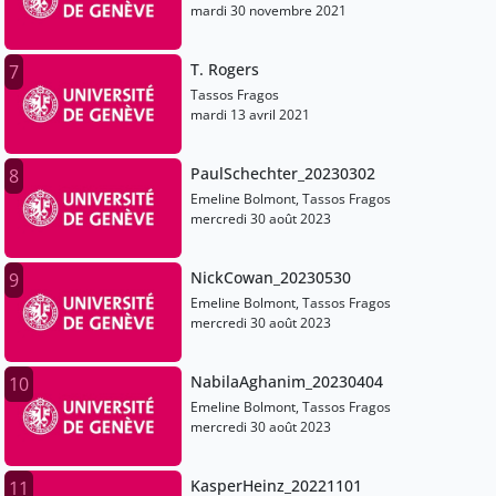
mardi 30 novembre 2021
T. Rogers
7
Tassos Fragos
mardi 13 avril 2021
PaulSchechter_20230302
8
Emeline Bolmont, Tassos Fragos
mercredi 30 août 2023
NickCowan_20230530
9
Emeline Bolmont, Tassos Fragos
mercredi 30 août 2023
NabilaAghanim_20230404
10
Emeline Bolmont, Tassos Fragos
mercredi 30 août 2023
KasperHeinz_20221101
11