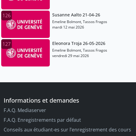
Susanne Aalto 21-04-26
126
Emeline Bolmont, Tassos Fragos
mardi 12 mai 2026
Eleonora Troja 26-05-2026
127
Emeline Bolmont, Tassos Fragos
vendredi 29 mai 2026
Informations et demandes
F.A.Q. Mediaserver
F.A.Q. Enregistrements par défaut
Conseils aux étudiant-es sur l’enregistrement des cours