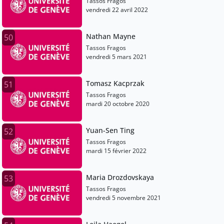
Tassos Fragos
vendredi 22 avril 2022
Nathan Mayne
50
Tassos Fragos
vendredi 5 mars 2021
Tomasz Kacprzak
51
Tassos Fragos
mardi 20 octobre 2020
Yuan-Sen Ting
52
Tassos Fragos
mardi 15 février 2022
Maria Drozdovskaya
53
Tassos Fragos
vendredi 5 novembre 2021