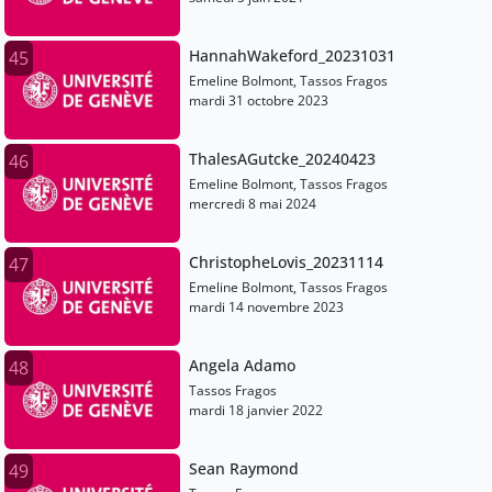
HannahWakeford_20231031
45
Emeline Bolmont, Tassos Fragos
mardi 31 octobre 2023
ThalesAGutcke_20240423
46
Emeline Bolmont, Tassos Fragos
mercredi 8 mai 2024
ChristopheLovis_20231114
47
Emeline Bolmont, Tassos Fragos
mardi 14 novembre 2023
Angela Adamo
48
Tassos Fragos
mardi 18 janvier 2022
Sean Raymond
49