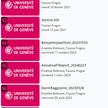
Tassos Fragos
mardi 16 février 2021
Serena Viti
93
Tassos Fragos
mardi 15 juin 2021
BenjaminJoachimi_20231010
94
Emeline Bolmont, Tassos Fragos
mercredi 11 octobre 2023
AnnalisaPillepich_20240227
95
Emeline Bolmont, Tassos Fragos
vendredi 1 mars 2024
DarinRaggozine_20230328
96
Emeline Bolmont, Tassos Fragos
mercredi 30 août 2023