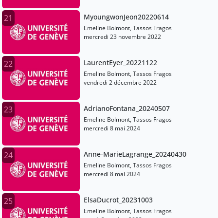
MyoungwonJeon20220614
21
Emeline Bolmont, Tassos Fragos
mercredi 23 novembre 2022
LaurentEyer_20221122
22
Emeline Bolmont, Tassos Fragos
vendredi 2 décembre 2022
AdrianoFontana_20240507
23
Emeline Bolmont, Tassos Fragos
mercredi 8 mai 2024
Anne-MarieLagrange_20240430
24
Emeline Bolmont, Tassos Fragos
mercredi 8 mai 2024
ElsaDucrot_20231003
25
Emeline Bolmont, Tassos Fragos