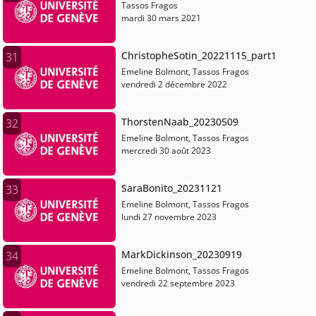
Tassos Fragos
mardi 30 mars 2021
ChristopheSotin_20221115_part1
31
Emeline Bolmont, Tassos Fragos
vendredi 2 décembre 2022
ThorstenNaab_20230509
32
Emeline Bolmont, Tassos Fragos
mercredi 30 août 2023
SaraBonito_20231121
33
Emeline Bolmont, Tassos Fragos
lundi 27 novembre 2023
MarkDickinson_20230919
34
Emeline Bolmont, Tassos Fragos
vendredi 22 septembre 2023