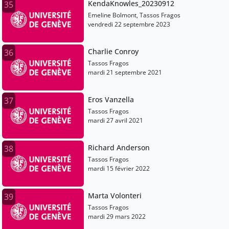
KendaKnowles_20230912
35
Emeline Bolmont, Tassos Fragos
vendredi 22 septembre 2023
Charlie Conroy
36
Tassos Fragos
mardi 21 septembre 2021
Eros Vanzella
37
Tassos Fragos
mardi 27 avril 2021
Richard Anderson
38
Tassos Fragos
mardi 15 février 2022
Marta Volonteri
39
Tassos Fragos
mardi 29 mars 2022