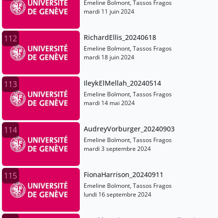
Emeline Bolmont, Tassos Fragos
mardi 11 juin 2024
RichardEllis_20240618
112
Emeline Bolmont, Tassos Fragos
mardi 18 juin 2024
IleykElMellah_20240514
113
Emeline Bolmont, Tassos Fragos
mardi 14 mai 2024
AudreyVorburger_20240903
114
Emeline Bolmont, Tassos Fragos
mardi 3 septembre 2024
FionaHarrison_20240911
115
Emeline Bolmont, Tassos Fragos
lundi 16 septembre 2024