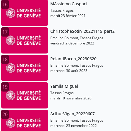
MAssiomo Gaspari
16
Tassos Fragos
mardi 23 février 2021
ChristopheSotin_20221115_part2
17
Emeline Bolmont, Tassos Fragos
vendredi 2 décembre 2022
RolandBacon_20230620
18
Emeline Bolmont, Tassos Fragos
mercredi 30 août 2023
Yamila Miguel
19
Tassos Fragos
mardi 10 novembre 2020
ArthurVigan_20220607
20
Emeline Bolmont, Tassos Fragos
mercredi 23 novembre 2022