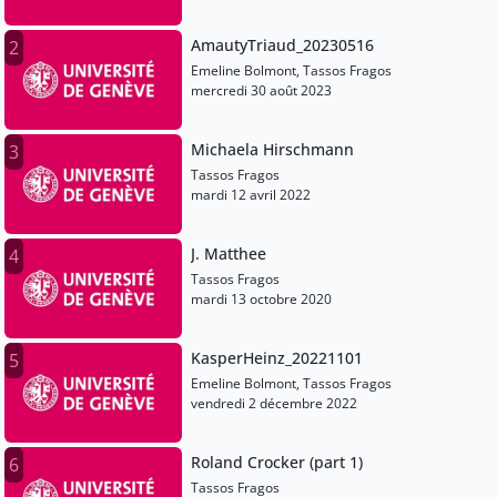
AmautyTriaud_20230516
2
Emeline Bolmont, Tassos Fragos
mercredi 30 août 2023
Michaela Hirschmann
3
Tassos Fragos
mardi 12 avril 2022
J. Matthee
4
Tassos Fragos
mardi 13 octobre 2020
KasperHeinz_20221101
5
Emeline Bolmont, Tassos Fragos
vendredi 2 décembre 2022
Roland Crocker (part 1)
6
Tassos Fragos