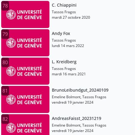
C. Chiappini
78
Tassos Fragos
mardi 27 octobre 2020
Andy Fox
79
Tassos Fragos
lundi 14 mars 2022
L. Kreidberg
80
Tassos Fragos
mardi 16 mars 2021
BrunoLeibundgut_20240109
81
Emeline Bolmont, Tassos Fragos
vendredi 19 janvier 2024
AndreasFaisst_20231219
82
Emeline Bolmont, Tassos Fragos
vendredi 19 janvier 2024