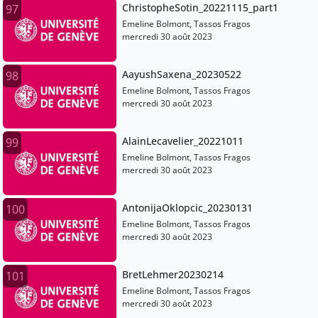
ChristopheSotin_20221115_part1
97
Emeline Bolmont, Tassos Fragos
mercredi 30 août 2023
AayushSaxena_20230522
98
Emeline Bolmont, Tassos Fragos
mercredi 30 août 2023
AlainLecavelier_20221011
99
Emeline Bolmont, Tassos Fragos
mercredi 30 août 2023
AntonijaOklopcic_20230131
100
Emeline Bolmont, Tassos Fragos
mercredi 30 août 2023
BretLehmer20230214
101
Emeline Bolmont, Tassos Fragos
mercredi 30 août 2023