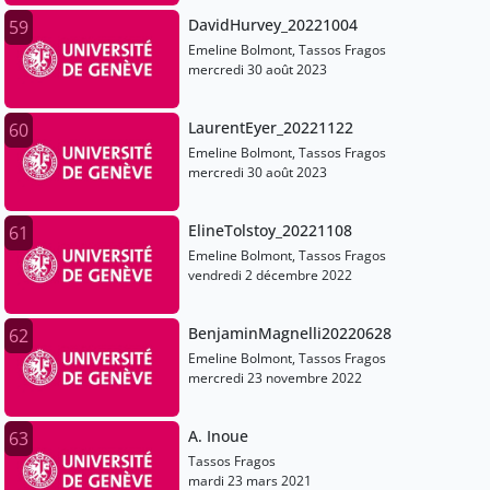
DavidHurvey_20221004
59
Emeline Bolmont, Tassos Fragos
mercredi 30 août 2023
LaurentEyer_20221122
60
Emeline Bolmont, Tassos Fragos
mercredi 30 août 2023
ElineTolstoy_20221108
61
Emeline Bolmont, Tassos Fragos
vendredi 2 décembre 2022
BenjaminMagnelli20220628
62
Emeline Bolmont, Tassos Fragos
mercredi 23 novembre 2022
A. Inoue
63
Tassos Fragos
mardi 23 mars 2021