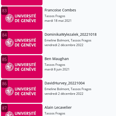
Francoise Combes
83
Tassos Fragos
mardi 18 mai 2021
DominikaWylezalek_20221018
84
Emeline Bolmont, Tassos Fragos
vendredi 2 décembre 2022
Ben Maughan
85
Tassos Fragos
mardi 8 juin 2021
DavidHurvey_20221004
86
Emeline Bolmont, Tassos Fragos
vendredi 2 décembre 2022
Alain Lecavelier
87
Tassos Fragos