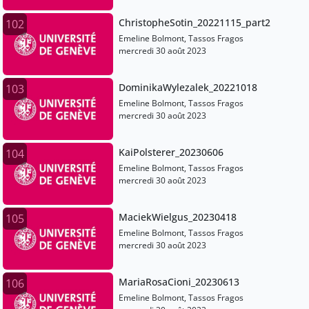
ChristopheSotin_20221115_part2
102
Emeline Bolmont, Tassos Fragos
mercredi 30 août 2023
DominikaWylezalek_20221018
103
Emeline Bolmont, Tassos Fragos
mercredi 30 août 2023
KaiPolsterer_20230606
104
Emeline Bolmont, Tassos Fragos
mercredi 30 août 2023
MaciekWielgus_20230418
105
Emeline Bolmont, Tassos Fragos
mercredi 30 août 2023
MariaRosaCioni_20230613
106
Emeline Bolmont, Tassos Fragos