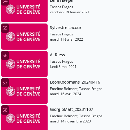
Leila Haegel
54
Tassos Fragos
vendredi 19 février 2021
Sylvestre Lacour
55
Tassos Fragos
mardi 1 février 2022
A. Riess
56
Tassos Fragos
lundi 3 mai 2021
LeonKoopmans_20240416
57
Emeline Bolmont, Tassos Fragos
mardi 16 avril 2024
GiorgioMatt_20231107
58
Emeline Bolmont, Tassos Fragos
mardi 14 novembre 2023