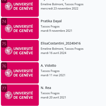
Emeline Bolmont, Tassos Fragos
mercredi 23 novembre 2022
Pratika Dayal
74
Tassos Fragos
mardi 9 novembre 2021
ElisaCostantini_20240416
75
Emeline Bolmont, Tassos Fragos
mardi 16 avril 2024
A. Vidotto
76
Tassos Fragos
mardi 11 mai 2021
N. Rea
77
Tassos Fragos
mardi 20 avril 2021