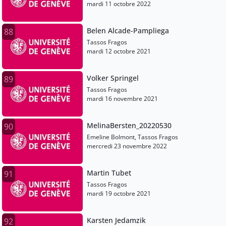
mardi 11 octobre 2022
Belen Alcade-Pampliega
88
Tassos Fragos
mardi 12 octobre 2021
Volker Springel
89
Tassos Fragos
mardi 16 novembre 2021
MelinaBersten_20220530
90
Emeline Bolmont, Tassos Fragos
mercredi 23 novembre 2022
Martin Tubet
91
Tassos Fragos
mardi 19 octobre 2021
Karsten Jedamzik
92