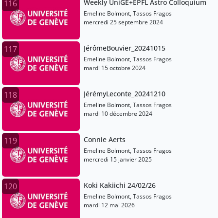
Weekly UniGE+EPFL Astro Colloquium
116
Emeline Bolmont, Tassos Fragos
mercredi 25 septembre 2024
JérômeBouvier_20241015
117
Emeline Bolmont, Tassos Fragos
mardi 15 octobre 2024
JérémyLeconte_20241210
118
Emeline Bolmont, Tassos Fragos
mardi 10 décembre 2024
Connie Aerts
119
Emeline Bolmont, Tassos Fragos
mercredi 15 janvier 2025
Koki Kakiichi 24/02/26
120
Emeline Bolmont, Tassos Fragos
mardi 12 mai 2026