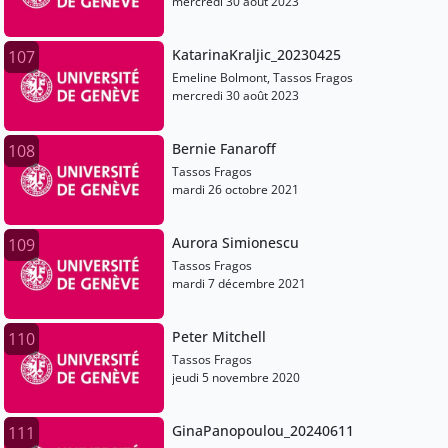
mercredi 30 août 2023
KatarinaKraljic_20230425
107
Emeline Bolmont, Tassos Fragos
mercredi 30 août 2023
Bernie Fanaroff
108
Tassos Fragos
mardi 26 octobre 2021
Aurora Simionescu
109
Tassos Fragos
mardi 7 décembre 2021
Peter Mitchell
110
Tassos Fragos
jeudi 5 novembre 2020
GinaPanopoulou_20240611
111