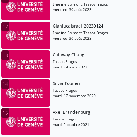
Emeline Bolmont, Tassos Fragos
mercredi 30 août 2023
GianlucaIsrael_20230124
12
Emeline Bolmont, Tassos Fragos
mercredi 30 août 2023
Chihway Chang
13
Tassos Fragos
mardi 29 mars 2022
Silvia Toonen
14
Tassos Fragos
mardi 17 novembre 2020
Axel Brandenburg
15
Tassos Fragos
mardi 5 octobre 2021