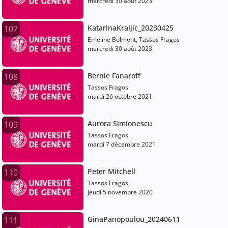
mercredi 30 août 2023
KatarinaKraljic_20230425
107
Emeline Bolmont, Tassos Fragos
mercredi 30 août 2023
Bernie Fanaroff
108
Tassos Fragos
mardi 26 octobre 2021
Aurora Simionescu
109
Tassos Fragos
mardi 7 décembre 2021
Peter Mitchell
110
Tassos Fragos
jeudi 5 novembre 2020
GinaPanopoulou_20240611
111