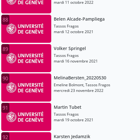
mardi 11 octobre 2022
Belen Alcade-Pampliega
88
Tassos Fragos
mardi 12 octobre 2021
Volker Springel
89
Tassos Fragos
mardi 16 novembre 2021
MelinaBersten_20220530
90
Emeline Bolmont, Tassos Fragos
mercredi 23 novembre 2022
Martin Tubet
91
Tassos Fragos
mardi 19 octobre 2021
Karsten Jedamzik
92