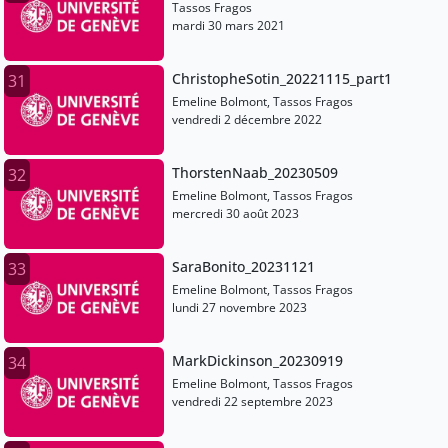
Tassos Fragos
mardi 30 mars 2021
ChristopheSotin_20221115_part1
31
Emeline Bolmont, Tassos Fragos
vendredi 2 décembre 2022
ThorstenNaab_20230509
32
Emeline Bolmont, Tassos Fragos
mercredi 30 août 2023
SaraBonito_20231121
33
Emeline Bolmont, Tassos Fragos
lundi 27 novembre 2023
MarkDickinson_20230919
34
Emeline Bolmont, Tassos Fragos
vendredi 22 septembre 2023