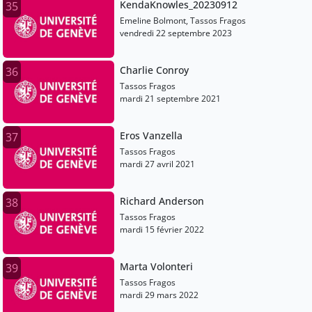
KendaKnowles_20230912
35
Emeline Bolmont, Tassos Fragos
vendredi 22 septembre 2023
Charlie Conroy
36
Tassos Fragos
mardi 21 septembre 2021
Eros Vanzella
37
Tassos Fragos
mardi 27 avril 2021
Richard Anderson
38
Tassos Fragos
mardi 15 février 2022
Marta Volonteri
39
Tassos Fragos
mardi 29 mars 2022