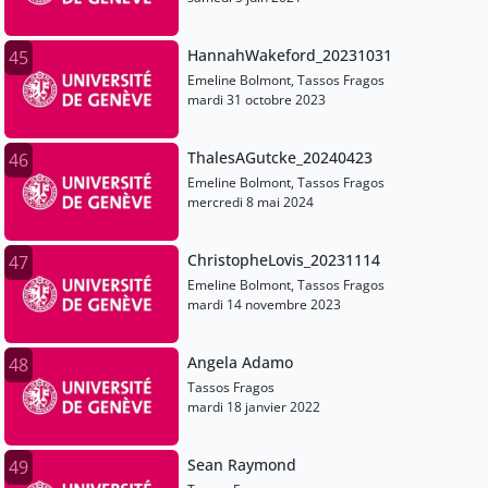
HannahWakeford_20231031
45
Emeline Bolmont, Tassos Fragos
mardi 31 octobre 2023
ThalesAGutcke_20240423
46
Emeline Bolmont, Tassos Fragos
mercredi 8 mai 2024
ChristopheLovis_20231114
47
Emeline Bolmont, Tassos Fragos
mardi 14 novembre 2023
Angela Adamo
48
Tassos Fragos
mardi 18 janvier 2022
Sean Raymond
49