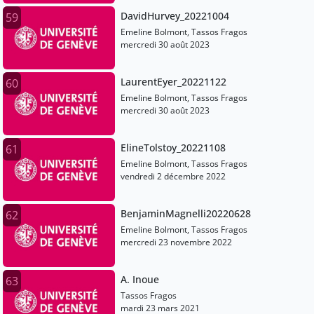
DavidHurvey_20221004
59
Emeline Bolmont, Tassos Fragos
mercredi 30 août 2023
LaurentEyer_20221122
60
Emeline Bolmont, Tassos Fragos
mercredi 30 août 2023
ElineTolstoy_20221108
61
Emeline Bolmont, Tassos Fragos
vendredi 2 décembre 2022
BenjaminMagnelli20220628
62
Emeline Bolmont, Tassos Fragos
mercredi 23 novembre 2022
A. Inoue
63
Tassos Fragos
mardi 23 mars 2021