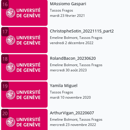
MAssiomo Gaspari
16
Tassos Fragos
mardi 23 février 2021
ChristopheSotin_20221115_part2
17
Emeline Bolmont, Tassos Fragos
vendredi 2 décembre 2022
RolandBacon_20230620
18
Emeline Bolmont, Tassos Fragos
mercredi 30 août 2023
Yamila Miguel
19
Tassos Fragos
mardi 10 novembre 2020
ArthurVigan_20220607
20
Emeline Bolmont, Tassos Fragos
mercredi 23 novembre 2022