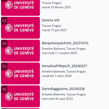
Tassos Fragos
mardi 16 février 2021
Serena Viti
93
Tassos Fragos
mardi 15 juin 2021
BenjaminJoachimi_20231010
94
Emeline Bolmont, Tassos Fragos
mercredi 11 octobre 2023
AnnalisaPillepich_20240227
95
Emeline Bolmont, Tassos Fragos
vendredi 1 mars 2024
DarinRaggozine_20230328
96
Emeline Bolmont, Tassos Fragos
mercredi 30 août 2023