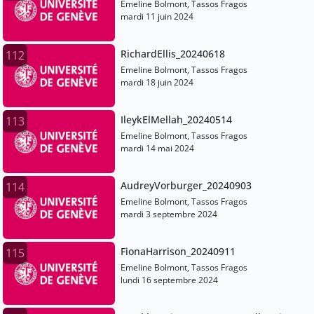
Emeline Bolmont, Tassos Fragos
mardi 11 juin 2024
RichardEllis_20240618
112
Emeline Bolmont, Tassos Fragos
mardi 18 juin 2024
IleykElMellah_20240514
113
Emeline Bolmont, Tassos Fragos
mardi 14 mai 2024
AudreyVorburger_20240903
114
Emeline Bolmont, Tassos Fragos
mardi 3 septembre 2024
FionaHarrison_20240911
115
Emeline Bolmont, Tassos Fragos
lundi 16 septembre 2024