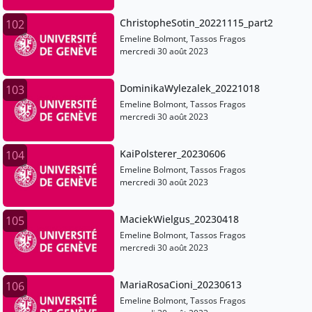
ChristopheSotin_20221115_part2
102
Emeline Bolmont, Tassos Fragos
mercredi 30 août 2023
DominikaWylezalek_20221018
103
Emeline Bolmont, Tassos Fragos
mercredi 30 août 2023
KaiPolsterer_20230606
104
Emeline Bolmont, Tassos Fragos
mercredi 30 août 2023
MaciekWielgus_20230418
105
Emeline Bolmont, Tassos Fragos
mercredi 30 août 2023
MariaRosaCioni_20230613
106
Emeline Bolmont, Tassos Fragos