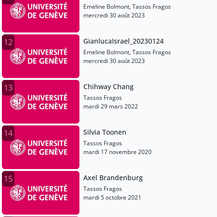
Emeline Bolmont, Tassos Fragos
mercredi 30 août 2023
GianlucaIsrael_20230124
12
Emeline Bolmont, Tassos Fragos
mercredi 30 août 2023
Chihway Chang
13
Tassos Fragos
mardi 29 mars 2022
Silvia Toonen
14
Tassos Fragos
mardi 17 novembre 2020
Axel Brandenburg
15
Tassos Fragos
mardi 5 octobre 2021