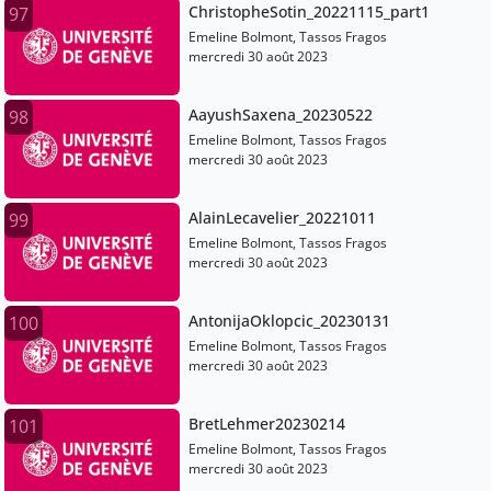
ChristopheSotin_20221115_part1
97
Emeline Bolmont, Tassos Fragos
mercredi 30 août 2023
AayushSaxena_20230522
98
Emeline Bolmont, Tassos Fragos
mercredi 30 août 2023
AlainLecavelier_20221011
99
Emeline Bolmont, Tassos Fragos
mercredi 30 août 2023
AntonijaOklopcic_20230131
100
Emeline Bolmont, Tassos Fragos
mercredi 30 août 2023
BretLehmer20230214
101
Emeline Bolmont, Tassos Fragos
mercredi 30 août 2023