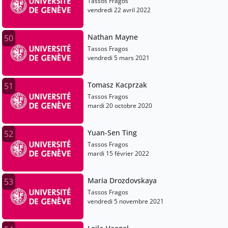
Tassos Fragos
vendredi 22 avril 2022
Nathan Mayne
50
Tassos Fragos
vendredi 5 mars 2021
Tomasz Kacprzak
51
Tassos Fragos
mardi 20 octobre 2020
Yuan-Sen Ting
52
Tassos Fragos
mardi 15 février 2022
Maria Drozdovskaya
53
Tassos Fragos
vendredi 5 novembre 2021