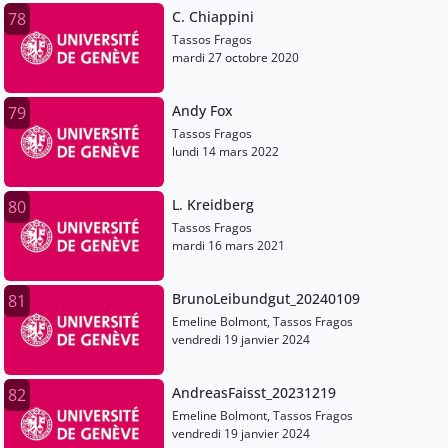
C. Chiappini
78
Tassos Fragos
mardi 27 octobre 2020
Andy Fox
79
Tassos Fragos
lundi 14 mars 2022
L. Kreidberg
80
Tassos Fragos
mardi 16 mars 2021
BrunoLeibundgut_20240109
81
Emeline Bolmont, Tassos Fragos
vendredi 19 janvier 2024
AndreasFaisst_20231219
82
Emeline Bolmont, Tassos Fragos
vendredi 19 janvier 2024