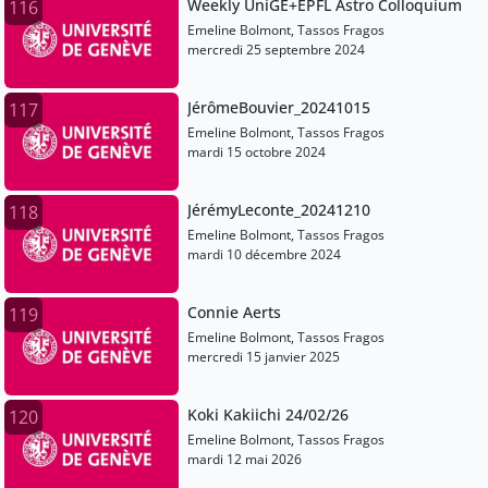
Weekly UniGE+EPFL Astro Colloquium
116
Emeline Bolmont, Tassos Fragos
mercredi 25 septembre 2024
JérômeBouvier_20241015
117
Emeline Bolmont, Tassos Fragos
mardi 15 octobre 2024
JérémyLeconte_20241210
118
Emeline Bolmont, Tassos Fragos
mardi 10 décembre 2024
Connie Aerts
119
Emeline Bolmont, Tassos Fragos
mercredi 15 janvier 2025
Koki Kakiichi 24/02/26
120
Emeline Bolmont, Tassos Fragos
mardi 12 mai 2026