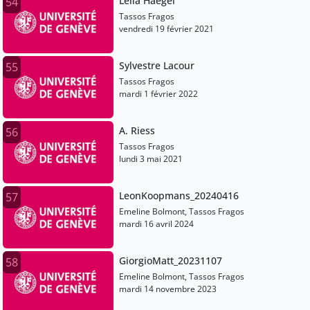
Leila Haegel
54
Tassos Fragos
vendredi 19 février 2021
Sylvestre Lacour
55
Tassos Fragos
mardi 1 février 2022
A. Riess
56
Tassos Fragos
lundi 3 mai 2021
LeonKoopmans_20240416
57
Emeline Bolmont, Tassos Fragos
mardi 16 avril 2024
GiorgioMatt_20231107
58
Emeline Bolmont, Tassos Fragos
mardi 14 novembre 2023