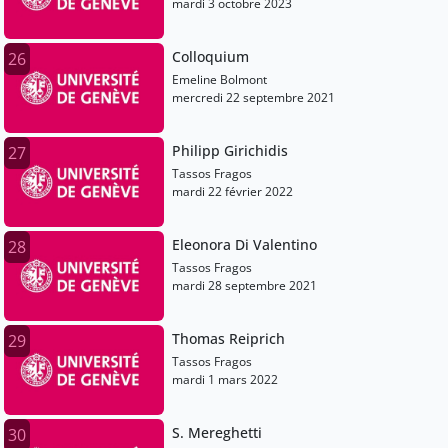
mardi 3 octobre 2023
Colloquium
26
Emeline Bolmont
mercredi 22 septembre 2021
Philipp Girichidis
27
Tassos Fragos
mardi 22 février 2022
Eleonora Di Valentino
28
Tassos Fragos
mardi 28 septembre 2021
Thomas Reiprich
29
Tassos Fragos
mardi 1 mars 2022
S. Mereghetti
30