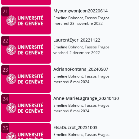
MyoungwonJeon20220614
21
Emeline Bolmont, Tassos Fragos
mercredi 23 novembre 2022
LaurentEyer_20221122
22
Emeline Bolmont, Tassos Fragos
vendredi 2 décembre 2022
AdrianoFontana_20240507
23
Emeline Bolmont, Tassos Fragos
mercredi 8 mai 2024
Anne-MarieLagrange_20240430
24
Emeline Bolmont, Tassos Fragos
mercredi 8 mai 2024
ElsaDucrot_20231003
25
Emeline Bolmont, Tassos Fragos