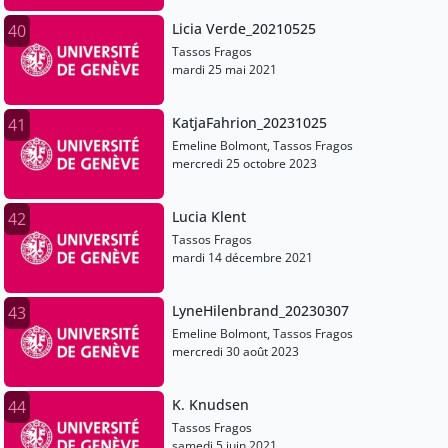
Licia Verde_20210525
40
Tassos Fragos
mardi 25 mai 2021
KatjaFahrion_20231025
41
Emeline Bolmont, Tassos Fragos
mercredi 25 octobre 2023
Lucia Klent
42
Tassos Fragos
mardi 14 décembre 2021
LyneHilenbrand_20230307
43
Emeline Bolmont, Tassos Fragos
mercredi 30 août 2023
K. Knudsen
44
Tassos Fragos
samedi 5 juin 2021