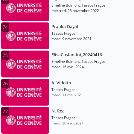
Emeline Bolmont, Tassos Fragos
mercredi 23 novembre 2022
Pratika Dayal
74
Tassos Fragos
mardi 9 novembre 2021
ElisaCostantini_20240416
75
Emeline Bolmont, Tassos Fragos
mardi 16 avril 2024
A. Vidotto
76
Tassos Fragos
mardi 11 mai 2021
N. Rea
77
Tassos Fragos
mardi 20 avril 2021