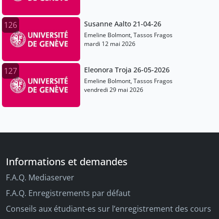
Susanne Aalto 21-04-26
126
Emeline Bolmont, Tassos Fragos
mardi 12 mai 2026
Eleonora Troja 26-05-2026
127
Emeline Bolmont, Tassos Fragos
vendredi 29 mai 2026
Informations et demandes
F.A.Q. Mediaserver
F.A.Q. Enregistrements par défaut
Conseils aux étudiant-es sur l’enregistrement des cours