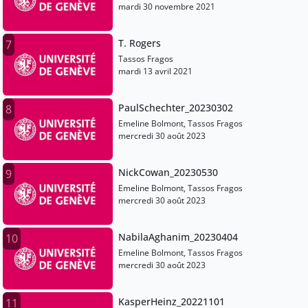
mardi 30 novembre 2021
T. Rogers
7
Tassos Fragos
mardi 13 avril 2021
PaulSchechter_20230302
8
Emeline Bolmont, Tassos Fragos
mercredi 30 août 2023
NickCowan_20230530
9
Emeline Bolmont, Tassos Fragos
mercredi 30 août 2023
NabilaAghanim_20230404
10
Emeline Bolmont, Tassos Fragos
mercredi 30 août 2023
KasperHeinz_20221101
11