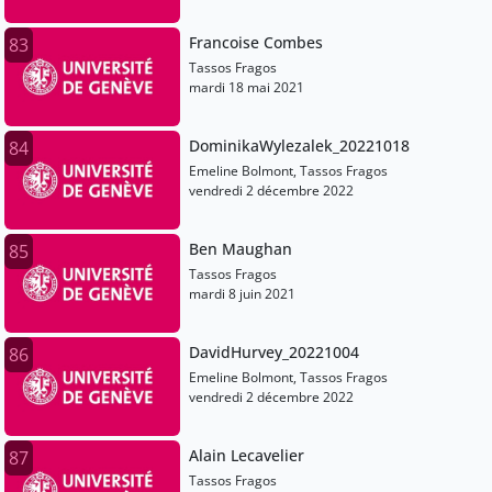
Francoise Combes
83
Tassos Fragos
mardi 18 mai 2021
DominikaWylezalek_20221018
84
Emeline Bolmont, Tassos Fragos
vendredi 2 décembre 2022
Ben Maughan
85
Tassos Fragos
mardi 8 juin 2021
DavidHurvey_20221004
86
Emeline Bolmont, Tassos Fragos
vendredi 2 décembre 2022
Alain Lecavelier
87
Tassos Fragos