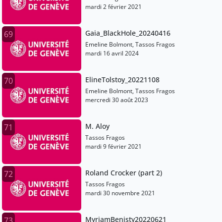
mardi 2 février 2021
Gaia_BlackHole_20240416
69
Emeline Bolmont, Tassos Fragos
mardi 16 avril 2024
ElineTolstoy_20221108
70
Emeline Bolmont, Tassos Fragos
mercredi 30 août 2023
M. Aloy
71
Tassos Fragos
mardi 9 février 2021
Roland Crocker (part 2)
72
Tassos Fragos
mardi 30 novembre 2021
MyriamBenisty20220621
73