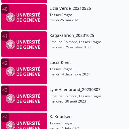
Licia Verde_20210525
40
Tassos Fragos
mardi 25 mai 2021
KatjaFahrion_20231025
41
Emeline Bolmont, Tassos Fragos
mercredi 25 octobre 2023
Lucia Klent
42
Tassos Fragos
mardi 14 décembre 2021
LyneHilenbrand_20230307
43
Emeline Bolmont, Tassos Fragos
mercredi 30 août 2023
K. Knudsen
44
Tassos Fragos
samedi 5 juin 2021