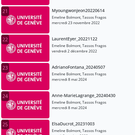
MyoungwonJeon20220614
21
Emeline Bolmont, Tassos Fragos
mercredi 23 novembre 2022
LaurentEyer_20221122
22
Emeline Bolmont, Tassos Fragos
vendredi 2 décembre 2022
AdrianoFontana_20240507
23
Emeline Bolmont, Tassos Fragos
mercredi 8 mai 2024
Anne-MarieLagrange_20240430
24
Emeline Bolmont, Tassos Fragos
mercredi 8 mai 2024
ElsaDucrot_20231003
25
Emeline Bolmont, Tassos Fragos