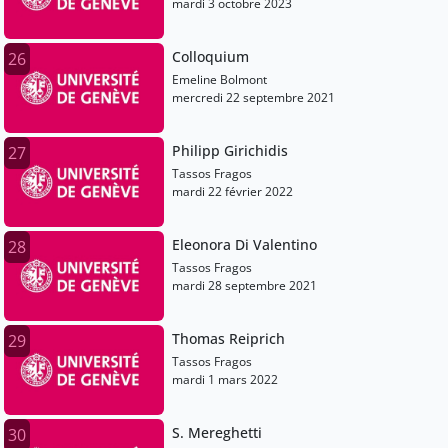
mardi 3 octobre 2023
Colloquium
26
Emeline Bolmont
mercredi 22 septembre 2021
Philipp Girichidis
27
Tassos Fragos
mardi 22 février 2022
Eleonora Di Valentino
28
Tassos Fragos
mardi 28 septembre 2021
Thomas Reiprich
29
Tassos Fragos
mardi 1 mars 2022
S. Mereghetti
30