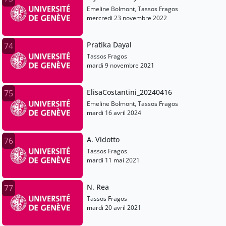
Emeline Bolmont, Tassos Fragos
mercredi 23 novembre 2022
Pratika Dayal
74
Tassos Fragos
mardi 9 novembre 2021
ElisaCostantini_20240416
75
Emeline Bolmont, Tassos Fragos
mardi 16 avril 2024
A. Vidotto
76
Tassos Fragos
mardi 11 mai 2021
N. Rea
77
Tassos Fragos
mardi 20 avril 2021