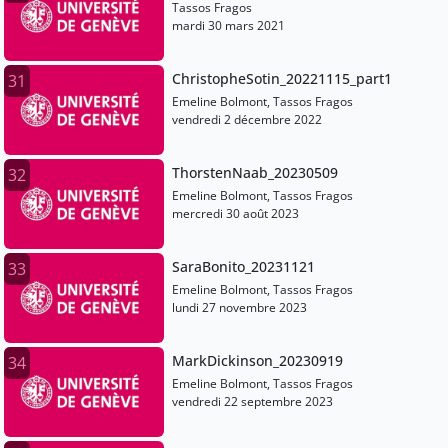
Tassos Fragos
mardi 30 mars 2021
ChristopheSotin_20221115_part1
31
Emeline Bolmont, Tassos Fragos
vendredi 2 décembre 2022
ThorstenNaab_20230509
32
Emeline Bolmont, Tassos Fragos
mercredi 30 août 2023
SaraBonito_20231121
33
Emeline Bolmont, Tassos Fragos
lundi 27 novembre 2023
MarkDickinson_20230919
34
Emeline Bolmont, Tassos Fragos
vendredi 22 septembre 2023