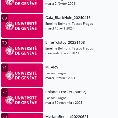
mardi 2 février 2021
Gaia_BlackHole_20240416
69
Emeline Bolmont, Tassos Fragos
mardi 16 avril 2024
ElineTolstoy_20221108
70
Emeline Bolmont, Tassos Fragos
mercredi 30 août 2023
M. Aloy
71
Tassos Fragos
mardi 9 février 2021
Roland Crocker (part 2)
72
Tassos Fragos
mardi 30 novembre 2021
MyriamBenisty20220621
73