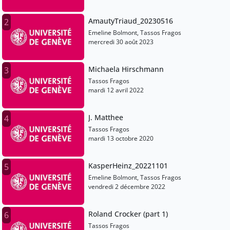
AmautyTriaud_20230516
2
Emeline Bolmont, Tassos Fragos
mercredi 30 août 2023
Michaela Hirschmann
3
Tassos Fragos
mardi 12 avril 2022
J. Matthee
4
Tassos Fragos
mardi 13 octobre 2020
KasperHeinz_20221101
5
Emeline Bolmont, Tassos Fragos
vendredi 2 décembre 2022
Roland Crocker (part 1)
6
Tassos Fragos