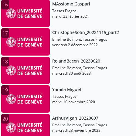
MAssiomo Gaspari
16
Tassos Fragos
mardi 23 février 2021
ChristopheSotin_20221115_part2
17
Emeline Bolmont, Tassos Fragos
vendredi 2 décembre 2022
RolandBacon_20230620
18
Emeline Bolmont, Tassos Fragos
mercredi 30 août 2023
Yamila Miguel
19
Tassos Fragos
mardi 10 novembre 2020
ArthurVigan_20220607
20
Emeline Bolmont, Tassos Fragos
mercredi 23 novembre 2022