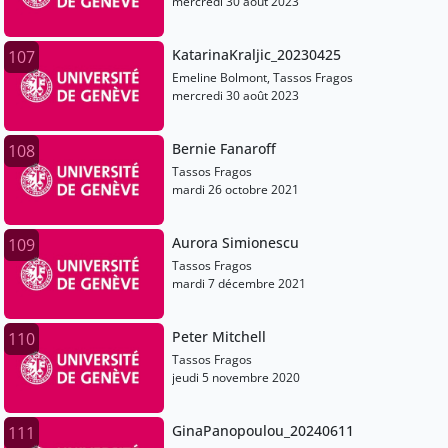
mercredi 30 août 2023
KatarinaKraljic_20230425
107
Emeline Bolmont, Tassos Fragos
mercredi 30 août 2023
Bernie Fanaroff
108
Tassos Fragos
mardi 26 octobre 2021
Aurora Simionescu
109
Tassos Fragos
mardi 7 décembre 2021
Peter Mitchell
110
Tassos Fragos
jeudi 5 novembre 2020
GinaPanopoulou_20240611
111