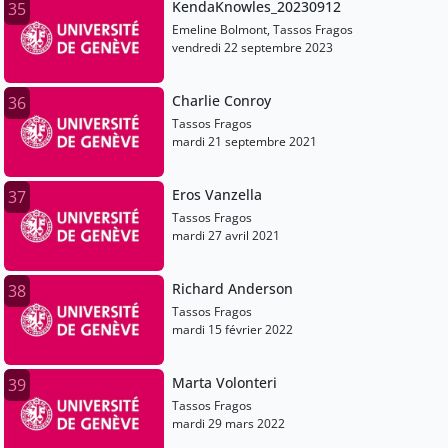
KendaKnowles_20230912
35
Emeline Bolmont, Tassos Fragos
vendredi 22 septembre 2023
Charlie Conroy
36
Tassos Fragos
mardi 21 septembre 2021
Eros Vanzella
37
Tassos Fragos
mardi 27 avril 2021
Richard Anderson
38
Tassos Fragos
mardi 15 février 2022
Marta Volonteri
39
Tassos Fragos
mardi 29 mars 2022