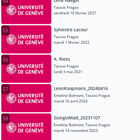
Leila Haegel
54
Tassos Fragos
vendredi 19 février 2021
Sylvestre Lacour
55
Tassos Fragos
mardi 1 février 2022
A. Riess
56
Tassos Fragos
lundi 3 mai 2021
LeonKoopmans_20240416
57
Emeline Bolmont, Tassos Fragos
mardi 16 avril 2024
GiorgioMatt_20231107
58
Emeline Bolmont, Tassos Fragos
mardi 14 novembre 2023