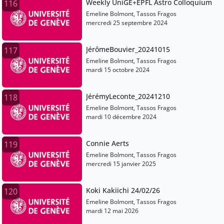
Weekly UniGE+EPFL Astro Colloquium
116
Emeline Bolmont, Tassos Fragos
mercredi 25 septembre 2024
JérômeBouvier_20241015
117
Emeline Bolmont, Tassos Fragos
mardi 15 octobre 2024
JérémyLeconte_20241210
118
Emeline Bolmont, Tassos Fragos
mardi 10 décembre 2024
Connie Aerts
119
Emeline Bolmont, Tassos Fragos
mercredi 15 janvier 2025
Koki Kakiichi 24/02/26
120
Emeline Bolmont, Tassos Fragos
mardi 12 mai 2026