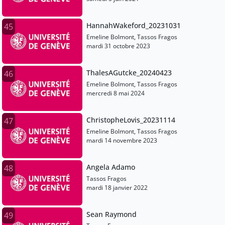
HannahWakeford_20231031
45
Emeline Bolmont, Tassos Fragos
mardi 31 octobre 2023
ThalesAGutcke_20240423
46
Emeline Bolmont, Tassos Fragos
mercredi 8 mai 2024
ChristopheLovis_20231114
47
Emeline Bolmont, Tassos Fragos
mardi 14 novembre 2023
Angela Adamo
48
Tassos Fragos
mardi 18 janvier 2022
Sean Raymond
49