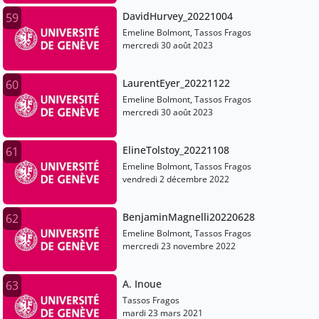
DavidHurvey_20221004
59
Emeline Bolmont, Tassos Fragos
mercredi 30 août 2023
LaurentEyer_20221122
60
Emeline Bolmont, Tassos Fragos
mercredi 30 août 2023
ElineTolstoy_20221108
61
Emeline Bolmont, Tassos Fragos
vendredi 2 décembre 2022
BenjaminMagnelli20220628
62
Emeline Bolmont, Tassos Fragos
mercredi 23 novembre 2022
A. Inoue
63
Tassos Fragos
mardi 23 mars 2021