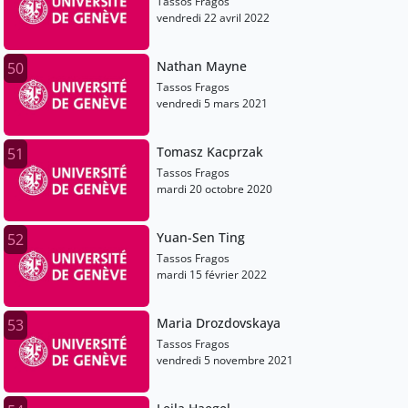
Tassos Fragos
vendredi 22 avril 2022
Nathan Mayne
50
Tassos Fragos
vendredi 5 mars 2021
Tomasz Kacprzak
51
Tassos Fragos
mardi 20 octobre 2020
Yuan-Sen Ting
52
Tassos Fragos
mardi 15 février 2022
Maria Drozdovskaya
53
Tassos Fragos
vendredi 5 novembre 2021