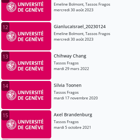
Emeline Bolmont, Tassos Fragos
mercredi 30 août 2023
GianlucaIsrael_20230124
12
Emeline Bolmont, Tassos Fragos
mercredi 30 août 2023
Chihway Chang
13
Tassos Fragos
mardi 29 mars 2022
Silvia Toonen
14
Tassos Fragos
mardi 17 novembre 2020
Axel Brandenburg
15
Tassos Fragos
mardi 5 octobre 2021