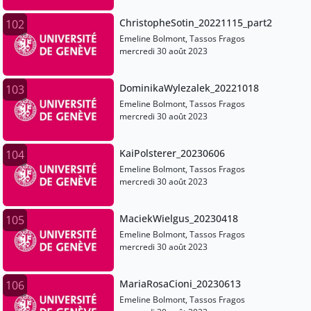
ChristopheSotin_20221115_part2
102
Emeline Bolmont, Tassos Fragos
mercredi 30 août 2023
DominikaWylezalek_20221018
103
Emeline Bolmont, Tassos Fragos
mercredi 30 août 2023
KaiPolsterer_20230606
104
Emeline Bolmont, Tassos Fragos
mercredi 30 août 2023
MaciekWielgus_20230418
105
Emeline Bolmont, Tassos Fragos
mercredi 30 août 2023
MariaRosaCioni_20230613
106
Emeline Bolmont, Tassos Fragos