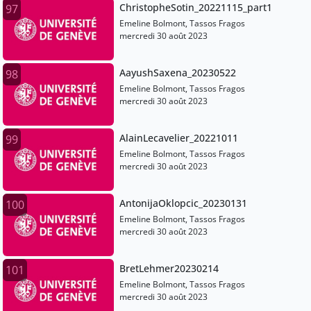
ChristopheSotin_20221115_part1
97
Emeline Bolmont, Tassos Fragos
mercredi 30 août 2023
AayushSaxena_20230522
98
Emeline Bolmont, Tassos Fragos
mercredi 30 août 2023
AlainLecavelier_20221011
99
Emeline Bolmont, Tassos Fragos
mercredi 30 août 2023
AntonijaOklopcic_20230131
100
Emeline Bolmont, Tassos Fragos
mercredi 30 août 2023
BretLehmer20230214
101
Emeline Bolmont, Tassos Fragos
mercredi 30 août 2023