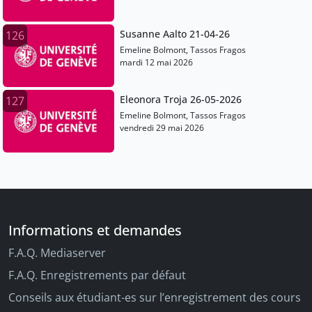
Susanne Aalto 21-04-26
126
Emeline Bolmont, Tassos Fragos
mardi 12 mai 2026
Eleonora Troja 26-05-2026
127
Emeline Bolmont, Tassos Fragos
vendredi 29 mai 2026
Informations et demandes
F.A.Q. Mediaserver
F.A.Q. Enregistrements par défaut
Conseils aux étudiant-es sur l’enregistrement des cours