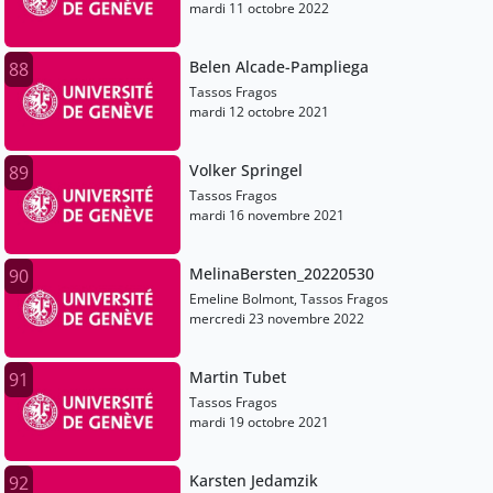
mardi 11 octobre 2022
Belen Alcade-Pampliega
88
Tassos Fragos
mardi 12 octobre 2021
Volker Springel
89
Tassos Fragos
mardi 16 novembre 2021
MelinaBersten_20220530
90
Emeline Bolmont, Tassos Fragos
mercredi 23 novembre 2022
Martin Tubet
91
Tassos Fragos
mardi 19 octobre 2021
Karsten Jedamzik
92