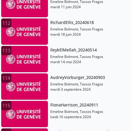
Emeline Bolmont, Tassos Fragos
mardi 11 juin 2024
RichardEllis_20240618
112
Emeline Bolmont, Tassos Fragos
mardi 18 juin 2024
IleykElMellah_20240514
113
Emeline Bolmont, Tassos Fragos
mardi 14 mai 2024
AudreyVorburger_20240903
114
Emeline Bolmont, Tassos Fragos
mardi 3 septembre 2024
FionaHarrison_20240911
115
Emeline Bolmont, Tassos Fragos
lundi 16 septembre 2024