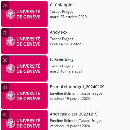
C. Chiappini
78
Tassos Fragos
mardi 27 octobre 2020
Andy Fox
79
Tassos Fragos
lundi 14 mars 2022
L. Kreidberg
80
Tassos Fragos
mardi 16 mars 2021
BrunoLeibundgut_20240109
81
Emeline Bolmont, Tassos Fragos
vendredi 19 janvier 2024
AndreasFaisst_20231219
82
Emeline Bolmont, Tassos Fragos
vendredi 19 janvier 2024