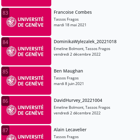
Francoise Combes
83
Tassos Fragos
mardi 18 mai 2021
DominikaWylezalek_20221018
84
Emeline Bolmont, Tassos Fragos
vendredi 2 décembre 2022
Ben Maughan
85
Tassos Fragos
mardi 8 juin 2021
DavidHurvey_20221004
86
Emeline Bolmont, Tassos Fragos
vendredi 2 décembre 2022
Alain Lecavelier
87
Tassos Fragos