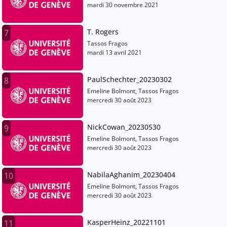
mardi 30 novembre 2021
T. Rogers
7
Tassos Fragos
mardi 13 avril 2021
PaulSchechter_20230302
8
Emeline Bolmont, Tassos Fragos
mercredi 30 août 2023
NickCowan_20230530
9
Emeline Bolmont, Tassos Fragos
mercredi 30 août 2023
NabilaAghanim_20230404
10
Emeline Bolmont, Tassos Fragos
mercredi 30 août 2023
KasperHeinz_20221101
11