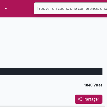
Toggle Dropdown
1840 Vues
Partager