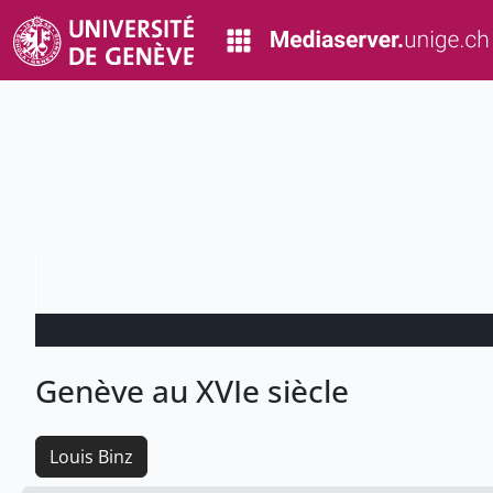
Genève au XVIe siècle
Louis Binz