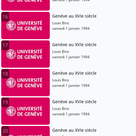
Genève au XVIe siècle
16
Louis Binz
samedi 1 janvier 1994
Genève au XVIe siècle
17
Louis Binz
samedi 1 janvier 1994
Genève au XVIe siècle
18
Louis Binz
samedi 1 janvier 1994
Genève au XVIe siècle
19
Louis Binz
samedi 1 janvier 1994
Genève au XVIe siècle
20