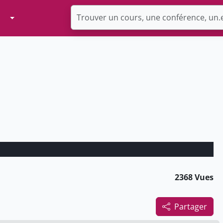
Toggle Dropdown
2368 Vues
Partager