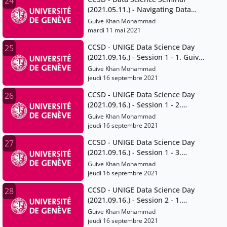
24
(2021.05.11.) - Navigating Data
Protection and Data Ownership in
Guive Khan Mohammad
Academic Research
mardi 11 mai 2021
CCSD - UNIGE Data Science Day
25
(2021.09.16.) - Session 1 - 1. Guive
Khan-Mohammad
Guive Khan Mohammad
jeudi 16 septembre 2021
CCSD - UNIGE Data Science Day
26
(2021.09.16.) - Session 1 - 2.
Bertrand Loison
Guive Khan Mohammad
jeudi 16 septembre 2021
CCSD - UNIGE Data Science Day
27
(2021.09.16.) - Session 1 - 3.
Fabrice Calame
Guive Khan Mohammad
jeudi 16 septembre 2021
CCSD - UNIGE Data Science Day
28
(2021.09.16.) - Session 2 - 1.
Anthony Lehmann
Guive Khan Mohammad
jeudi 16 septembre 2021