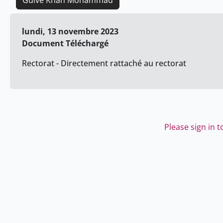
Guive Khan Mohammad
lundi, 13 novembre 2023
Document Téléchargé
Rectorat - Directement rattaché au rectorat
Please sign in 