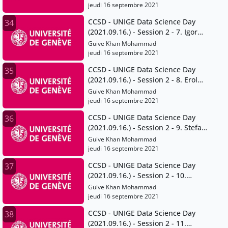
jeudi 16 septembre 2021
CCSD - UNIGE Data Science Day
34
(2021.09.16.) - Session 2 - 7. Igor
Mathias
Guive Khan Mohammad
jeudi 16 septembre 2021
CCSD - UNIGE Data Science Day
35
(2021.09.16.) - Session 2 - 8. Erol
Orel
Guive Khan Mohammad
jeudi 16 septembre 2021
CCSD - UNIGE Data Science Day
36
(2021.09.16.) - Session 2 - 9. Stefan
Sperlich
Guive Khan Mohammad
jeudi 16 septembre 2021
CCSD - UNIGE Data Science Day
37
(2021.09.16.) - Session 2 - 10.
Marta Pittavino
Guive Khan Mohammad
jeudi 16 septembre 2021
CCSD - UNIGE Data Science Day
38
(2021.09.16.) - Session 2 - 11.