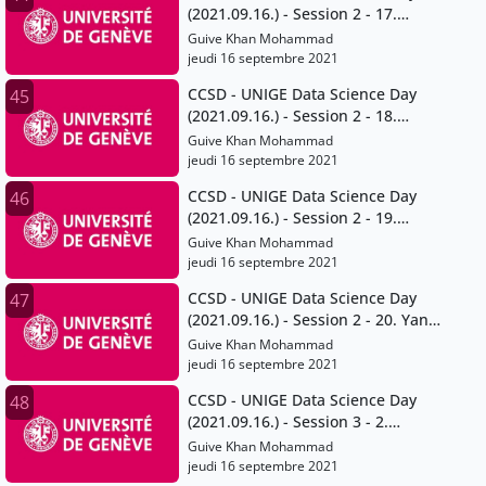
(2021.09.16.) - Session 2 - 17.
Maxime Stauffer
Guive Khan Mohammad
jeudi 16 septembre 2021
CCSD - UNIGE Data Science Day
45
(2021.09.16.) - Session 2 - 18.
Tommaso Venturini
Guive Khan Mohammad
jeudi 16 septembre 2021
CCSD - UNIGE Data Science Day
46
(2021.09.16.) - Session 2 - 19.
Minerva Rivas Velarde
Guive Khan Mohammad
jeudi 16 septembre 2021
CCSD - UNIGE Data Science Day
47
(2021.09.16.) - Session 2 - 20. Yaniv
Benhamou
Guive Khan Mohammad
jeudi 16 septembre 2021
CCSD - UNIGE Data Science Day
48
(2021.09.16.) - Session 3 - 2.
Moupiya Maji
Guive Khan Mohammad
jeudi 16 septembre 2021