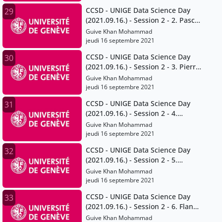
CCSD - UNIGE Data Science Day
29
(2021.09.16.) - Session 2 - 2. Pascal
Peduzzi
Guive Khan Mohammad
jeudi 16 septembre 2021
CCSD - UNIGE Data Science Day
30
(2021.09.16.) - Session 2 - 3. Pierre
Lacroix
Guive Khan Mohammad
jeudi 16 septembre 2021
CCSD - UNIGE Data Science Day
31
(2021.09.16.) - Session 2 - 4.
Gregory Giuliani
Guive Khan Mohammad
jeudi 16 septembre 2021
CCSD - UNIGE Data Science Day
32
(2021.09.16.) - Session 2 - 5.
Jonathan Chambers
Guive Khan Mohammad
jeudi 16 septembre 2021
CCSD - UNIGE Data Science Day
33
(2021.09.16.) - Session 2 - 6. Flann
Chambers
Guive Khan Mohammad