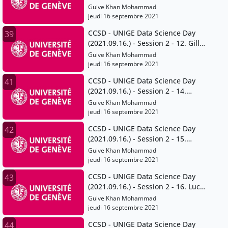
Francois Grey
Guive Khan Mohammad
jeudi 16 septembre 2021
CCSD - UNIGE Data Science Day
39
(2021.09.16.) - Session 2 - 12. Gilles
Falquet
Guive Khan Mohammad
jeudi 16 septembre 2021
CCSD - UNIGE Data Science Day
41
(2021.09.16.) - Session 2 - 14.
Volodymyr Savchenko
Guive Khan Mohammad
jeudi 16 septembre 2021
CCSD - UNIGE Data Science Day
42
(2021.09.16.) - Session 2 - 15.
Thomas Maillart
Guive Khan Mohammad
jeudi 16 septembre 2021
CCSD - UNIGE Data Science Day
43
(2021.09.16.) - Session 2 - 16. Lucia
Gomez Teijeiro and Giuseppe
Guive Khan Mohammad
Ugazio
jeudi 16 septembre 2021
CCSD - UNIGE Data Science Day
44