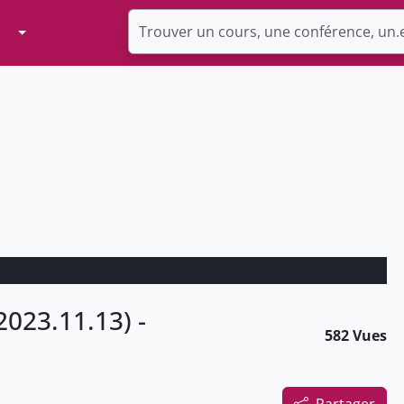
Toggle Dropdown
2023.11.13) -
582 Vues