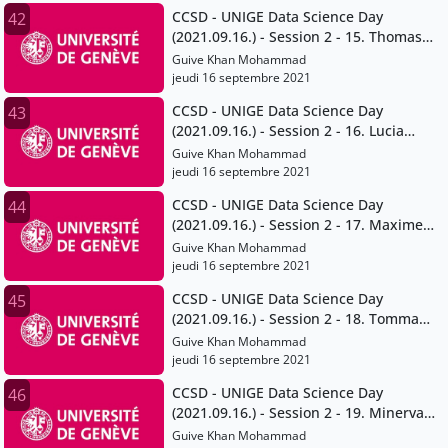
CCSD - UNIGE Data Science Day
42
(2021.09.16.) - Session 2 - 15. Thomas
Maillart
Guive Khan Mohammad
jeudi 16 septembre 2021
CCSD - UNIGE Data Science Day
43
(2021.09.16.) - Session 2 - 16. Lucia
Gomez Teijeiro and Giuseppe Ugazio
Guive Khan Mohammad
jeudi 16 septembre 2021
CCSD - UNIGE Data Science Day
44
(2021.09.16.) - Session 2 - 17. Maxime
Stauffer
Guive Khan Mohammad
jeudi 16 septembre 2021
CCSD - UNIGE Data Science Day
45
(2021.09.16.) - Session 2 - 18. Tommaso
Venturini
Guive Khan Mohammad
jeudi 16 septembre 2021
CCSD - UNIGE Data Science Day
46
(2021.09.16.) - Session 2 - 19. Minerva
Rivas Velarde
Guive Khan Mohammad