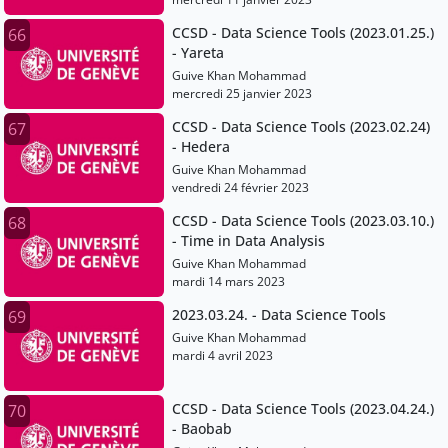
CCSD - Data Science Tools (2023.01.25.)
66
- Yareta
Guive Khan Mohammad
mercredi 25 janvier 2023
CCSD - Data Science Tools (2023.02.24)
67
- Hedera
Guive Khan Mohammad
vendredi 24 février 2023
CCSD - Data Science Tools (2023.03.10.)
68
- Time in Data Analysis
Guive Khan Mohammad
mardi 14 mars 2023
2023.03.24. - Data Science Tools
69
Guive Khan Mohammad
mardi 4 avril 2023
CCSD - Data Science Tools (2023.04.24.)
70
- Baobab