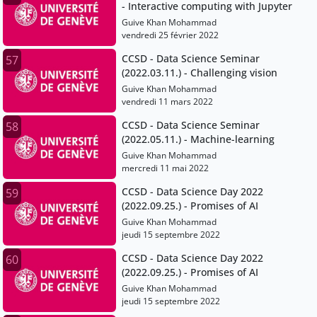
- Interactive computing with Jupyter
Guive Khan Mohammad
vendredi 25 février 2022
CCSD - Data Science Seminar
57
(2022.03.11.) - Challenging vision
Guive Khan Mohammad
vendredi 11 mars 2022
CCSD - Data Science Seminar
58
(2022.05.11.) - Machine-learning
Guive Khan Mohammad
mercredi 11 mai 2022
CCSD - Data Science Day 2022
59
(2022.09.25.) - Promises of AI
Guive Khan Mohammad
jeudi 15 septembre 2022
CCSD - Data Science Day 2022
60
(2022.09.25.) - Promises of AI
Guive Khan Mohammad
jeudi 15 septembre 2022