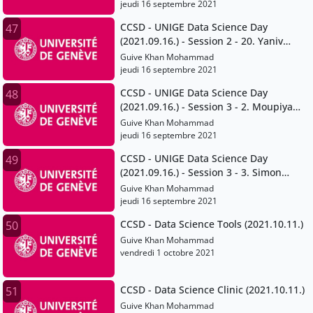
jeudi 16 septembre 2021
CCSD - UNIGE Data Science Day
47
(2021.09.16.) - Session 2 - 20. Yaniv
Benhamou
Guive Khan Mohammad
jeudi 16 septembre 2021
CCSD - UNIGE Data Science Day
48
(2021.09.16.) - Session 3 - 2. Moupiya
Maji
Guive Khan Mohammad
jeudi 16 septembre 2021
CCSD - UNIGE Data Science Day
49
(2021.09.16.) - Session 3 - 3. Simon
Gabay and Jean-Luc Falcone
Guive Khan Mohammad
jeudi 16 septembre 2021
CCSD - Data Science Tools (2021.10.11.)
50
Guive Khan Mohammad
vendredi 1 octobre 2021
CCSD - Data Science Clinic (2021.10.11.)
51
Guive Khan Mohammad