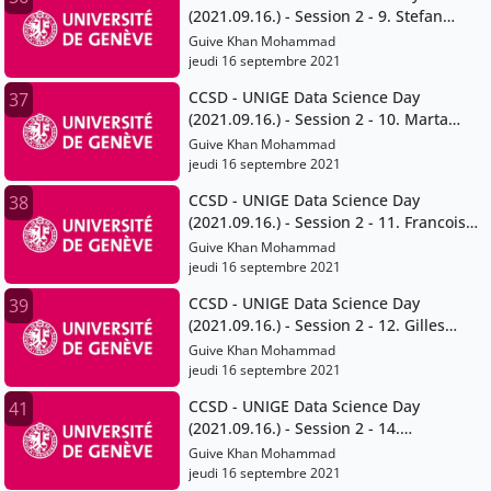
(2021.09.16.) - Session 2 - 9. Stefan
Sperlich
Guive Khan Mohammad
jeudi 16 septembre 2021
CCSD - UNIGE Data Science Day
37
(2021.09.16.) - Session 2 - 10. Marta
Pittavino
Guive Khan Mohammad
jeudi 16 septembre 2021
CCSD - UNIGE Data Science Day
38
(2021.09.16.) - Session 2 - 11. Francois
Grey
Guive Khan Mohammad
jeudi 16 septembre 2021
CCSD - UNIGE Data Science Day
39
(2021.09.16.) - Session 2 - 12. Gilles
Falquet
Guive Khan Mohammad
jeudi 16 septembre 2021
CCSD - UNIGE Data Science Day
41
(2021.09.16.) - Session 2 - 14.
Volodymyr Savchenko
Guive Khan Mohammad
jeudi 16 septembre 2021