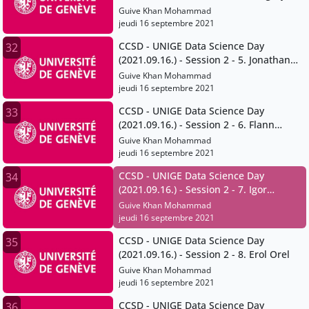
Giuliani
Guive Khan Mohammad
jeudi 16 septembre 2021
CCSD - UNIGE Data Science Day
32
(2021.09.16.) - Session 2 - 5. Jonathan
Chambers
Guive Khan Mohammad
jeudi 16 septembre 2021
CCSD - UNIGE Data Science Day
33
(2021.09.16.) - Session 2 - 6. Flann
Chambers
Guive Khan Mohammad
jeudi 16 septembre 2021
CCSD - UNIGE Data Science Day
34
(2021.09.16.) - Session 2 - 7. Igor
Mathias
Guive Khan Mohammad
jeudi 16 septembre 2021
CCSD - UNIGE Data Science Day
35
(2021.09.16.) - Session 2 - 8. Erol Orel
Guive Khan Mohammad
jeudi 16 septembre 2021
CCSD - UNIGE Data Science Day
36