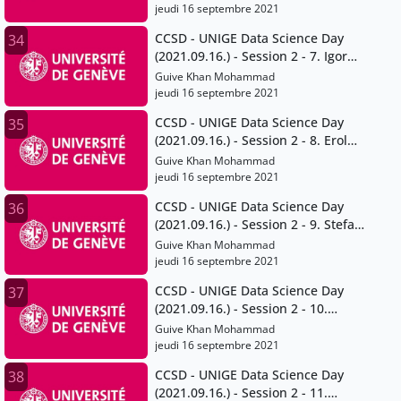
jeudi 16 septembre 2021
CCSD - UNIGE Data Science Day
34
(2021.09.16.) - Session 2 - 7. Igor
Mathias
Guive Khan Mohammad
jeudi 16 septembre 2021
CCSD - UNIGE Data Science Day
35
(2021.09.16.) - Session 2 - 8. Erol
Orel
Guive Khan Mohammad
jeudi 16 septembre 2021
CCSD - UNIGE Data Science Day
36
(2021.09.16.) - Session 2 - 9. Stefan
Sperlich
Guive Khan Mohammad
jeudi 16 septembre 2021
CCSD - UNIGE Data Science Day
37
(2021.09.16.) - Session 2 - 10.
Marta Pittavino
Guive Khan Mohammad
jeudi 16 septembre 2021
CCSD - UNIGE Data Science Day
38
(2021.09.16.) - Session 2 - 11.