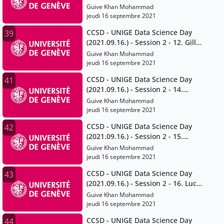
Francois Grey
Guive Khan Mohammad
jeudi 16 septembre 2021
CCSD - UNIGE Data Science Day
39
(2021.09.16.) - Session 2 - 12. Gilles
Falquet
Guive Khan Mohammad
jeudi 16 septembre 2021
CCSD - UNIGE Data Science Day
41
(2021.09.16.) - Session 2 - 14.
Volodymyr Savchenko
Guive Khan Mohammad
jeudi 16 septembre 2021
CCSD - UNIGE Data Science Day
42
(2021.09.16.) - Session 2 - 15.
Thomas Maillart
Guive Khan Mohammad
jeudi 16 septembre 2021
CCSD - UNIGE Data Science Day
43
(2021.09.16.) - Session 2 - 16. Lucia
Gomez Teijeiro and Giuseppe
Guive Khan Mohammad
Ugazio
jeudi 16 septembre 2021
CCSD - UNIGE Data Science Day
44