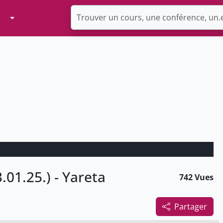
Toggle Dropdown
.01.25.) - Yareta
742 Vues
Partager