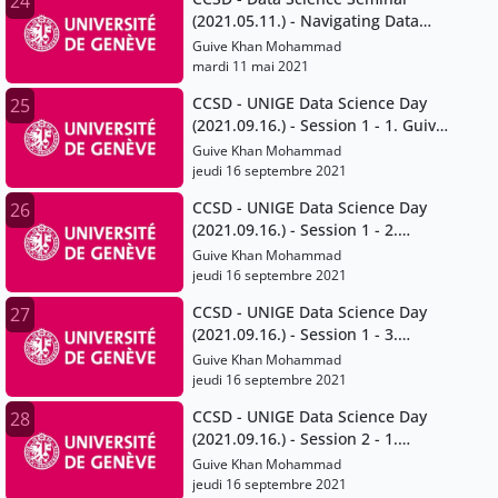
24
(2021.05.11.) - Navigating Data
Protection and Data Ownership in
Guive Khan Mohammad
Academic Research
mardi 11 mai 2021
CCSD - UNIGE Data Science Day
25
(2021.09.16.) - Session 1 - 1. Guive
Khan-Mohammad
Guive Khan Mohammad
jeudi 16 septembre 2021
CCSD - UNIGE Data Science Day
26
(2021.09.16.) - Session 1 - 2.
Bertrand Loison
Guive Khan Mohammad
jeudi 16 septembre 2021
CCSD - UNIGE Data Science Day
27
(2021.09.16.) - Session 1 - 3.
Fabrice Calame
Guive Khan Mohammad
jeudi 16 septembre 2021
CCSD - UNIGE Data Science Day
28
(2021.09.16.) - Session 2 - 1.
Anthony Lehmann
Guive Khan Mohammad
jeudi 16 septembre 2021