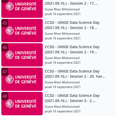
(2021.09.16.) - Session 2 - 17.
Maxime Stauffer
Guive Khan Mohammad
jeudi 16 septembre 2021
CCSD - UNIGE Data Science Day
45
(2021.09.16.) - Session 2 - 18.
Tommaso Venturini
Guive Khan Mohammad
jeudi 16 septembre 2021
CCSD - UNIGE Data Science Day
46
(2021.09.16.) - Session 2 - 19.
Minerva Rivas Velarde
Guive Khan Mohammad
jeudi 16 septembre 2021
CCSD - UNIGE Data Science Day
47
(2021.09.16.) - Session 2 - 20. Yaniv
Benhamou
Guive Khan Mohammad
jeudi 16 septembre 2021
CCSD - UNIGE Data Science Day
48
(2021.09.16.) - Session 3 - 2.
Moupiya Maji
Guive Khan Mohammad
jeudi 16 septembre 2021