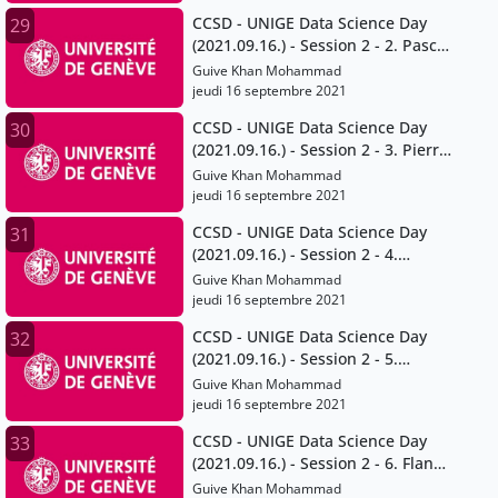
CCSD - UNIGE Data Science Day
29
(2021.09.16.) - Session 2 - 2. Pascal
Peduzzi
Guive Khan Mohammad
jeudi 16 septembre 2021
CCSD - UNIGE Data Science Day
30
(2021.09.16.) - Session 2 - 3. Pierre
Lacroix
Guive Khan Mohammad
jeudi 16 septembre 2021
CCSD - UNIGE Data Science Day
31
(2021.09.16.) - Session 2 - 4.
Gregory Giuliani
Guive Khan Mohammad
jeudi 16 septembre 2021
CCSD - UNIGE Data Science Day
32
(2021.09.16.) - Session 2 - 5.
Jonathan Chambers
Guive Khan Mohammad
jeudi 16 septembre 2021
CCSD - UNIGE Data Science Day
33
(2021.09.16.) - Session 2 - 6. Flann
Chambers
Guive Khan Mohammad