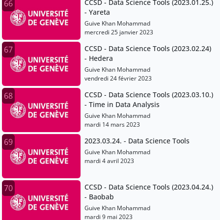
CCSD - Data Science Tools (2023.01.25.)
66
- Yareta
Guive Khan Mohammad
mercredi 25 janvier 2023
CCSD - Data Science Tools (2023.02.24)
67
- Hedera
Guive Khan Mohammad
vendredi 24 février 2023
CCSD - Data Science Tools (2023.03.10.)
68
- Time in Data Analysis
Guive Khan Mohammad
mardi 14 mars 2023
2023.03.24. - Data Science Tools
69
Guive Khan Mohammad
mardi 4 avril 2023
CCSD - Data Science Tools (2023.04.24.)
70
- Baobab
Guive Khan Mohammad
mardi 9 mai 2023