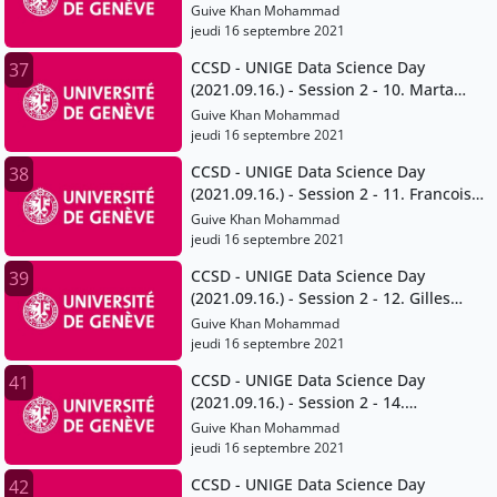
Sperlich
Guive Khan Mohammad
jeudi 16 septembre 2021
CCSD - UNIGE Data Science Day
37
(2021.09.16.) - Session 2 - 10. Marta
Pittavino
Guive Khan Mohammad
jeudi 16 septembre 2021
CCSD - UNIGE Data Science Day
38
(2021.09.16.) - Session 2 - 11. Francois
Grey
Guive Khan Mohammad
jeudi 16 septembre 2021
CCSD - UNIGE Data Science Day
39
(2021.09.16.) - Session 2 - 12. Gilles
Falquet
Guive Khan Mohammad
jeudi 16 septembre 2021
CCSD - UNIGE Data Science Day
41
(2021.09.16.) - Session 2 - 14.
Volodymyr Savchenko
Guive Khan Mohammad
jeudi 16 septembre 2021
CCSD - UNIGE Data Science Day
42