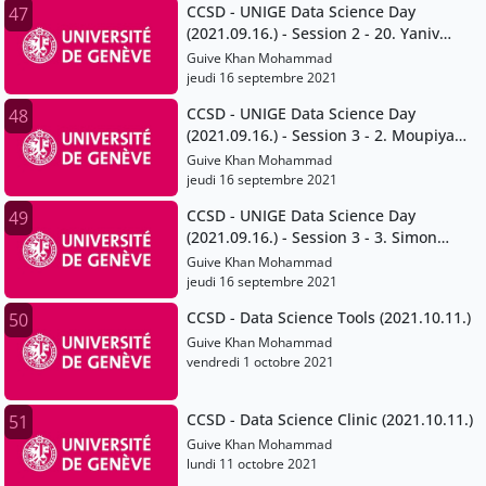
CCSD - UNIGE Data Science Day
47
(2021.09.16.) - Session 2 - 20. Yaniv
Benhamou
Guive Khan Mohammad
jeudi 16 septembre 2021
CCSD - UNIGE Data Science Day
48
(2021.09.16.) - Session 3 - 2. Moupiya
Maji
Guive Khan Mohammad
jeudi 16 septembre 2021
CCSD - UNIGE Data Science Day
49
(2021.09.16.) - Session 3 - 3. Simon
Gabay and Jean-Luc Falcone
Guive Khan Mohammad
jeudi 16 septembre 2021
CCSD - Data Science Tools (2021.10.11.)
50
Guive Khan Mohammad
vendredi 1 octobre 2021
CCSD - Data Science Clinic (2021.10.11.)
51
Guive Khan Mohammad
lundi 11 octobre 2021