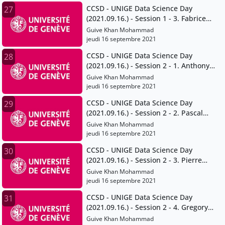
CCSD - UNIGE Data Science Day
27
(2021.09.16.) - Session 1 - 3. Fabrice
Calame
Guive Khan Mohammad
jeudi 16 septembre 2021
CCSD - UNIGE Data Science Day
28
(2021.09.16.) - Session 2 - 1. Anthony
Lehmann
Guive Khan Mohammad
jeudi 16 septembre 2021
CCSD - UNIGE Data Science Day
29
(2021.09.16.) - Session 2 - 2. Pascal
Peduzzi
Guive Khan Mohammad
jeudi 16 septembre 2021
CCSD - UNIGE Data Science Day
30
(2021.09.16.) - Session 2 - 3. Pierre
Lacroix
Guive Khan Mohammad
jeudi 16 septembre 2021
CCSD - UNIGE Data Science Day
31
(2021.09.16.) - Session 2 - 4. Gregory
Giuliani
Guive Khan Mohammad