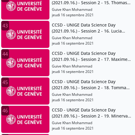
(2021.09.16.) - Session 2 - 15. Thomas
Maillart
Guive Khan Mohammad
jeudi 16 septembre 2021
CCSD - UNIGE Data Science Day
43
(2021.09.16.) - Session 2 - 16. Lucia
Gomez Teijeiro and Giuseppe Ugazio
Guive Khan Mohammad
jeudi 16 septembre 2021
CCSD - UNIGE Data Science Day
44
(2021.09.16.) - Session 2 - 17. Maxime
Stauffer
Guive Khan Mohammad
jeudi 16 septembre 2021
CCSD - UNIGE Data Science Day
45
(2021.09.16.) - Session 2 - 18. Tommaso
Venturini
Guive Khan Mohammad
jeudi 16 septembre 2021
CCSD - UNIGE Data Science Day
46
(2021.09.16.) - Session 2 - 19. Minerva
Rivas Velarde
Guive Khan Mohammad
jeudi 16 septembre 2021