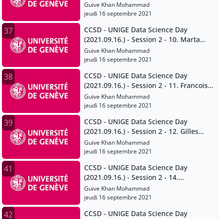
Sperlich
Guive Khan Mohammad
jeudi 16 septembre 2021
CCSD - UNIGE Data Science Day
37
(2021.09.16.) - Session 2 - 10. Marta
Pittavino
Guive Khan Mohammad
jeudi 16 septembre 2021
CCSD - UNIGE Data Science Day
38
(2021.09.16.) - Session 2 - 11. Francois
Grey
Guive Khan Mohammad
jeudi 16 septembre 2021
CCSD - UNIGE Data Science Day
39
(2021.09.16.) - Session 2 - 12. Gilles
Falquet
Guive Khan Mohammad
jeudi 16 septembre 2021
CCSD - UNIGE Data Science Day
41
(2021.09.16.) - Session 2 - 14.
Volodymyr Savchenko
Guive Khan Mohammad
jeudi 16 septembre 2021
CCSD - UNIGE Data Science Day
42