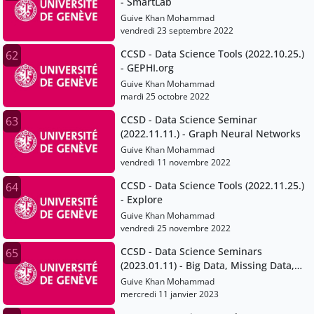
- SmartLab
Guive Khan Mohammad
vendredi 23 septembre 2022
CCSD - Data Science Tools (2022.10.25.)
62
- GEPHI.org
Guive Khan Mohammad
mardi 25 octobre 2022
CCSD - Data Science Seminar
63
(2022.11.11.) - Graph Neural Networks
Guive Khan Mohammad
vendredi 11 novembre 2022
CCSD - Data Science Tools (2022.11.25.)
64
- Explore
Guive Khan Mohammad
vendredi 25 novembre 2022
CCSD - Data Science Seminars
65
(2023.01.11) - Big Data, Missing Data,
and everything in between
Guive Khan Mohammad
mercredi 11 janvier 2023