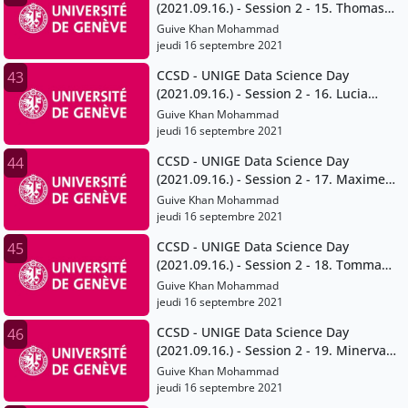
(2021.09.16.) - Session 2 - 15. Thomas
Maillart
Guive Khan Mohammad
jeudi 16 septembre 2021
CCSD - UNIGE Data Science Day
43
(2021.09.16.) - Session 2 - 16. Lucia
Gomez Teijeiro and Giuseppe Ugazio
Guive Khan Mohammad
jeudi 16 septembre 2021
CCSD - UNIGE Data Science Day
44
(2021.09.16.) - Session 2 - 17. Maxime
Stauffer
Guive Khan Mohammad
jeudi 16 septembre 2021
CCSD - UNIGE Data Science Day
45
(2021.09.16.) - Session 2 - 18. Tommaso
Venturini
Guive Khan Mohammad
jeudi 16 septembre 2021
CCSD - UNIGE Data Science Day
46
(2021.09.16.) - Session 2 - 19. Minerva
Rivas Velarde
Guive Khan Mohammad
jeudi 16 septembre 2021