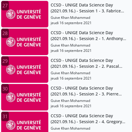
CCSD - UNIGE Data Science Day
27
(2021.09.16.) - Session 1 - 3. Fabrice
Calame
Guive Khan Mohammad
jeudi 16 septembre 2021
CCSD - UNIGE Data Science Day
28
(2021.09.16.) - Session 2 - 1. Anthony
Lehmann
Guive Khan Mohammad
jeudi 16 septembre 2021
CCSD - UNIGE Data Science Day
29
(2021.09.16.) - Session 2 - 2. Pascal
Peduzzi
Guive Khan Mohammad
jeudi 16 septembre 2021
CCSD - UNIGE Data Science Day
30
(2021.09.16.) - Session 2 - 3. Pierre
Lacroix
Guive Khan Mohammad
jeudi 16 septembre 2021
CCSD - UNIGE Data Science Day
31
(2021.09.16.) - Session 2 - 4. Gregory
Giuliani
Guive Khan Mohammad