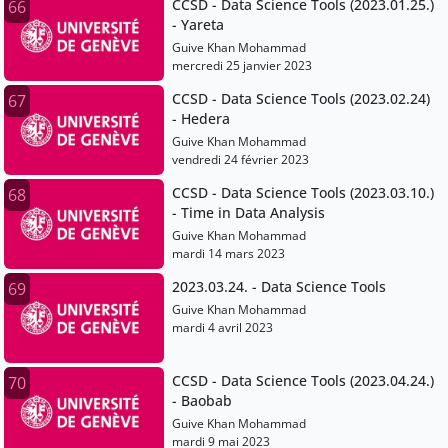
CCSD - Data Science Tools (2023.01.25.)
66
- Yareta
Guive Khan Mohammad
mercredi 25 janvier 2023
CCSD - Data Science Tools (2023.02.24)
67
- Hedera
Guive Khan Mohammad
vendredi 24 février 2023
CCSD - Data Science Tools (2023.03.10.)
68
- Time in Data Analysis
Guive Khan Mohammad
mardi 14 mars 2023
2023.03.24. - Data Science Tools
69
Guive Khan Mohammad
mardi 4 avril 2023
CCSD - Data Science Tools (2023.04.24.)
70
- Baobab
Guive Khan Mohammad
mardi 9 mai 2023