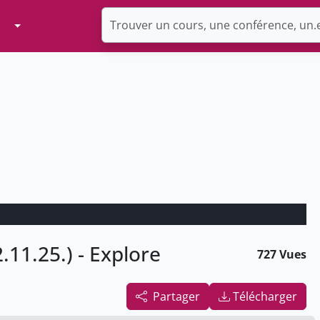
Toggle Dropdown
.11.25.) - Explore
727 Vues
Partager
Télécharger