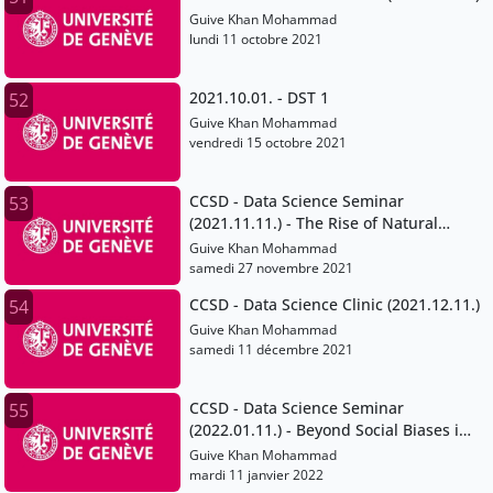
Guive Khan Mohammad
lundi 11 octobre 2021
2021.10.01. - DST 1
52
Guive Khan Mohammad
vendredi 15 octobre 2021
CCSD - Data Science Seminar
53
(2021.11.11.) - The Rise of Natural
Language Processing
Guive Khan Mohammad
samedi 27 novembre 2021
CCSD - Data Science Clinic (2021.12.11.)
54
Guive Khan Mohammad
samedi 11 décembre 2021
CCSD - Data Science Seminar
55
(2022.01.11.) - Beyond Social Biases in
Data
Guive Khan Mohammad
mardi 11 janvier 2022