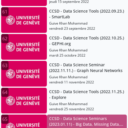
jeudi 15 septembre 2022
CCSD - Data Science Tools (2022.09.23.)
61
- SmartLab
Guive Khan Mohammad
vendredi 23 septembre 2022
CCSD - Data Science Tools (2022.10.25.)
62
- GEPHI.org
Guive Khan Mohammad
mardi 25 octobre 2022
CCSD - Data Science Seminar
63
(2022.11.11.) - Graph Neural Networks
Guive Khan Mohammad
vendredi 11 novembre 2022
CCSD - Data Science Tools (2022.11.25.)
64
- Explore
Guive Khan Mohammad
vendredi 25 novembre 2022
CCSD - Data Science Seminars
65
(2023.01.11) - Big Data, Missing Data,