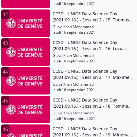
jeudi 16 septembre 2021
CCSD - UNIGE Data Science Day
42
(2021.09.16.) - Session 2 - 15. Thomas
Maillart
Guive Khan Mohammad
jeudi 16 septembre 2021
CCSD - UNIGE Data Science Day
43
(2021.09.16.) - Session 2 - 16. Lucia
Gomez Teijeiro and Giuseppe Ugazio
Guive Khan Mohammad
jeudi 16 septembre 2021
CCSD - UNIGE Data Science Day
44
(2021.09.16.) - Session 2 - 17. Maxime
Stauffer
Guive Khan Mohammad
jeudi 16 septembre 2021
CCSD - UNIGE Data Science Day
45
(2021.09.16.) - Session 2 - 18. Tommaso
Venturini
Guive Khan Mohammad
jeudi 16 septembre 2021
CCSD - UNIGE Data Science Day
46
(2021.09.16.) - Session 2 - 19. Minerva