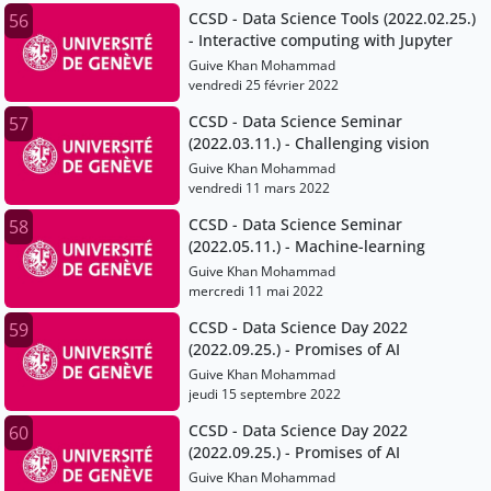
CCSD - Data Science Tools (2022.02.25.)
56
- Interactive computing with Jupyter
Guive Khan Mohammad
vendredi 25 février 2022
CCSD - Data Science Seminar
57
(2022.03.11.) - Challenging vision
Guive Khan Mohammad
vendredi 11 mars 2022
CCSD - Data Science Seminar
58
(2022.05.11.) - Machine-learning
Guive Khan Mohammad
mercredi 11 mai 2022
CCSD - Data Science Day 2022
59
(2022.09.25.) - Promises of AI
Guive Khan Mohammad
jeudi 15 septembre 2022
CCSD - Data Science Day 2022
60
(2022.09.25.) - Promises of AI
Guive Khan Mohammad