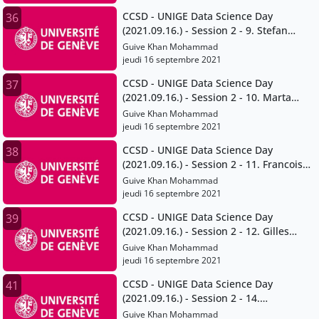
CCSD - UNIGE Data Science Day
36
(2021.09.16.) - Session 2 - 9. Stefan
Sperlich
Guive Khan Mohammad
jeudi 16 septembre 2021
CCSD - UNIGE Data Science Day
37
(2021.09.16.) - Session 2 - 10. Marta
Pittavino
Guive Khan Mohammad
jeudi 16 septembre 2021
CCSD - UNIGE Data Science Day
38
(2021.09.16.) - Session 2 - 11. Francois
Grey
Guive Khan Mohammad
jeudi 16 septembre 2021
CCSD - UNIGE Data Science Day
39
(2021.09.16.) - Session 2 - 12. Gilles
Falquet
Guive Khan Mohammad
jeudi 16 septembre 2021
CCSD - UNIGE Data Science Day
41
(2021.09.16.) - Session 2 - 14.
Volodymyr Savchenko
Guive Khan Mohammad