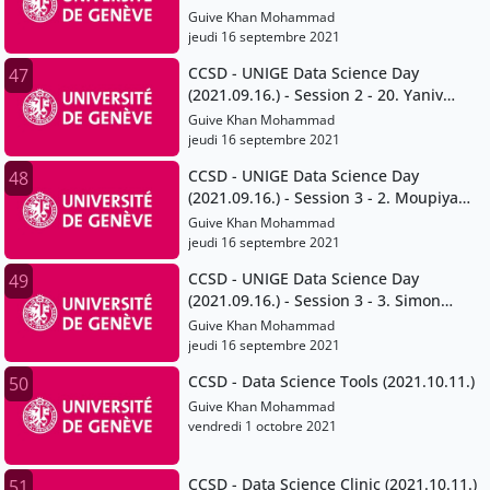
Rivas Velarde
Guive Khan Mohammad
jeudi 16 septembre 2021
CCSD - UNIGE Data Science Day
47
(2021.09.16.) - Session 2 - 20. Yaniv
Benhamou
Guive Khan Mohammad
jeudi 16 septembre 2021
CCSD - UNIGE Data Science Day
48
(2021.09.16.) - Session 3 - 2. Moupiya
Maji
Guive Khan Mohammad
jeudi 16 septembre 2021
CCSD - UNIGE Data Science Day
49
(2021.09.16.) - Session 3 - 3. Simon
Gabay and Jean-Luc Falcone
Guive Khan Mohammad
jeudi 16 septembre 2021
CCSD - Data Science Tools (2021.10.11.)
50
Guive Khan Mohammad
vendredi 1 octobre 2021
CCSD - Data Science Clinic (2021.10.11.)
51