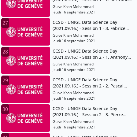
Loison
Guive Khan Mohammad
jeudi 16 septembre 2021
CCSD - UNIGE Data Science Day
27
(2021.09.16.) - Session 1 - 3. Fabrice
Calame
Guive Khan Mohammad
jeudi 16 septembre 2021
CCSD - UNIGE Data Science Day
28
(2021.09.16.) - Session 2 - 1. Anthony
Lehmann
Guive Khan Mohammad
jeudi 16 septembre 2021
CCSD - UNIGE Data Science Day
29
(2021.09.16.) - Session 2 - 2. Pascal
Peduzzi
Guive Khan Mohammad
jeudi 16 septembre 2021
CCSD - UNIGE Data Science Day
30
(2021.09.16.) - Session 2 - 3. Pierre
Lacroix
Guive Khan Mohammad
jeudi 16 septembre 2021