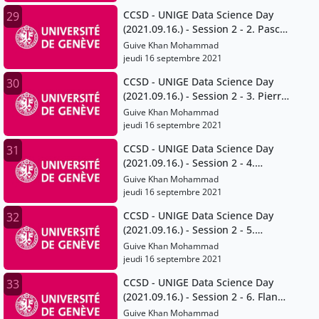
CCSD - UNIGE Data Science Day
29
(2021.09.16.) - Session 2 - 2. Pascal
Peduzzi
Guive Khan Mohammad
jeudi 16 septembre 2021
CCSD - UNIGE Data Science Day
30
(2021.09.16.) - Session 2 - 3. Pierre
Lacroix
Guive Khan Mohammad
jeudi 16 septembre 2021
CCSD - UNIGE Data Science Day
31
(2021.09.16.) - Session 2 - 4.
Gregory Giuliani
Guive Khan Mohammad
jeudi 16 septembre 2021
CCSD - UNIGE Data Science Day
32
(2021.09.16.) - Session 2 - 5.
Jonathan Chambers
Guive Khan Mohammad
jeudi 16 septembre 2021
CCSD - UNIGE Data Science Day
33
(2021.09.16.) - Session 2 - 6. Flann
Chambers
Guive Khan Mohammad