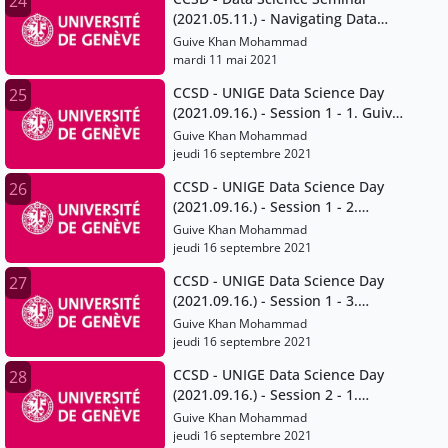
24
(2021.05.11.) - Navigating Data
Protection and Data Ownership in
Guive Khan Mohammad
Academic Research
mardi 11 mai 2021
CCSD - UNIGE Data Science Day
25
(2021.09.16.) - Session 1 - 1. Guive
Khan-Mohammad
Guive Khan Mohammad
jeudi 16 septembre 2021
CCSD - UNIGE Data Science Day
26
(2021.09.16.) - Session 1 - 2.
Bertrand Loison
Guive Khan Mohammad
jeudi 16 septembre 2021
CCSD - UNIGE Data Science Day
27
(2021.09.16.) - Session 1 - 3.
Fabrice Calame
Guive Khan Mohammad
jeudi 16 septembre 2021
CCSD - UNIGE Data Science Day
28
(2021.09.16.) - Session 2 - 1.
Anthony Lehmann
Guive Khan Mohammad
jeudi 16 septembre 2021