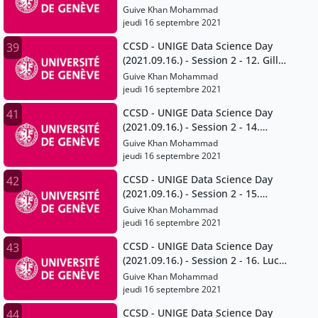
Francois Grey
Guive Khan Mohammad
jeudi 16 septembre 2021
CCSD - UNIGE Data Science Day
39
(2021.09.16.) - Session 2 - 12. Gilles
Falquet
Guive Khan Mohammad
jeudi 16 septembre 2021
CCSD - UNIGE Data Science Day
41
(2021.09.16.) - Session 2 - 14.
Volodymyr Savchenko
Guive Khan Mohammad
jeudi 16 septembre 2021
CCSD - UNIGE Data Science Day
42
(2021.09.16.) - Session 2 - 15.
Thomas Maillart
Guive Khan Mohammad
jeudi 16 septembre 2021
CCSD - UNIGE Data Science Day
43
(2021.09.16.) - Session 2 - 16. Lucia
Gomez Teijeiro and Giuseppe
Guive Khan Mohammad
Ugazio
jeudi 16 septembre 2021
CCSD - UNIGE Data Science Day
44