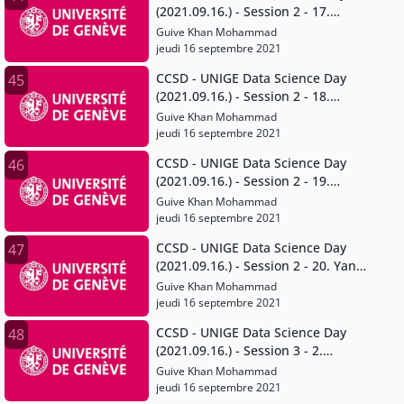
(2021.09.16.) - Session 2 - 17.
Maxime Stauffer
Guive Khan Mohammad
jeudi 16 septembre 2021
CCSD - UNIGE Data Science Day
45
(2021.09.16.) - Session 2 - 18.
Tommaso Venturini
Guive Khan Mohammad
jeudi 16 septembre 2021
CCSD - UNIGE Data Science Day
46
(2021.09.16.) - Session 2 - 19.
Minerva Rivas Velarde
Guive Khan Mohammad
jeudi 16 septembre 2021
CCSD - UNIGE Data Science Day
47
(2021.09.16.) - Session 2 - 20. Yaniv
Benhamou
Guive Khan Mohammad
jeudi 16 septembre 2021
CCSD - UNIGE Data Science Day
48
(2021.09.16.) - Session 3 - 2.
Moupiya Maji
Guive Khan Mohammad
jeudi 16 septembre 2021