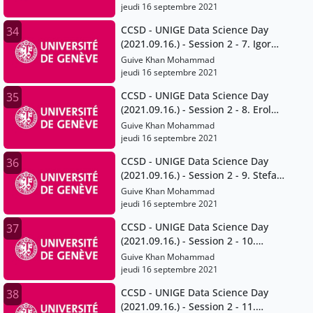
jeudi 16 septembre 2021
CCSD - UNIGE Data Science Day
34
(2021.09.16.) - Session 2 - 7. Igor
Mathias
Guive Khan Mohammad
jeudi 16 septembre 2021
CCSD - UNIGE Data Science Day
35
(2021.09.16.) - Session 2 - 8. Erol
Orel
Guive Khan Mohammad
jeudi 16 septembre 2021
CCSD - UNIGE Data Science Day
36
(2021.09.16.) - Session 2 - 9. Stefan
Sperlich
Guive Khan Mohammad
jeudi 16 septembre 2021
CCSD - UNIGE Data Science Day
37
(2021.09.16.) - Session 2 - 10.
Marta Pittavino
Guive Khan Mohammad
jeudi 16 septembre 2021
CCSD - UNIGE Data Science Day
38
(2021.09.16.) - Session 2 - 11.