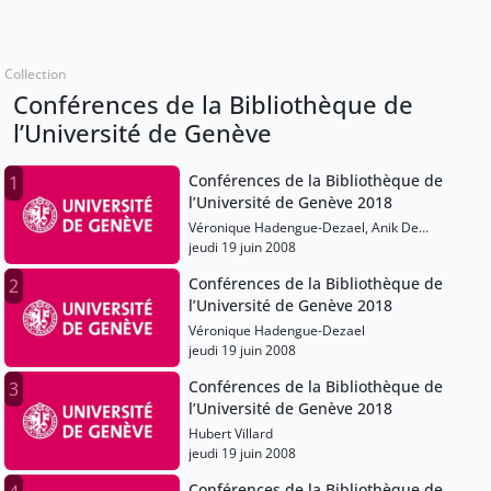
Collection
Conférences de la Bibliothèque de
l’Université de Genève
Conférences de la Bibliothèque de
1
l’Université de Genève 2018
Véronique Hadengue-Dezael, Anik De
Ribaupierre
jeudi 19 juin 2008
Conférences de la Bibliothèque de
2
l’Université de Genève 2018
Véronique Hadengue-Dezael
jeudi 19 juin 2008
Conférences de la Bibliothèque de
3
l’Université de Genève 2018
Hubert Villard
jeudi 19 juin 2008
Conférences de la Bibliothèque de