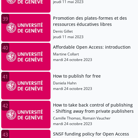
jeudi 11 mai 2023
Promotion des plates-formes et des
39
ressources éducatives libres
Denis Gillet
jeudi 11 mai 2023
Affordable Open Access: introduction
40
Martine Collart
mardi 24 octobre 2023
How to publish for free
41
Daniela Hahn
mardi 24 octobre 2023
How to take back control of publishing
42
- Shifting away from private publishers
Camille Thomas, Romain Vaucher
mardi 24 octobre 2023
SNSF funding policy for Open Access
43