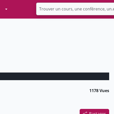
Toggle Dropdown
1178 Vues
Partager