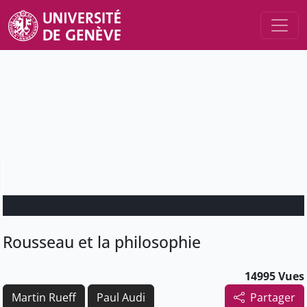
Rousseau et la philosophie
14995 Vues
Martin Rueff
Paul Audi
Partager