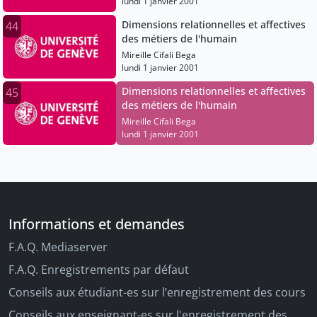
lundi 1 janvier 2001
Dimensions relationnelles et affectives
44
des métiers de l'humain
Mireille Cifali Bega
lundi 1 janvier 2001
Dimensions relationnelles et affectives
45
des métiers de l'humain
Mireille Cifali Bega
lundi 1 janvier 2001
Informations et demandes
F.A.Q. Mediaserver
F.A.Q. Enregistrements par défaut
Conseils aux étudiant-es sur l’enregistrement des cours
Conseils aux enseignant-es sur l'enregistrement des