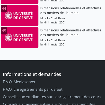
lundi 1 janvier 2001
Dimensions relationnelles et affectives
44
des métiers de l'humain
Mireille Cifali Bega
lundi 1 janvier 2001
Dimensions relationnelles et affectives
45
des métiers de l'humain
Mireille Cifali Bega
lundi 1 janvier 2001
Informations et demandes
F.A.Q. Mediaserver
F.A.Q. Enregistrements par défaut
Conseils aux étudiant-es sur l’enregistrement des cours
Conseils aux enseignant-es sur l'enregistrement des