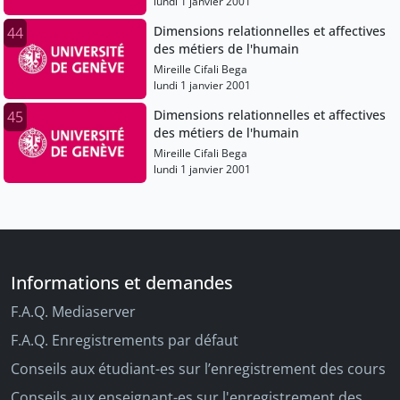
lundi 1 janvier 2001
Dimensions relationnelles et affectives
44
des métiers de l'humain
Mireille Cifali Bega
lundi 1 janvier 2001
Dimensions relationnelles et affectives
45
des métiers de l'humain
Mireille Cifali Bega
lundi 1 janvier 2001
Informations et demandes
F.A.Q. Mediaserver
F.A.Q. Enregistrements par défaut
Conseils aux étudiant-es sur l’enregistrement des cours
Conseils aux enseignant-es sur l'enregistrement des