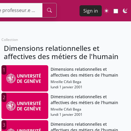
Sign in
Collection
Dimensions relationnelles et
affectives des métiers de l'humain
Dimensions relationnelles et
1
affectives des métiers de l'humain
Mireille Cifali Bega
lundi 1 janvier 2001
Dimensions relationnelles et
2
affectives des métiers de l'humain
Mireille Cifali Bega
lundi 1 janvier 2001
Dimensions relationnelles et
3
affectives des métiers de l'humain