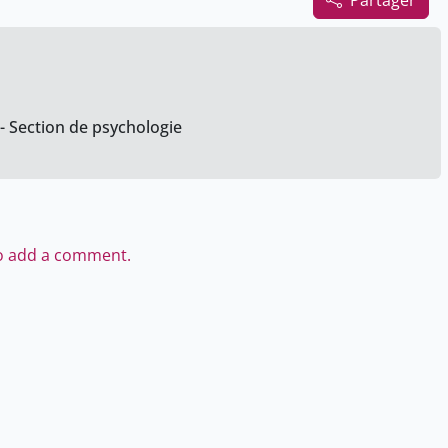
Partager
 - Section de psychologie
to add a comment.