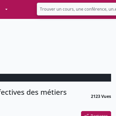
Toggle Dropdown
fectives des métiers
2123 Vues