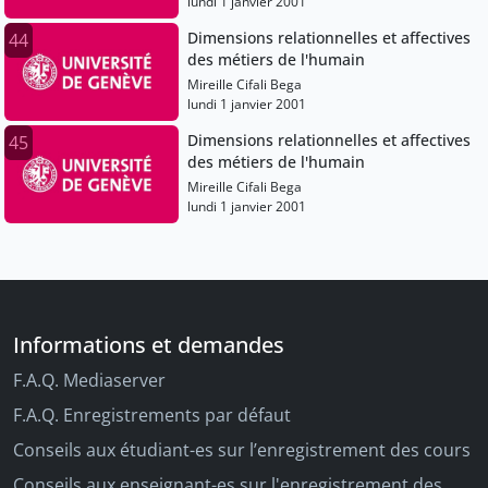
lundi 1 janvier 2001
Dimensions relationnelles et affectives
44
des métiers de l'humain
Mireille Cifali Bega
lundi 1 janvier 2001
Dimensions relationnelles et affectives
45
des métiers de l'humain
Mireille Cifali Bega
lundi 1 janvier 2001
Informations et demandes
F.A.Q. Mediaserver
F.A.Q. Enregistrements par défaut
Conseils aux étudiant-es sur l’enregistrement des cours
Conseils aux enseignant-es sur l'enregistrement des