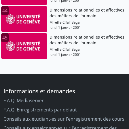
lundi 1 janvier 2001
Dimensions relationnelles et affectives
44
des métiers de l'humain
Mireille Cifali Bega
lundi 1 janvier 2001
Dimensions relationnelles et affectives
45
des métiers de l'humain
Mireille Cifali Bega
lundi 1 janvier 2001
Informations et demandes
F.A.Q. Mediaserver
F.A.Q. Enregistrements par défaut
Conseils aux étudiant-es sur l’enregistrement des cours
Conseils aux enseignant-es sur l'enregistrement des