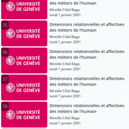
des métiers de l'humain
Mireille Cifali Bega
lundi 1 janvier 2001
Dimensions relationnelles et affectives
35
des métiers de l'humain
Mireille Cifali Bega
lundi 1 janvier 2001
Dimensions relationnelles et affectives
36
des métiers de l'humain
Mireille Cifali Bega
lundi 1 janvier 2001
Dimensions relationnelles et affectives
37
des métiers de l'humain
Mireille Cifali Bega
lundi 1 janvier 2001
Dimensions relationnelles et affectives
38
des métiers de l'humain
Mireille Cifali Bega
lundi 1 janvier 2001