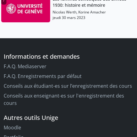
1930: histoire et mémoire
Nicolas Werth, Korine Amacher
jeudi 30 mars 2023
Informations et demandes
F.A.Q. Mediaserver
F.A.Q. Enregistrements par défaut
Conseils aux étudiant-es sur l’enregistrement des cours
Conseils aux enseignant-es sur l'enregistrement des
cours
Autres outils Unige
Moodle