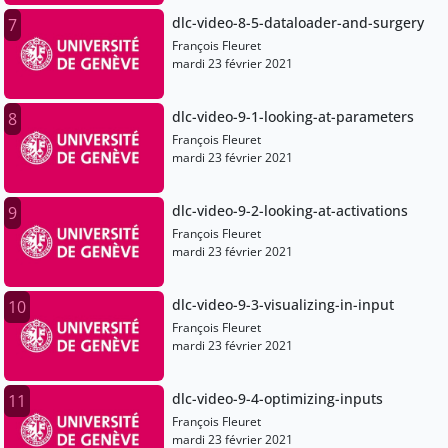
dlc-video-8-5-dataloader-and-surgery
7
François Fleuret
mardi 23 février 2021
dlc-video-9-1-looking-at-parameters
8
François Fleuret
mardi 23 février 2021
dlc-video-9-2-looking-at-activations
9
François Fleuret
mardi 23 février 2021
dlc-video-9-3-visualizing-in-input
10
François Fleuret
mardi 23 février 2021
dlc-video-9-4-optimizing-inputs
11
François Fleuret
mardi 23 février 2021