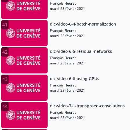
François Fleuret
mardi 23 février 2021
dlc-video-6-4-batch-normalization
41
François Fleuret
mardi 23 février 2021
dlc-video-6-5-residual-networks
42
François Fleuret
mardi 23 février 2021
dlc-video-6-6-using-GPUs
43
François Fleuret
mardi 23 février 2021
dlc-video-7-1-transposed-convolutions
44
François Fleuret
mardi 23 février 2021