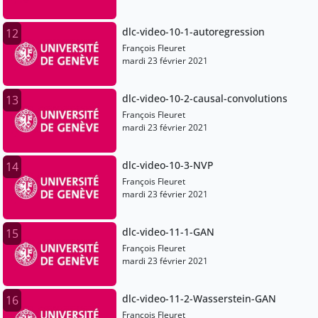
dlc-video-10-1-autoregression
12
François Fleuret
mardi 23 février 2021
dlc-video-10-2-causal-convolutions
13
François Fleuret
mardi 23 février 2021
dlc-video-10-3-NVP
14
François Fleuret
mardi 23 février 2021
dlc-video-11-1-GAN
15
François Fleuret
mardi 23 février 2021
dlc-video-11-2-Wasserstein-GAN
16
François Fleuret