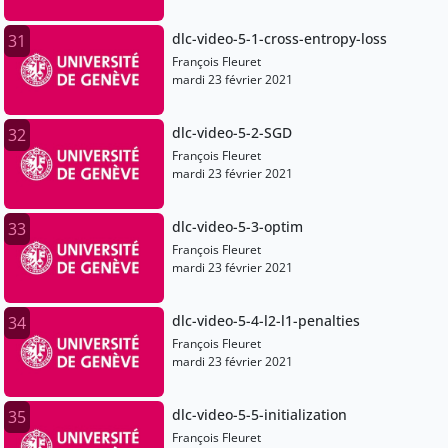
dlc-video-5-1-cross-entropy-loss
31
François Fleuret
mardi 23 février 2021
dlc-video-5-2-SGD
32
François Fleuret
mardi 23 février 2021
dlc-video-5-3-optim
33
François Fleuret
mardi 23 février 2021
dlc-video-5-4-l2-l1-penalties
34
François Fleuret
mardi 23 février 2021
dlc-video-5-5-initialization
35
François Fleuret