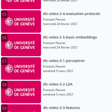
mercredi 24 février 2021
dlc-video-2-4-evaluation-protocols
55
François Fleuret
mercredi 24 février 2021
dlc-video-2-5-basic-embeddings
56
François Fleuret
mercredi 24 février 2021
dlc-video-3-1-perceptron
57
François Fleuret
vendredi 5 mars 2021
dlc-video-3-2-LDA
58
François Fleuret
vendredi 5 mars 2021
dlc-video-3-3-features
59