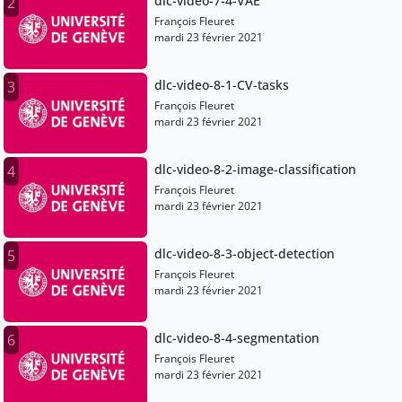
dlc-video-7-4-VAE
2
François Fleuret
mardi 23 février 2021
dlc-video-8-1-CV-tasks
3
François Fleuret
mardi 23 février 2021
dlc-video-8-2-image-classification
4
François Fleuret
mardi 23 février 2021
dlc-video-8-3-object-detection
5
François Fleuret
mardi 23 février 2021
dlc-video-8-4-segmentation
6
François Fleuret
mardi 23 février 2021