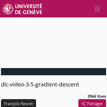
dlc-video-3-5-gradient-descent
3564 Vues
François Fleuret
Partager