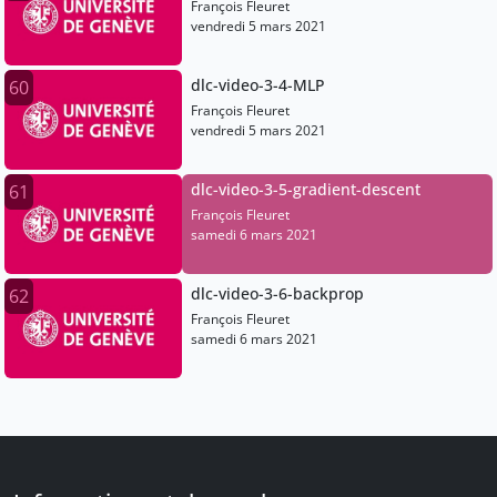
François Fleuret
vendredi 5 mars 2021
dlc-video-3-4-MLP
60
François Fleuret
vendredi 5 mars 2021
dlc-video-3-5-gradient-descent
61
François Fleuret
samedi 6 mars 2021
dlc-video-3-6-backprop
62
François Fleuret
samedi 6 mars 2021