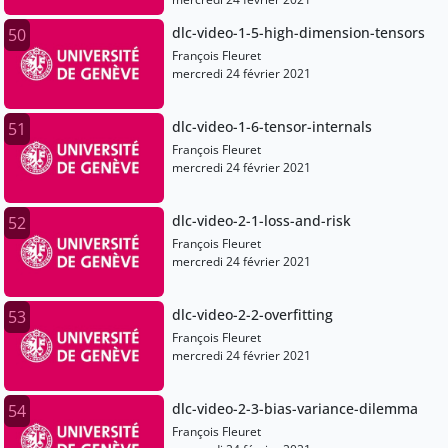
dlc-video-1-5-high-dimension-tensors
50
François Fleuret
mercredi 24 février 2021
dlc-video-1-6-tensor-internals
51
François Fleuret
mercredi 24 février 2021
dlc-video-2-1-loss-and-risk
52
François Fleuret
mercredi 24 février 2021
dlc-video-2-2-overfitting
53
François Fleuret
mercredi 24 février 2021
dlc-video-2-3-bias-variance-dilemma
54
François Fleuret