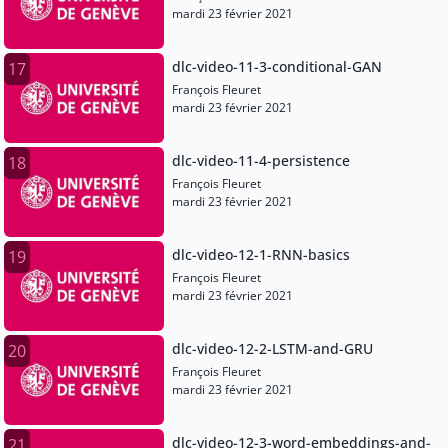
mardi 23 février 2021
dlc-video-11-3-conditional-GAN
17
François Fleuret
mardi 23 février 2021
dlc-video-11-4-persistence
18
François Fleuret
mardi 23 février 2021
dlc-video-12-1-RNN-basics
19
François Fleuret
mardi 23 février 2021
dlc-video-12-2-LSTM-and-GRU
20
François Fleuret
mardi 23 février 2021
dlc-video-12-3-word-embeddings-and-
21