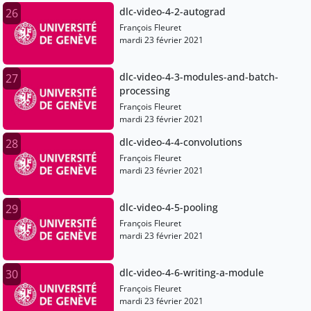
dlc-video-4-2-autograd
26
François Fleuret
mardi 23 février 2021
dlc-video-4-3-modules-and-batch-
27
processing
François Fleuret
mardi 23 février 2021
dlc-video-4-4-convolutions
28
François Fleuret
mardi 23 février 2021
dlc-video-4-5-pooling
29
François Fleuret
mardi 23 février 2021
dlc-video-4-6-writing-a-module
30
François Fleuret
mardi 23 février 2021