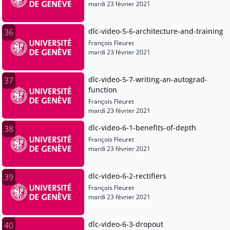
mardi 23 février 2021
dlc-video-5-6-architecture-and-training
36
François Fleuret
mardi 23 février 2021
dlc-video-5-7-writing-an-autograd-
37
function
François Fleuret
mardi 23 février 2021
dlc-video-6-1-benefits-of-depth
38
François Fleuret
mardi 23 février 2021
dlc-video-6-2-rectifiers
39
François Fleuret
mardi 23 février 2021
dlc-video-6-3-dropout
40