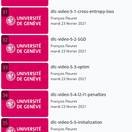
dlc-video-5-1-cross-entropy-loss
31
François Fleuret
mardi 23 février 2021
dlc-video-5-2-SGD
32
François Fleuret
mardi 23 février 2021
dlc-video-5-3-optim
33
François Fleuret
mardi 23 février 2021
dlc-video-5-4-l2-l1-penalties
34
François Fleuret
mardi 23 février 2021
dlc-video-5-5-initialization
35
François Fleuret