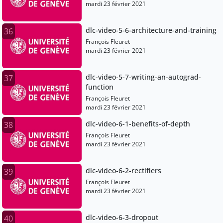
mardi 23 février 2021
dlc-video-5-6-architecture-and-training
36
François Fleuret
mardi 23 février 2021
dlc-video-5-7-writing-an-autograd-
37
function
François Fleuret
mardi 23 février 2021
dlc-video-6-1-benefits-of-depth
38
François Fleuret
mardi 23 février 2021
dlc-video-6-2-rectifiers
39
François Fleuret
mardi 23 février 2021
dlc-video-6-3-dropout
40