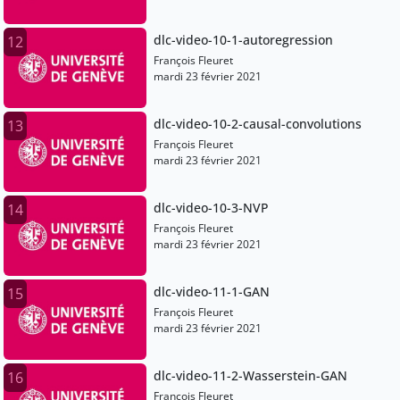
dlc-video-10-1-autoregression
12
François Fleuret
mardi 23 février 2021
dlc-video-10-2-causal-convolutions
13
François Fleuret
mardi 23 février 2021
dlc-video-10-3-NVP
14
François Fleuret
mardi 23 février 2021
dlc-video-11-1-GAN
15
François Fleuret
mardi 23 février 2021
dlc-video-11-2-Wasserstein-GAN
16
François Fleuret