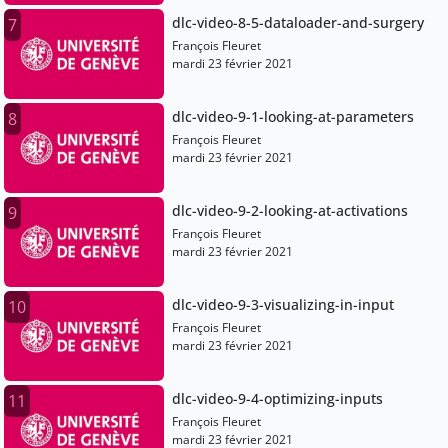
dlc-video-8-5-dataloader-and-surgery
7
François Fleuret
mardi 23 février 2021
dlc-video-9-1-looking-at-parameters
8
François Fleuret
mardi 23 février 2021
dlc-video-9-2-looking-at-activations
9
François Fleuret
mardi 23 février 2021
dlc-video-9-3-visualizing-in-input
10
François Fleuret
mardi 23 février 2021
dlc-video-9-4-optimizing-inputs
11
François Fleuret
mardi 23 février 2021