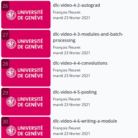
dlc-video-4-2-autograd
26
François Fleuret
mardi 23 février 2021
dlc-video-4-3-modules-and-batch-
27
processing
François Fleuret
mardi 23 février 2021
dlc-video-4-4-convolutions
28
François Fleuret
mardi 23 février 2021
dlc-video-4-5-pooling
29
François Fleuret
mardi 23 février 2021
dlc-video-4-6-writing-a-module
30
François Fleuret
mardi 23 février 2021