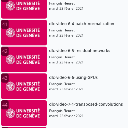
François Fleuret
mardi 23 février 2021
dlc-video-6-4-batch-normalization
41
François Fleuret
mardi 23 février 2021
dlc-video-6-5-residual-networks
42
François Fleuret
mardi 23 février 2021
dlc-video-6-6-using-GPUs
43
François Fleuret
mardi 23 février 2021
dlc-video-7-1-transposed-convolutions
44
François Fleuret
mardi 23 février 2021