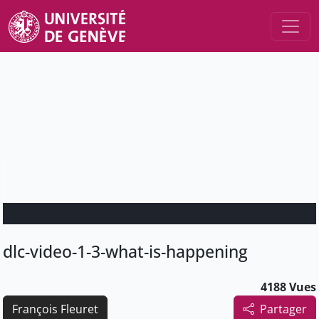
dlc-video-1-3-what-is-happening
4188 Vues
François Fleuret
Partager