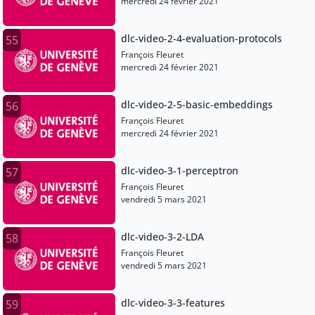
mercredi 24 février 2021
dlc-video-2-4-evaluation-protocols
55
François Fleuret
mercredi 24 février 2021
dlc-video-2-5-basic-embeddings
56
François Fleuret
mercredi 24 février 2021
dlc-video-3-1-perceptron
57
François Fleuret
vendredi 5 mars 2021
dlc-video-3-2-LDA
58
François Fleuret
vendredi 5 mars 2021
dlc-video-3-3-features
59