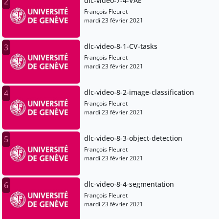
dlc-video-7-4-VAE
2
François Fleuret
mardi 23 février 2021
dlc-video-8-1-CV-tasks
3
François Fleuret
mardi 23 février 2021
dlc-video-8-2-image-classification
4
François Fleuret
mardi 23 février 2021
dlc-video-8-3-object-detection
5
François Fleuret
mardi 23 février 2021
dlc-video-8-4-segmentation
6
François Fleuret
mardi 23 février 2021