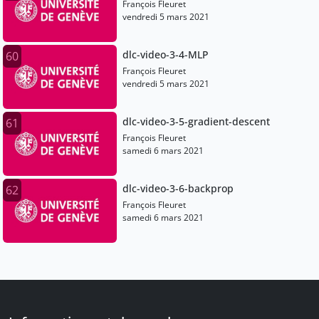
François Fleuret
vendredi 5 mars 2021
dlc-video-3-4-MLP
60
François Fleuret
vendredi 5 mars 2021
dlc-video-3-5-gradient-descent
61
François Fleuret
samedi 6 mars 2021
dlc-video-3-6-backprop
62
François Fleuret
samedi 6 mars 2021