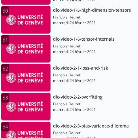
dlc-video-1-5-high-dimension-tensors
50
François Fleuret
mercredi 24 février 2021
dlc-video-1-6-tensor-internals
51
François Fleuret
mercredi 24 février 2021
dlc-video-2-1-loss-and-risk
52
François Fleuret
mercredi 24 février 2021
dlc-video-2-2-overfitting
53
François Fleuret
mercredi 24 février 2021
dlc-video-2-3-bias-variance-dilemma
54
François Fleuret