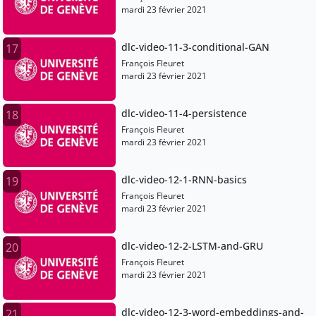
mardi 23 février 2021
dlc-video-11-3-conditional-GAN
17
François Fleuret
mardi 23 février 2021
dlc-video-11-4-persistence
18
François Fleuret
mardi 23 février 2021
dlc-video-12-1-RNN-basics
19
François Fleuret
mardi 23 février 2021
dlc-video-12-2-LSTM-and-GRU
20
François Fleuret
mardi 23 février 2021
dlc-video-12-3-word-embeddings-and-
21