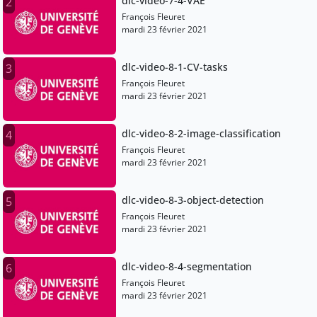
dlc-video-7-4-VAE
2
François Fleuret
mardi 23 février 2021
dlc-video-8-1-CV-tasks
3
François Fleuret
mardi 23 février 2021
dlc-video-8-2-image-classification
4
François Fleuret
mardi 23 février 2021
dlc-video-8-3-object-detection
5
François Fleuret
mardi 23 février 2021
dlc-video-8-4-segmentation
6
François Fleuret
mardi 23 février 2021