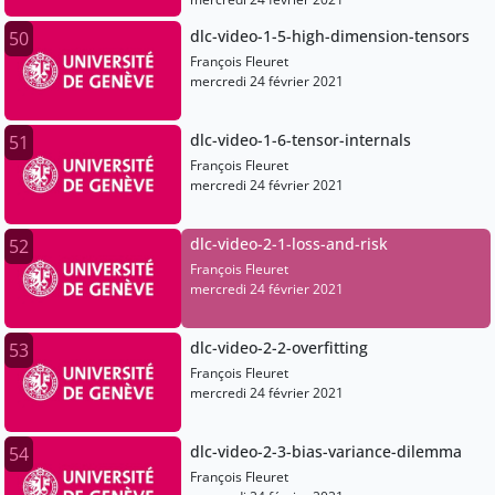
dlc-video-1-5-high-dimension-tensors
50
François Fleuret
mercredi 24 février 2021
dlc-video-1-6-tensor-internals
51
François Fleuret
mercredi 24 février 2021
dlc-video-2-1-loss-and-risk
52
François Fleuret
mercredi 24 février 2021
dlc-video-2-2-overfitting
53
François Fleuret
mercredi 24 février 2021
dlc-video-2-3-bias-variance-dilemma
54
François Fleuret