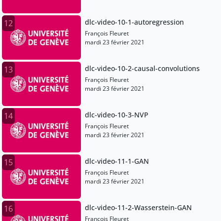
dlc-video-10-1-autoregression
12
François Fleuret
mardi 23 février 2021
dlc-video-10-2-causal-convolutions
13
François Fleuret
mardi 23 février 2021
dlc-video-10-3-NVP
14
François Fleuret
mardi 23 février 2021
dlc-video-11-1-GAN
15
François Fleuret
mardi 23 février 2021
dlc-video-11-2-Wasserstein-GAN
16
François Fleuret