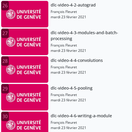
dlc-video-4-2-autograd
26
François Fleuret
mardi 23 février 2021
dlc-video-4-3-modules-and-batch-
27
processing
François Fleuret
mardi 23 février 2021
dlc-video-4-4-convolutions
28
François Fleuret
mardi 23 février 2021
dlc-video-4-5-pooling
29
François Fleuret
mardi 23 février 2021
dlc-video-4-6-writing-a-module
30
François Fleuret
mardi 23 février 2021