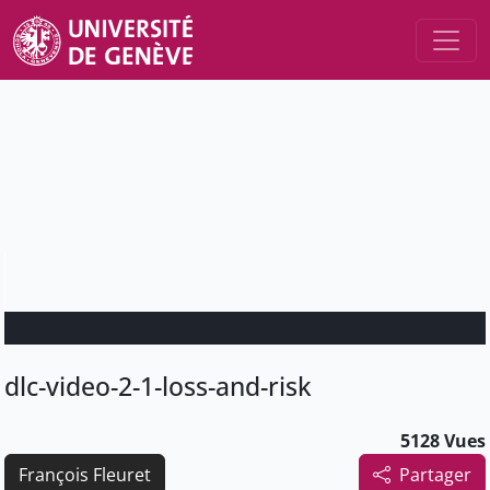
dlc-video-2-1-loss-and-risk
5128 Vues
François Fleuret
Partager