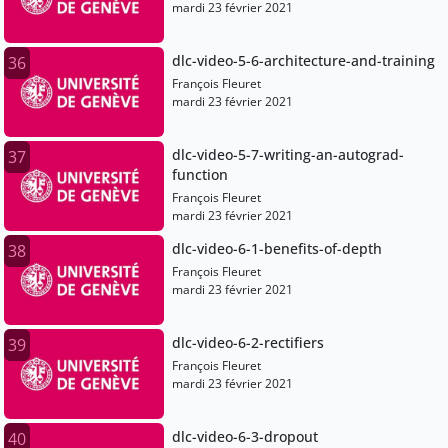
mardi 23 février 2021
dlc-video-5-6-architecture-and-training
36
François Fleuret
mardi 23 février 2021
dlc-video-5-7-writing-an-autograd-
37
function
François Fleuret
mardi 23 février 2021
dlc-video-6-1-benefits-of-depth
38
François Fleuret
mardi 23 février 2021
dlc-video-6-2-rectifiers
39
François Fleuret
mardi 23 février 2021
dlc-video-6-3-dropout
40