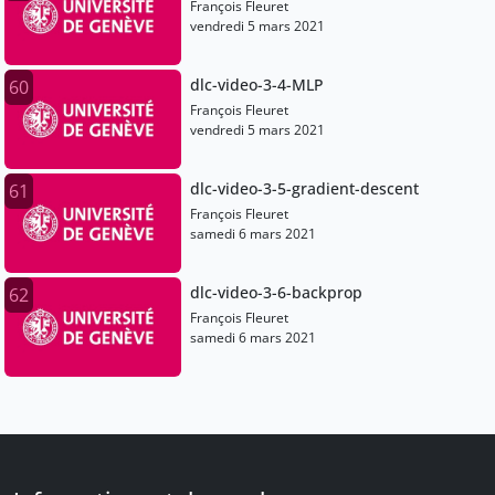
François Fleuret
vendredi 5 mars 2021
dlc-video-3-4-MLP
60
François Fleuret
vendredi 5 mars 2021
dlc-video-3-5-gradient-descent
61
François Fleuret
samedi 6 mars 2021
dlc-video-3-6-backprop
62
François Fleuret
samedi 6 mars 2021