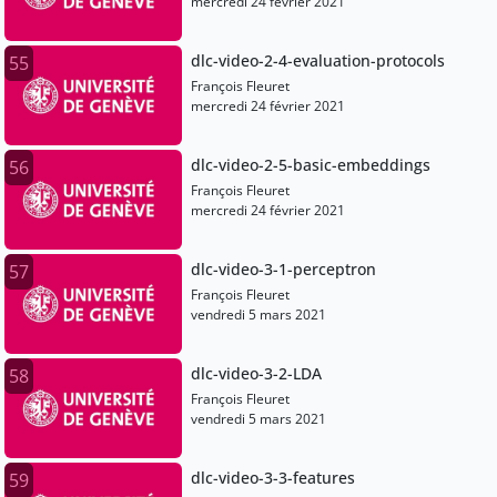
mercredi 24 février 2021
dlc-video-2-4-evaluation-protocols
55
François Fleuret
mercredi 24 février 2021
dlc-video-2-5-basic-embeddings
56
François Fleuret
mercredi 24 février 2021
dlc-video-3-1-perceptron
57
François Fleuret
vendredi 5 mars 2021
dlc-video-3-2-LDA
58
François Fleuret
vendredi 5 mars 2021
dlc-video-3-3-features
59