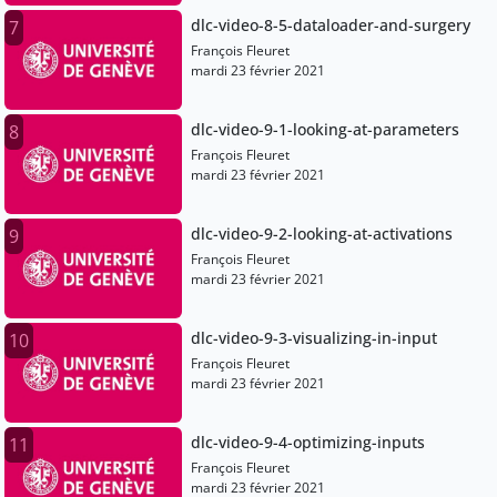
dlc-video-8-5-dataloader-and-surgery
7
François Fleuret
mardi 23 février 2021
dlc-video-9-1-looking-at-parameters
8
François Fleuret
mardi 23 février 2021
dlc-video-9-2-looking-at-activations
9
François Fleuret
mardi 23 février 2021
dlc-video-9-3-visualizing-in-input
10
François Fleuret
mardi 23 février 2021
dlc-video-9-4-optimizing-inputs
11
François Fleuret
mardi 23 février 2021