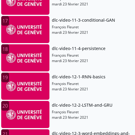
mardi 23 février 2021
dlc-video-11-3-conditional-GAN
17
François Fleuret
mardi 23 février 2021
dlc-video-11-4-persistence
18
François Fleuret
mardi 23 février 2021
dlc-video-12-1-RNN-basics
19
François Fleuret
mardi 23 février 2021
dlc-video-12-2-LSTM-and-GRU
20
François Fleuret
mardi 23 février 2021
dlc-video-12-3-word-embeddings-and-
21