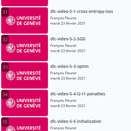
dlc-video-5-1-cross-entropy-loss
31
François Fleuret
mardi 23 février 2021
dlc-video-5-2-SGD
32
François Fleuret
mardi 23 février 2021
dlc-video-5-3-optim
33
François Fleuret
mardi 23 février 2021
dlc-video-5-4-l2-l1-penalties
34
François Fleuret
mardi 23 février 2021
dlc-video-5-5-initialization
35
François Fleuret