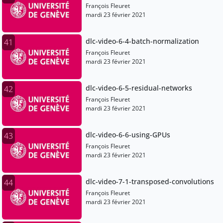
François Fleuret
mardi 23 février 2021
dlc-video-6-4-batch-normalization
41
François Fleuret
mardi 23 février 2021
dlc-video-6-5-residual-networks
42
François Fleuret
mardi 23 février 2021
dlc-video-6-6-using-GPUs
43
François Fleuret
mardi 23 février 2021
dlc-video-7-1-transposed-convolutions
44
François Fleuret
mardi 23 février 2021