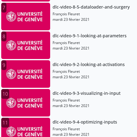
dlc-video-8-5-dataloader-and-surgery
7
François Fleuret
mardi 23 février 2021
dlc-video-9-1-looking-at-parameters
8
François Fleuret
mardi 23 février 2021
dlc-video-9-2-looking-at-activations
9
François Fleuret
mardi 23 février 2021
dlc-video-9-3-visualizing-in-input
10
François Fleuret
mardi 23 février 2021
dlc-video-9-4-optimizing-inputs
11
François Fleuret
mardi 23 février 2021