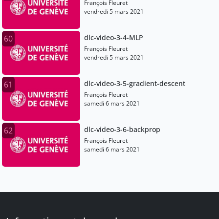
François Fleuret
vendredi 5 mars 2021
dlc-video-3-4-MLP
60
François Fleuret
vendredi 5 mars 2021
dlc-video-3-5-gradient-descent
61
François Fleuret
samedi 6 mars 2021
dlc-video-3-6-backprop
62
François Fleuret
samedi 6 mars 2021