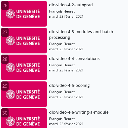
dlc-video-4-2-autograd
26
François Fleuret
mardi 23 février 2021
dlc-video-4-3-modules-and-batch-
27
processing
François Fleuret
mardi 23 février 2021
dlc-video-4-4-convolutions
28
François Fleuret
mardi 23 février 2021
dlc-video-4-5-pooling
29
François Fleuret
mardi 23 février 2021
dlc-video-4-6-writing-a-module
30
François Fleuret
mardi 23 février 2021