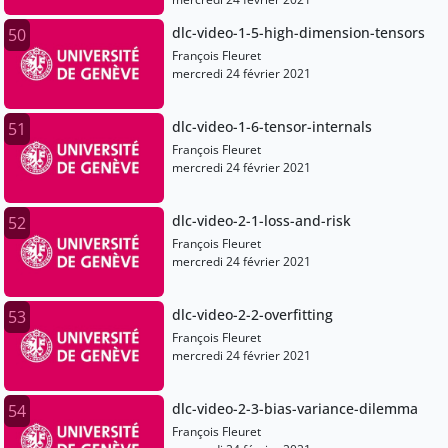
dlc-video-1-5-high-dimension-tensors
50
François Fleuret
mercredi 24 février 2021
dlc-video-1-6-tensor-internals
51
François Fleuret
mercredi 24 février 2021
dlc-video-2-1-loss-and-risk
52
François Fleuret
mercredi 24 février 2021
dlc-video-2-2-overfitting
53
François Fleuret
mercredi 24 février 2021
dlc-video-2-3-bias-variance-dilemma
54
François Fleuret