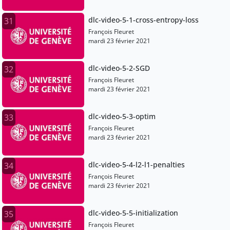
dlc-video-5-1-cross-entropy-loss
31
François Fleuret
mardi 23 février 2021
dlc-video-5-2-SGD
32
François Fleuret
mardi 23 février 2021
dlc-video-5-3-optim
33
François Fleuret
mardi 23 février 2021
dlc-video-5-4-l2-l1-penalties
34
François Fleuret
mardi 23 février 2021
dlc-video-5-5-initialization
35
François Fleuret