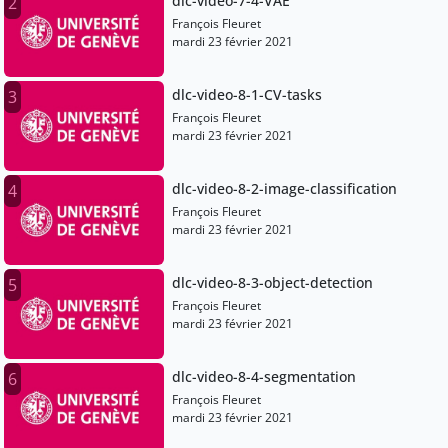
dlc-video-7-4-VAE
2
François Fleuret
mardi 23 février 2021
dlc-video-8-1-CV-tasks
3
François Fleuret
mardi 23 février 2021
dlc-video-8-2-image-classification
4
François Fleuret
mardi 23 février 2021
dlc-video-8-3-object-detection
5
François Fleuret
mardi 23 février 2021
dlc-video-8-4-segmentation
6
François Fleuret
mardi 23 février 2021