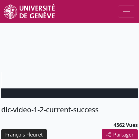
dlc-video-1-2-current-success
4562 Vues
François Fleuret
Partager