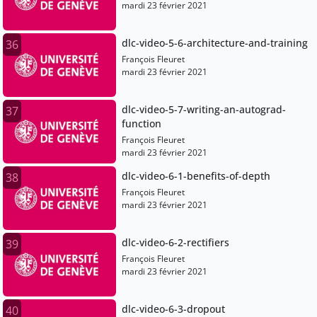
mardi 23 février 2021
dlc-video-5-6-architecture-and-training
36
François Fleuret
mardi 23 février 2021
dlc-video-5-7-writing-an-autograd-
37
function
François Fleuret
mardi 23 février 2021
dlc-video-6-1-benefits-of-depth
38
François Fleuret
mardi 23 février 2021
dlc-video-6-2-rectifiers
39
François Fleuret
mardi 23 février 2021
dlc-video-6-3-dropout
40