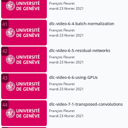
François Fleuret
mardi 23 février 2021
dlc-video-6-4-batch-normalization
41
François Fleuret
mardi 23 février 2021
dlc-video-6-5-residual-networks
42
François Fleuret
mardi 23 février 2021
dlc-video-6-6-using-GPUs
43
François Fleuret
mardi 23 février 2021
dlc-video-7-1-transposed-convolutions
44
François Fleuret
mardi 23 février 2021