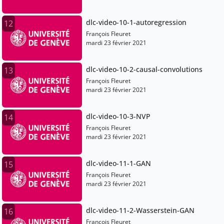
dlc-video-10-1-autoregression
12
François Fleuret
mardi 23 février 2021
dlc-video-10-2-causal-convolutions
13
François Fleuret
mardi 23 février 2021
dlc-video-10-3-NVP
14
François Fleuret
mardi 23 février 2021
dlc-video-11-1-GAN
15
François Fleuret
mardi 23 février 2021
dlc-video-11-2-Wasserstein-GAN
16
François Fleuret