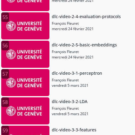
mercredi 24 février 2021
dlc-video-2-4-evaluation-protocols
55
François Fleuret
mercredi 24 février 2021
dlc-video-2-5-basic-embeddings
56
François Fleuret
mercredi 24 février 2021
dlc-video-3-1-perceptron
57
François Fleuret
vendredi 5 mars 2021
dlc-video-3-2-LDA
58
François Fleuret
vendredi 5 mars 2021
dlc-video-3-3-features
59