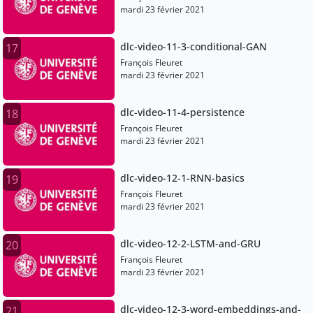
mardi 23 février 2021
dlc-video-11-3-conditional-GAN
17
François Fleuret
mardi 23 février 2021
dlc-video-11-4-persistence
18
François Fleuret
mardi 23 février 2021
dlc-video-12-1-RNN-basics
19
François Fleuret
mardi 23 février 2021
dlc-video-12-2-LSTM-and-GRU
20
François Fleuret
mardi 23 février 2021
dlc-video-12-3-word-embeddings-and-
21