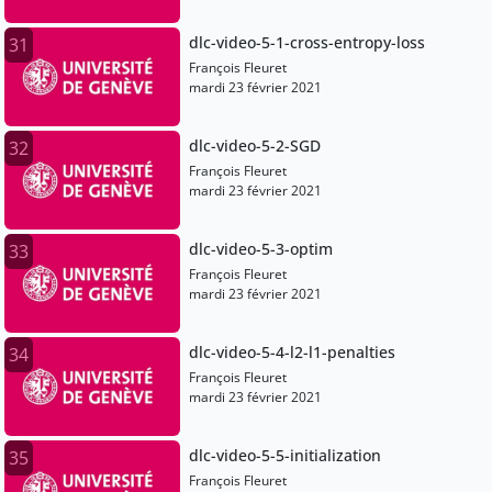
dlc-video-5-1-cross-entropy-loss
31
François Fleuret
mardi 23 février 2021
dlc-video-5-2-SGD
32
François Fleuret
mardi 23 février 2021
dlc-video-5-3-optim
33
François Fleuret
mardi 23 février 2021
dlc-video-5-4-l2-l1-penalties
34
François Fleuret
mardi 23 février 2021
dlc-video-5-5-initialization
35
François Fleuret