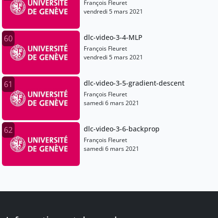
François Fleuret
vendredi 5 mars 2021
dlc-video-3-4-MLP
60
François Fleuret
vendredi 5 mars 2021
dlc-video-3-5-gradient-descent
61
François Fleuret
samedi 6 mars 2021
dlc-video-3-6-backprop
62
François Fleuret
samedi 6 mars 2021