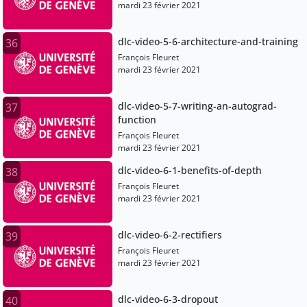
mardi 23 février 2021
dlc-video-5-6-architecture-and-training
36
François Fleuret
mardi 23 février 2021
dlc-video-5-7-writing-an-autograd-
37
function
François Fleuret
mardi 23 février 2021
dlc-video-6-1-benefits-of-depth
38
François Fleuret
mardi 23 février 2021
dlc-video-6-2-rectifiers
39
François Fleuret
mardi 23 février 2021
dlc-video-6-3-dropout
40