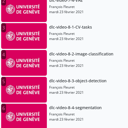
dlc-video-7-4-VAE
2
François Fleuret
mardi 23 février 2021
dlc-video-8-1-CV-tasks
3
François Fleuret
mardi 23 février 2021
dlc-video-8-2-image-classification
4
François Fleuret
mardi 23 février 2021
dlc-video-8-3-object-detection
5
François Fleuret
mardi 23 février 2021
dlc-video-8-4-segmentation
6
François Fleuret
mardi 23 février 2021