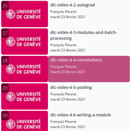
dlc-video-4-2-autograd
26
François Fleuret
mardi 23 février 2021
dlc-video-4-3-modules-and-batch-
27
processing
François Fleuret
mardi 23 février 2021
dlc-video-4-4-convolutions
28
François Fleuret
mardi 23 février 2021
dlc-video-4-5-pooling
29
François Fleuret
mardi 23 février 2021
dlc-video-4-6-writing-a-module
30
François Fleuret
mardi 23 février 2021