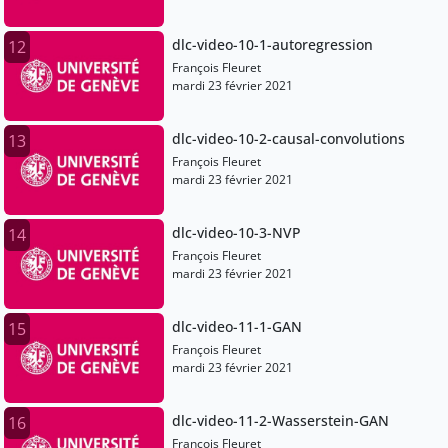
dlc-video-10-1-autoregression
12
François Fleuret
mardi 23 février 2021
dlc-video-10-2-causal-convolutions
13
François Fleuret
mardi 23 février 2021
dlc-video-10-3-NVP
14
François Fleuret
mardi 23 février 2021
dlc-video-11-1-GAN
15
François Fleuret
mardi 23 février 2021
dlc-video-11-2-Wasserstein-GAN
16
François Fleuret