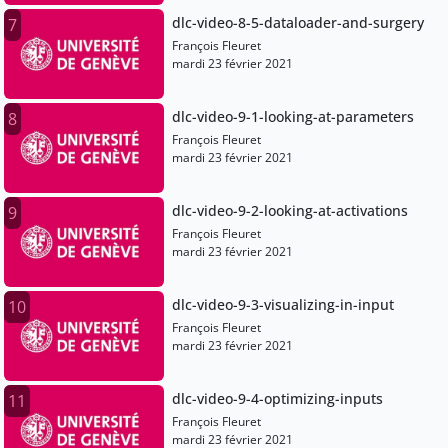
dlc-video-8-5-dataloader-and-surgery
7
François Fleuret
mardi 23 février 2021
dlc-video-9-1-looking-at-parameters
8
François Fleuret
mardi 23 février 2021
dlc-video-9-2-looking-at-activations
9
François Fleuret
mardi 23 février 2021
dlc-video-9-3-visualizing-in-input
10
François Fleuret
mardi 23 février 2021
dlc-video-9-4-optimizing-inputs
11
François Fleuret
mardi 23 février 2021