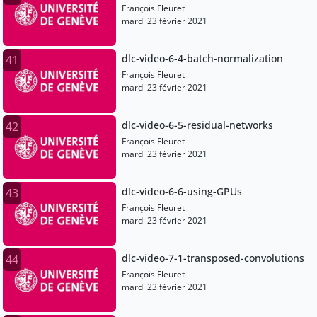
François Fleuret
mardi 23 février 2021
dlc-video-6-4-batch-normalization
41
François Fleuret
mardi 23 février 2021
dlc-video-6-5-residual-networks
42
François Fleuret
mardi 23 février 2021
dlc-video-6-6-using-GPUs
43
François Fleuret
mardi 23 février 2021
dlc-video-7-1-transposed-convolutions
44
François Fleuret
mardi 23 février 2021