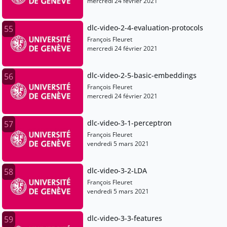
mercredi 24 février 2021
dlc-video-2-4-evaluation-protocols
55
François Fleuret
mercredi 24 février 2021
dlc-video-2-5-basic-embeddings
56
François Fleuret
mercredi 24 février 2021
dlc-video-3-1-perceptron
57
François Fleuret
vendredi 5 mars 2021
dlc-video-3-2-LDA
58
François Fleuret
vendredi 5 mars 2021
dlc-video-3-3-features
59