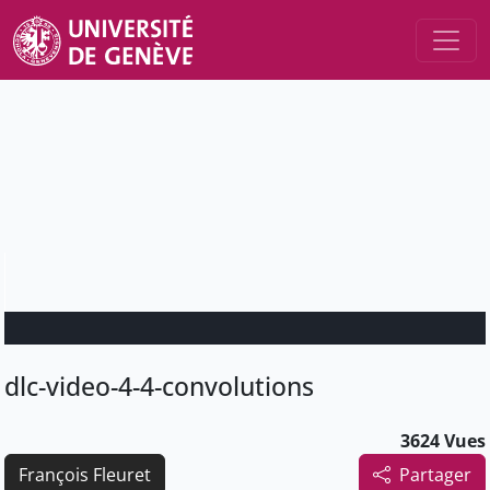
dlc-video-4-4-convolutions
3624 Vues
François Fleuret
Partager