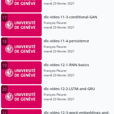
mardi 23 février 2021
dlc-video-11-3-conditional-GAN
17
François Fleuret
mardi 23 février 2021
dlc-video-11-4-persistence
18
François Fleuret
mardi 23 février 2021
dlc-video-12-1-RNN-basics
19
François Fleuret
mardi 23 février 2021
dlc-video-12-2-LSTM-and-GRU
20
François Fleuret
mardi 23 février 2021
dlc-video-12-3-word-embeddings-and-
21