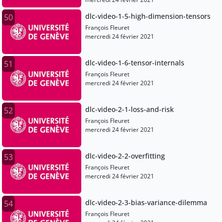
dlc-video-1-5-high-dimension-tensors
50
François Fleuret
mercredi 24 février 2021
dlc-video-1-6-tensor-internals
51
François Fleuret
mercredi 24 février 2021
dlc-video-2-1-loss-and-risk
52
François Fleuret
mercredi 24 février 2021
dlc-video-2-2-overfitting
53
François Fleuret
mercredi 24 février 2021
dlc-video-2-3-bias-variance-dilemma
54
François Fleuret