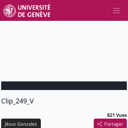
Clip_249_V
821 Vues
Jésus Gonzalez
Partager