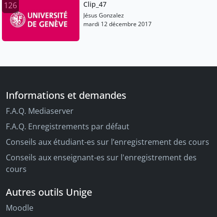
Clip_47
126
Jésus Gonzalez
mardi 12 décembre 2017
Informations et demandes
F.A.Q. Mediaserver
F.A.Q. Enregistrements par défaut
Conseils aux étudiant-es sur l’enregistrement des cours
Conseils aux enseignant-es sur l'enregistrement des
cours
Autres outils Unige
Moodle