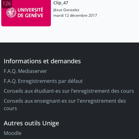
Clip_47
126
Jésus Gonzalez
mardi 12 décembre 2017
Informations et demandes
F.A.Q. Mediaserver
F.A.Q. Enregistrements par défaut
Conseils aux étudiant-es sur l’enregistrement des cours
Conseils aux enseignant-es sur l'enregistrement des
cours
Autres outils Unige
Moodle