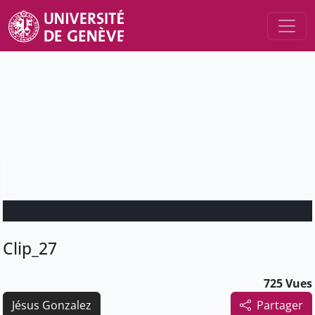
Clip_27
725 Vues
Jésus Gonzalez
Partager