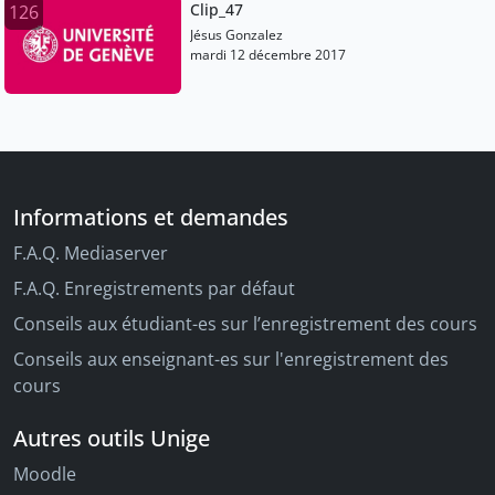
Clip_47
126
Jésus Gonzalez
mardi 12 décembre 2017
Informations et demandes
F.A.Q. Mediaserver
F.A.Q. Enregistrements par défaut
Conseils aux étudiant-es sur l’enregistrement des cours
Conseils aux enseignant-es sur l'enregistrement des
cours
Autres outils Unige
Moodle