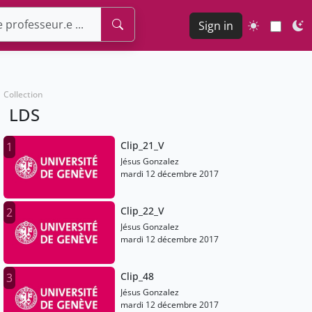
Sign in
Collection
LDS
Clip_21_V
1
Jésus Gonzalez
mardi 12 décembre 2017
Clip_22_V
2
Jésus Gonzalez
mardi 12 décembre 2017
Clip_48
3
Jésus Gonzalez
mardi 12 décembre 2017