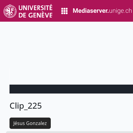
Clip_225
Jésus Gonzalez