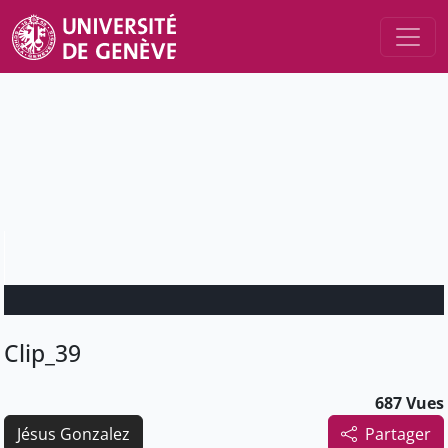
Clip_39
687 Vues
Jésus Gonzalez
Partager