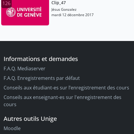
Clip_47
126
Jésus Gonzalez
mardi 12 décembre 2017
Informations et demandes
F.A.Q. Mediaserver
F.A.Q. Enregistrements par défaut
Conseils aux étudiant-es sur l’enregistrement des cours
Conseils aux enseignant-es sur l'enregistrement des
cours
Autres outils Unige
Moodle