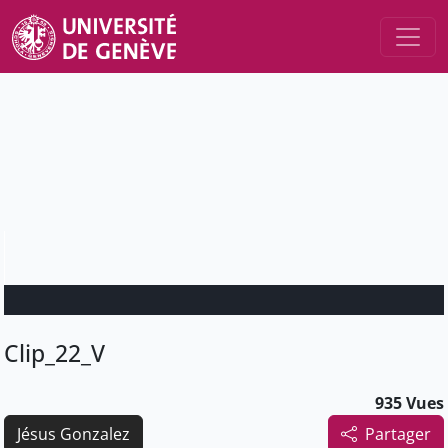
Clip_22_V
935 Vues
Jésus Gonzalez
Partager