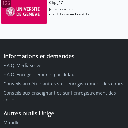
Clip_47
126
Jésus Gonzalez
mardi 12 décembre 2017
Informations et demandes
F.A.Q. Mediaserver
F.A.Q. Enregistrements par défaut
Conseils aux étudiant-es sur l’enregistrement des cours
Conseils aux enseignant-es sur l'enregistrement des
cours
Autres outils Unige
Moodle