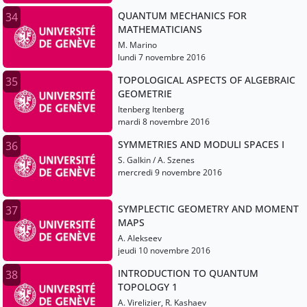
QUANTUM MECHANICS FOR
34
MATHEMATICIANS
M. Marino
lundi 7 novembre 2016
TOPOLOGICAL ASPECTS OF ALGEBRAIC
35
GEOMETRIE
Itenberg Itenberg
mardi 8 novembre 2016
SYMMETRIES AND MODULI SPACES I
36
S. Galkin / A. Szenes
mercredi 9 novembre 2016
SYMPLECTIC GEOMETRY AND MOMENT
37
MAPS
A. Alekseev
jeudi 10 novembre 2016
INTRODUCTION TO QUANTUM
38
TOPOLOGY 1
A. Virelizier, R. Kashaev