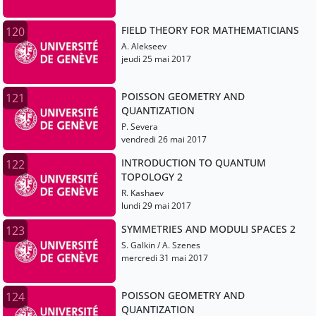
FIELD THEORY FOR MATHEMATICIANS
120
A. Alekseev
jeudi 25 mai 2017
POISSON GEOMETRY AND
121
QUANTIZATION
P. Severa
vendredi 26 mai 2017
INTRODUCTION TO QUANTUM
122
TOPOLOGY 2
R. Kashaev
lundi 29 mai 2017
SYMMETRIES AND MODULI SPACES 2
123
S. Galkin / A. Szenes
mercredi 31 mai 2017
POISSON GEOMETRY AND
124
QUANTIZATION