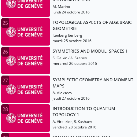
M. Marino
lundi 24 octobre 2016
TOPOLOGICAL ASPECTS OF ALGEBRAIC
25
GEOMETRIE
Itenberg Itenberg
mardi 25 octobre 2016
SYMMETRIES AND MODULI SPACES I
26
S. Galkin / A. Szenes
mercredi 26 octobre 2016
SYMPLECTIC GEOMETRY AND MOMENT
27
MAPS
A. Alekseev
jeudi 27 octobre 2016
INTRODUCTION TO QUANTUM
28
TOPOLOGY 1
A. Virelizier, R. Kashaev
vendredi 28 octobre 2016