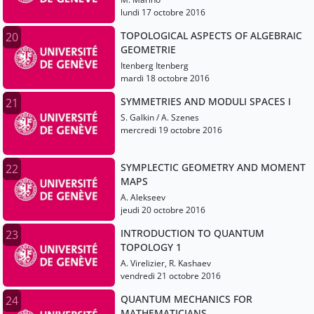
lundi 17 octobre 2016
TOPOLOGICAL ASPECTS OF ALGEBRAIC
20
GEOMETRIE
Itenberg Itenberg
mardi 18 octobre 2016
SYMMETRIES AND MODULI SPACES I
21
S. Galkin / A. Szenes
mercredi 19 octobre 2016
SYMPLECTIC GEOMETRY AND MOMENT
22
MAPS
A. Alekseev
jeudi 20 octobre 2016
INTRODUCTION TO QUANTUM
23
TOPOLOGY 1
A. Virelizier, R. Kashaev
vendredi 21 octobre 2016
QUANTUM MECHANICS FOR
24
MATHEMATICIANS