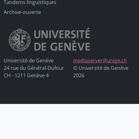
Tandems linguistiques
Archive-ouverte
Université de Genève
mediaserver@unige.ch
24 rue du Général-Dufour
© Université de Genève
CH - 1211 Genève 4
2026