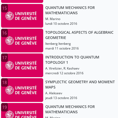
QUANTUM MECHANICS FOR
15
MATHEMATICIANS
M. Marino
lundi 10 octobre 2016
TOPOLOGICAL ASPECTS OF ALGEBRAIC
16
GEOMETRIE
Itenberg Itenberg
mardi 11 octobre 2016
INTRODUCTION TO QUANTUM
17
TOPOLOGY 1
A. Virelizier, R. Kashaev
mercredi 12 octobre 2016
SYMPLECTIC GEOMETRY AND MOMENT
18
MAPS
A. Alekseev
jeudi 13 octobre 2016
QUANTUM MECHANICS FOR
19
MATHEMATICIANS
M. Marino