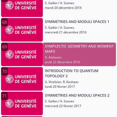
S. Galkin / A. Szenes
mardi 20 décembre 2016
SYMMETRIES AND MODULI SPACES 1
68
S. Galkin / A. Szenes
mercredi 21 décembre 2016
SYMPLECTIC GEOMETRY AND MOMENT
69
MAPS
A. Alekseev
jeudi 22 décembre 2016
INTRODUCTION TO QUANTUM
70
TOPOLOGY 2
A. Virelizier, R. Kashaev
lundi 20 février 2017
SYMMETRIES AND MODULI SPACES 2
71
S. Galkin / A. Szenes
mercredi 22 février 2017