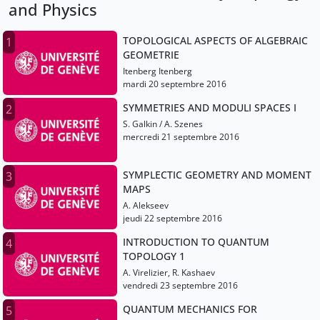
and Physics
TOPOLOGICAL ASPECTS OF ALGEBRAIC
1
GEOMETRIE
Itenberg Itenberg
mardi 20 septembre 2016
SYMMETRIES AND MODULI SPACES I
2
S. Galkin / A. Szenes
mercredi 21 septembre 2016
SYMPLECTIC GEOMETRY AND MOMENT
3
MAPS
A. Alekseev
jeudi 22 septembre 2016
INTRODUCTION TO QUANTUM
4
TOPOLOGY 1
A. Virelizier, R. Kashaev
vendredi 23 septembre 2016
QUANTUM MECHANICS FOR
5