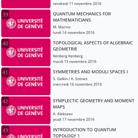
vendredi 11 novembre 2016
QUANTUM MECHANICS FOR
39
MATHEMATICIANS
M. Marino
lundi 14 novembre 2016
TOPOLOGICAL ASPECTS OF ALGEBRAIC
40
GEOMETRIE
Itenberg Itenberg
mardi 15 novembre 2016
SYMMETRIES AND MODULI SPACES I
41
S. Galkin / A. Szenes
mercredi 16 novembre 2016
SYMPLECTIC GEOMETRY AND MOMENT
42
MAPS
A. Alekseev
jeudi 17 novembre 2016
INTRODUCTION TO QUANTUM
43
TOPOLOGY 1