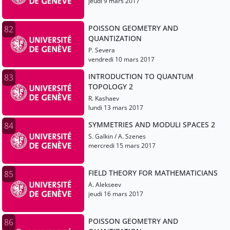
jeudi 9 mars 2017
POISSON GEOMETRY AND
82
QUANTIZATION
P. Severa
vendredi 10 mars 2017
INTRODUCTION TO QUANTUM
83
TOPOLOGY 2
R. Kashaev
lundi 13 mars 2017
SYMMETRIES AND MODULI SPACES 2
84
S. Galkin / A. Szenes
mercredi 15 mars 2017
FIELD THEORY FOR MATHEMATICIANS
85
A. Alekseev
jeudi 16 mars 2017
POISSON GEOMETRY AND
86