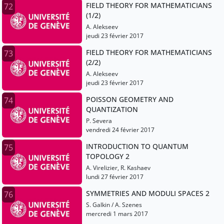
FIELD THEORY FOR MATHEMATICIANS
72
(1/2)
A. Alekseev
jeudi 23 février 2017
FIELD THEORY FOR MATHEMATICIANS
73
(2/2)
A. Alekseev
jeudi 23 février 2017
POISSON GEOMETRY AND
74
QUANTIZATION
P. Severa
vendredi 24 février 2017
INTRODUCTION TO QUANTUM
75
TOPOLOGY 2
A. Virelizier, R. Kashaev
lundi 27 février 2017
SYMMETRIES AND MODULI SPACES 2
76
S. Galkin / A. Szenes
mercredi 1 mars 2017