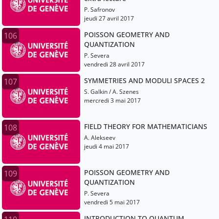
P. Safronov
jeudi 27 avril 2017
POISSON GEOMETRY AND
106
QUANTIZATION
P. Severa
vendredi 28 avril 2017
SYMMETRIES AND MODULI SPACES 2
107
S. Galkin / A. Szenes
mercredi 3 mai 2017
FIELD THEORY FOR MATHEMATICIANS
108
A. Alekseev
jeudi 4 mai 2017
POISSON GEOMETRY AND
109
QUANTIZATION
P. Severa
vendredi 5 mai 2017
INTRODUCTION TO QUANTUM