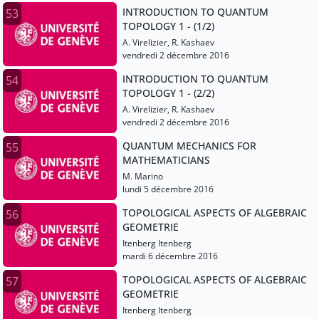
INTRODUCTION TO QUANTUM
53
TOPOLOGY 1 - (1/2)
A. Virelizier, R. Kashaev
vendredi 2 décembre 2016
INTRODUCTION TO QUANTUM
54
TOPOLOGY 1 - (2/2)
A. Virelizier, R. Kashaev
vendredi 2 décembre 2016
QUANTUM MECHANICS FOR
55
MATHEMATICIANS
M. Marino
lundi 5 décembre 2016
TOPOLOGICAL ASPECTS OF ALGEBRAIC
56
GEOMETRIE
Itenberg Itenberg
mardi 6 décembre 2016
TOPOLOGICAL ASPECTS OF ALGEBRAIC
57
GEOMETRIE
Itenberg Itenberg