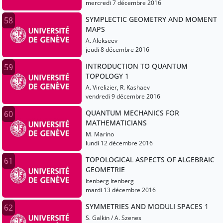
mercredi 7 décembre 2016
SYMPLECTIC GEOMETRY AND MOMENT
58
MAPS
A. Alekseev
jeudi 8 décembre 2016
INTRODUCTION TO QUANTUM
59
TOPOLOGY 1
A. Virelizier, R. Kashaev
vendredi 9 décembre 2016
QUANTUM MECHANICS FOR
60
MATHEMATICIANS
M. Marino
lundi 12 décembre 2016
TOPOLOGICAL ASPECTS OF ALGEBRAIC
61
GEOMETRIE
Itenberg Itenberg
mardi 13 décembre 2016
SYMMETRIES AND MODULI SPACES 1
62
S. Galkin / A. Szenes