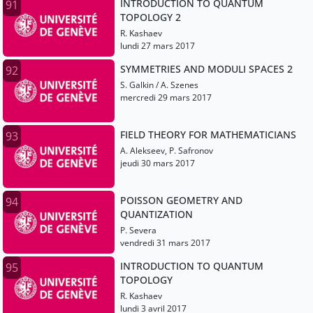
INTRODUCTION TO QUANTUM
91
TOPOLOGY 2
R. Kashaev
lundi 27 mars 2017
SYMMETRIES AND MODULI SPACES 2
92
S. Galkin / A. Szenes
mercredi 29 mars 2017
FIELD THEORY FOR MATHEMATICIANS
93
A. Alekseev, P. Safronov
jeudi 30 mars 2017
POISSON GEOMETRY AND
94
QUANTIZATION
P. Severa
vendredi 31 mars 2017
INTRODUCTION TO QUANTUM
95
TOPOLOGY
R. Kashaev
lundi 3 avril 2017