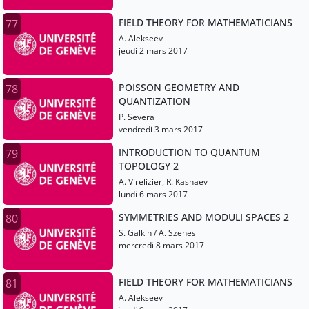
FIELD THEORY FOR MATHEMATICIANS
77
A. Alekseev
jeudi 2 mars 2017
POISSON GEOMETRY AND
78
QUANTIZATION
P. Severa
vendredi 3 mars 2017
INTRODUCTION TO QUANTUM
79
TOPOLOGY 2
A. Virelizier, R. Kashaev
lundi 6 mars 2017
SYMMETRIES AND MODULI SPACES 2
80
S. Galkin / A. Szenes
mercredi 8 mars 2017
FIELD THEORY FOR MATHEMATICIANS
81
A. Alekseev