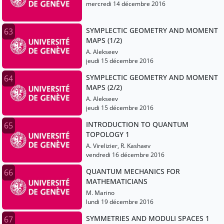
mercredi 14 décembre 2016
SYMPLECTIC GEOMETRY AND MOMENT
63
MAPS (1/2)
A. Alekseev
jeudi 15 décembre 2016
SYMPLECTIC GEOMETRY AND MOMENT
64
MAPS (2/2)
A. Alekseev
jeudi 15 décembre 2016
INTRODUCTION TO QUANTUM
65
TOPOLOGY 1
A. Virelizier, R. Kashaev
vendredi 16 décembre 2016
QUANTUM MECHANICS FOR
66
MATHEMATICIANS
M. Marino
lundi 19 décembre 2016
SYMMETRIES AND MODULI SPACES 1
67