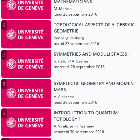
MATHEMATICIANS
M. Marino
lundi 26 septembre 2016
TOPOLOGICAL ASPECTS OF ALGEBRAIC
6
GEOMETRIE
Itenberg Itenberg
mardi 27 septembre 2016
SYMMETRIES AND MODULI SPACES I
7
S. Galkin / A. Szenes
mercredi 28 septembre 2016
SYMPLECTIC GEOMETRY AND MOMENT
8
MAPS
A. Alekseev
jeudi 29 septembre 2016
INTRODUCTION TO QUANTUM
9
TOPOLOGY 1
A. Virelizier, R. Kashaev
vendredi 30 septembre 2016