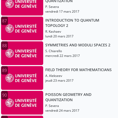
QUANTIZATION
P. Severa
vendredi 17 mars 2017
INTRODUCTION TO QUANTUM
87
TOPOLOGY 2
R. Kashaev
lundi 20 mars 2017
SYMMETRIES AND MODULI SPACES 2
88
S. Chiarello
mercredi 22 mars 2017
FIELD THEORY FOR MATHEMATICIANS
89
A. Alekseev
jeudi 23 mars 2017
POISSON GEOMETRY AND
90
QUANTIZATION
P. Severa
vendredi 24 mars 2017