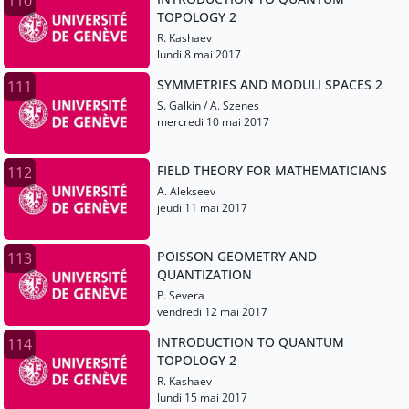
110
TOPOLOGY 2
R. Kashaev
lundi 8 mai 2017
SYMMETRIES AND MODULI SPACES 2
111
S. Galkin / A. Szenes
mercredi 10 mai 2017
FIELD THEORY FOR MATHEMATICIANS
112
A. Alekseev
jeudi 11 mai 2017
POISSON GEOMETRY AND
113
QUANTIZATION
P. Severa
vendredi 12 mai 2017
INTRODUCTION TO QUANTUM
114
TOPOLOGY 2
R. Kashaev
lundi 15 mai 2017