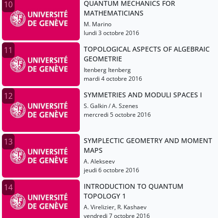
QUANTUM MECHANICS FOR
10
MATHEMATICIANS
M. Marino
lundi 3 octobre 2016
TOPOLOGICAL ASPECTS OF ALGEBRAIC
11
GEOMETRIE
Itenberg Itenberg
mardi 4 octobre 2016
SYMMETRIES AND MODULI SPACES I
12
S. Galkin / A. Szenes
mercredi 5 octobre 2016
SYMPLECTIC GEOMETRY AND MOMENT
13
MAPS
A. Alekseev
jeudi 6 octobre 2016
INTRODUCTION TO QUANTUM
14
TOPOLOGY 1
A. Virelizier, R. Kashaev
vendredi 7 octobre 2016