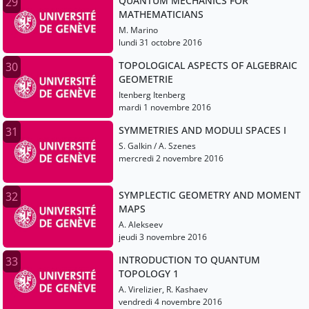
QUANTUM MECHANICS FOR
29
MATHEMATICIANS
M. Marino
lundi 31 octobre 2016
TOPOLOGICAL ASPECTS OF ALGEBRAIC
30
GEOMETRIE
Itenberg Itenberg
mardi 1 novembre 2016
SYMMETRIES AND MODULI SPACES I
31
S. Galkin / A. Szenes
mercredi 2 novembre 2016
SYMPLECTIC GEOMETRY AND MOMENT
32
MAPS
A. Alekseev
jeudi 3 novembre 2016
INTRODUCTION TO QUANTUM
33
TOPOLOGY 1
A. Virelizier, R. Kashaev
vendredi 4 novembre 2016