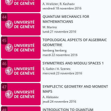
A. Virelizier, R. Kashaev
vendredi 18 novembre 2016
QUANTUM MECHANICS FOR
44
MATHEMATICIANS
M. Marino
lundi 21 novembre 2016
TOPOLOGICAL ASPECTS OF ALGEBRAIC
45
GEOMETRIE
Itenberg Itenberg
mardi 22 novembre 2016
SYMMETRIES AND MODULI SPACES 1
46
S. Galkin / A. Szenes
mercredi 23 novembre 2016
SYMPLECTIC GEOMETRY AND MOMENT
47
MAPS
A. Alekseev
jeudi 24 novembre 2016
INTRODUCTION TO QUANTUM
48