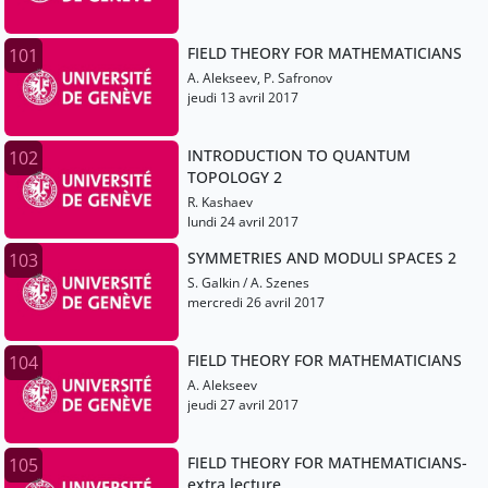
FIELD THEORY FOR MATHEMATICIANS
101
A. Alekseev, P. Safronov
jeudi 13 avril 2017
INTRODUCTION TO QUANTUM
102
TOPOLOGY 2
R. Kashaev
lundi 24 avril 2017
SYMMETRIES AND MODULI SPACES 2
103
S. Galkin / A. Szenes
mercredi 26 avril 2017
FIELD THEORY FOR MATHEMATICIANS
104
A. Alekseev
jeudi 27 avril 2017
FIELD THEORY FOR MATHEMATICIANS-
105
extra lecture