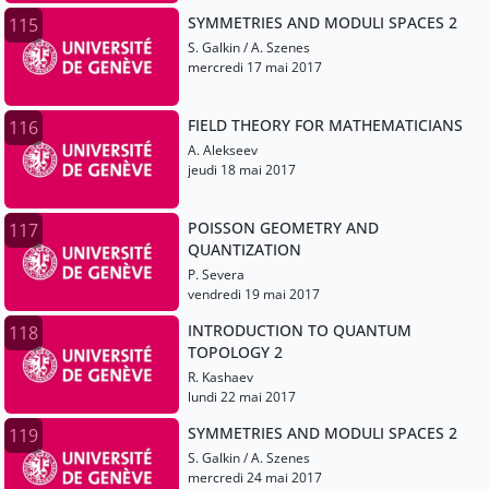
SYMMETRIES AND MODULI SPACES 2
115
S. Galkin / A. Szenes
mercredi 17 mai 2017
FIELD THEORY FOR MATHEMATICIANS
116
A. Alekseev
jeudi 18 mai 2017
POISSON GEOMETRY AND
117
QUANTIZATION
P. Severa
vendredi 19 mai 2017
INTRODUCTION TO QUANTUM
118
TOPOLOGY 2
R. Kashaev
lundi 22 mai 2017
SYMMETRIES AND MODULI SPACES 2
119
S. Galkin / A. Szenes
mercredi 24 mai 2017