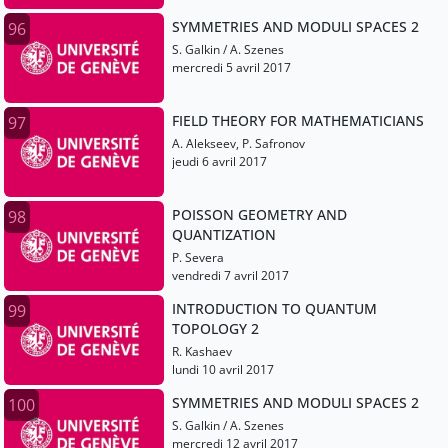
SYMMETRIES AND MODULI SPACES 2
96
S. Galkin / A. Szenes
mercredi 5 avril 2017
FIELD THEORY FOR MATHEMATICIANS
97
A. Alekseev, P. Safronov
jeudi 6 avril 2017
POISSON GEOMETRY AND
98
QUANTIZATION
P. Severa
vendredi 7 avril 2017
INTRODUCTION TO QUANTUM
99
TOPOLOGY 2
R. Kashaev
lundi 10 avril 2017
SYMMETRIES AND MODULI SPACES 2
100
S. Galkin / A. Szenes
mercredi 12 avril 2017