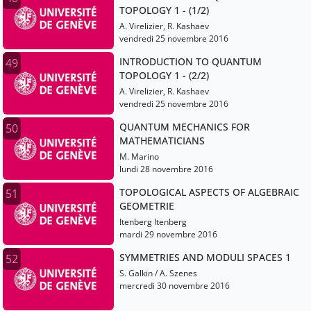
TOPOLOGY 1 - (1/2)
A. Virelizier, R. Kashaev
vendredi 25 novembre 2016
INTRODUCTION TO QUANTUM
49
TOPOLOGY 1 - (2/2)
A. Virelizier, R. Kashaev
vendredi 25 novembre 2016
QUANTUM MECHANICS FOR
50
MATHEMATICIANS
M. Marino
lundi 28 novembre 2016
TOPOLOGICAL ASPECTS OF ALGEBRAIC
51
GEOMETRIE
Itenberg Itenberg
mardi 29 novembre 2016
SYMMETRIES AND MODULI SPACES 1
52
S. Galkin / A. Szenes
mercredi 30 novembre 2016