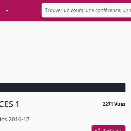
Toggle Dropdown
CES 1
2271 Vues
ics 2016-17
Partager