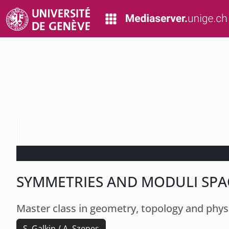
SYMMETRIES AND MODULI SPA
Master class in geometry, topology and phys
S. Galkin / A. Szenes