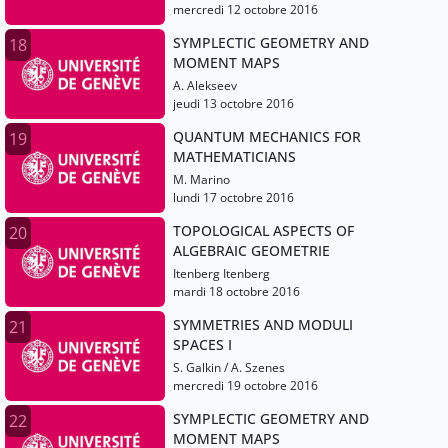
mercredi 12 octobre 2016
SYMPLECTIC GEOMETRY AND
18
MOMENT MAPS
A. Alekseev
jeudi 13 octobre 2016
QUANTUM MECHANICS FOR
19
MATHEMATICIANS
M. Marino
lundi 17 octobre 2016
TOPOLOGICAL ASPECTS OF
20
ALGEBRAIC GEOMETRIE
Itenberg Itenberg
mardi 18 octobre 2016
SYMMETRIES AND MODULI
21
SPACES I
S. Galkin / A. Szenes
mercredi 19 octobre 2016
SYMPLECTIC GEOMETRY AND
22
MOMENT MAPS