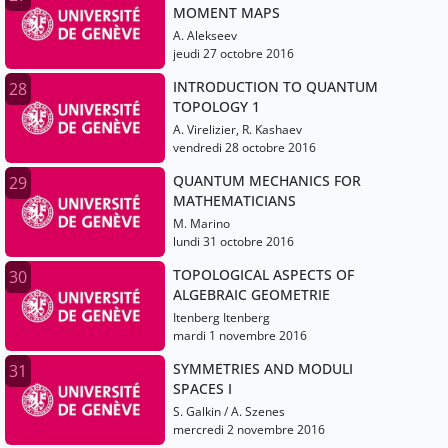
MOMENT MAPS
A. Alekseev
jeudi 27 octobre 2016
INTRODUCTION TO QUANTUM
28
TOPOLOGY 1
A. Virelizier, R. Kashaev
vendredi 28 octobre 2016
QUANTUM MECHANICS FOR
29
MATHEMATICIANS
M. Marino
lundi 31 octobre 2016
TOPOLOGICAL ASPECTS OF
30
ALGEBRAIC GEOMETRIE
Itenberg Itenberg
mardi 1 novembre 2016
SYMMETRIES AND MODULI
31
SPACES I
S. Galkin / A. Szenes
mercredi 2 novembre 2016