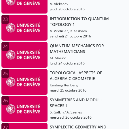
A. Alekseev
jeudi 20 octobre 2016
INTRODUCTION TO QUANTUM
23
TOPOLOGY 1
A. Virelizier, R. Kashaev
vendredi 21 octobre 2016
QUANTUM MECHANICS FOR
24
MATHEMATICIANS
M. Marino
lundi 24 octobre 2016
TOPOLOGICAL ASPECTS OF
25
ALGEBRAIC GEOMETRIE
Itenberg Itenberg
mardi 25 octobre 2016
SYMMETRIES AND MODULI
26
SPACES I
S. Galkin / A. Szenes
mercredi 26 octobre 2016
SYMPLECTIC GEOMETRY AND
27