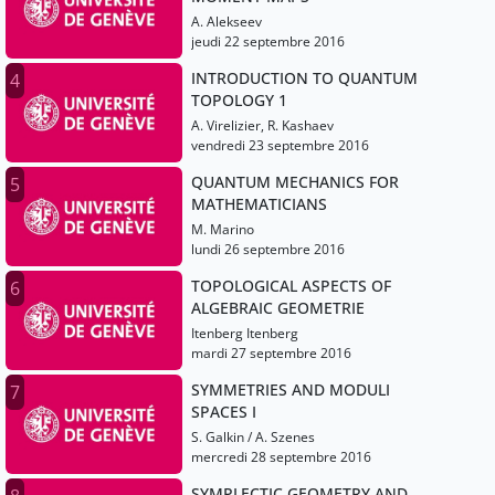
A. Alekseev
jeudi 22 septembre 2016
INTRODUCTION TO QUANTUM
4
TOPOLOGY 1
A. Virelizier, R. Kashaev
vendredi 23 septembre 2016
QUANTUM MECHANICS FOR
5
MATHEMATICIANS
M. Marino
lundi 26 septembre 2016
TOPOLOGICAL ASPECTS OF
6
ALGEBRAIC GEOMETRIE
Itenberg Itenberg
mardi 27 septembre 2016
SYMMETRIES AND MODULI
7
SPACES I
S. Galkin / A. Szenes
mercredi 28 septembre 2016
SYMPLECTIC GEOMETRY AND