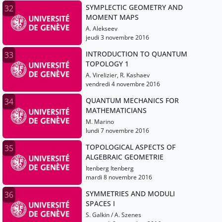
SYMPLECTIC GEOMETRY AND
32
MOMENT MAPS
A. Alekseev
jeudi 3 novembre 2016
INTRODUCTION TO QUANTUM
33
TOPOLOGY 1
A. Virelizier, R. Kashaev
vendredi 4 novembre 2016
QUANTUM MECHANICS FOR
34
MATHEMATICIANS
M. Marino
lundi 7 novembre 2016
TOPOLOGICAL ASPECTS OF
35
ALGEBRAIC GEOMETRIE
Itenberg Itenberg
mardi 8 novembre 2016
SYMMETRIES AND MODULI
36
SPACES I
S. Galkin / A. Szenes