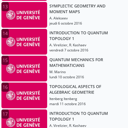
SYMPLECTIC GEOMETRY AND
13
MOMENT MAPS
A. Alekseev
jeudi 6 octobre 2016
INTRODUCTION TO QUANTUM
14
TOPOLOGY 1
A. Virelizier, R. Kashaev
vendredi 7 octobre 2016
QUANTUM MECHANICS FOR
15
MATHEMATICIANS
M. Marino
lundi 10 octobre 2016
TOPOLOGICAL ASPECTS OF
16
ALGEBRAIC GEOMETRIE
Itenberg Itenberg
mardi 11 octobre 2016
INTRODUCTION TO QUANTUM
17
TOPOLOGY 1
A. Virelizier, R. Kashaev