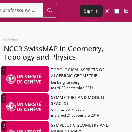
Sign in
Collection
NCCR SwissMAP in Geometry,
Topology and Physics
TOPOLOGICAL ASPECTS OF
1
ALGEBRAIC GEOMETRIE
Itenberg Itenberg
mardi 20 septembre 2016
SYMMETRIES AND MODULI
2
SPACES I
S. Galkin / A. Szenes
mercredi 21 septembre 2016
SYMPLECTIC GEOMETRY AND
3
MOMENT MAPS