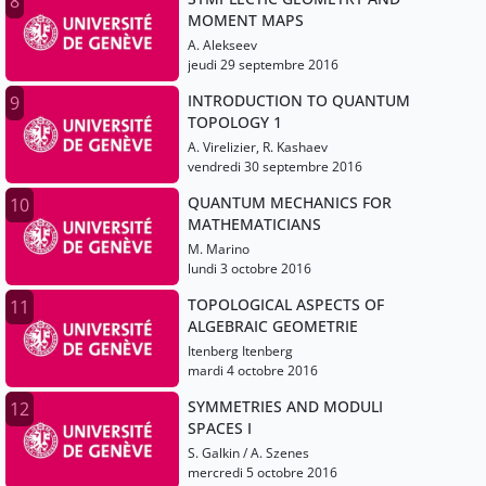
8
MOMENT MAPS
A. Alekseev
jeudi 29 septembre 2016
INTRODUCTION TO QUANTUM
9
TOPOLOGY 1
A. Virelizier, R. Kashaev
vendredi 30 septembre 2016
QUANTUM MECHANICS FOR
10
MATHEMATICIANS
M. Marino
lundi 3 octobre 2016
TOPOLOGICAL ASPECTS OF
11
ALGEBRAIC GEOMETRIE
Itenberg Itenberg
mardi 4 octobre 2016
SYMMETRIES AND MODULI
12
SPACES I
S. Galkin / A. Szenes
mercredi 5 octobre 2016