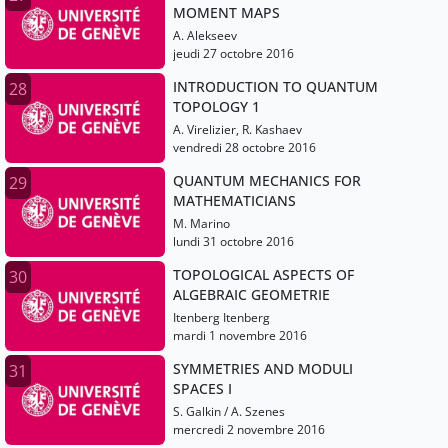
MOMENT MAPS
A. Alekseev
jeudi 27 octobre 2016
INTRODUCTION TO QUANTUM
28
TOPOLOGY 1
A. Virelizier, R. Kashaev
vendredi 28 octobre 2016
QUANTUM MECHANICS FOR
29
MATHEMATICIANS
M. Marino
lundi 31 octobre 2016
TOPOLOGICAL ASPECTS OF
30
ALGEBRAIC GEOMETRIE
Itenberg Itenberg
mardi 1 novembre 2016
SYMMETRIES AND MODULI
31
SPACES I
S. Galkin / A. Szenes
mercredi 2 novembre 2016