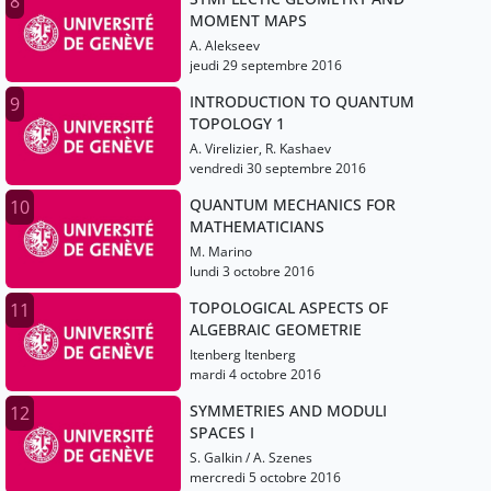
8
MOMENT MAPS
A. Alekseev
jeudi 29 septembre 2016
INTRODUCTION TO QUANTUM
9
TOPOLOGY 1
A. Virelizier, R. Kashaev
vendredi 30 septembre 2016
QUANTUM MECHANICS FOR
10
MATHEMATICIANS
M. Marino
lundi 3 octobre 2016
TOPOLOGICAL ASPECTS OF
11
ALGEBRAIC GEOMETRIE
Itenberg Itenberg
mardi 4 octobre 2016
SYMMETRIES AND MODULI
12
SPACES I
S. Galkin / A. Szenes
mercredi 5 octobre 2016