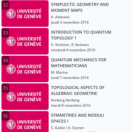
SYMPLECTIC GEOMETRY AND
32
MOMENT MAPS
A. Alekseev
jeudi 3 novembre 2016
INTRODUCTION TO QUANTUM
33
TOPOLOGY 1
A. Virelizier, R. Kashaev
vendredi 4 novembre 2016
QUANTUM MECHANICS FOR
34
MATHEMATICIANS
M. Marino
lundi 7 novembre 2016
TOPOLOGICAL ASPECTS OF
35
ALGEBRAIC GEOMETRIE
Itenberg Itenberg
mardi 8 novembre 2016
SYMMETRIES AND MODULI
36
SPACES I
S. Galkin / A. Szenes