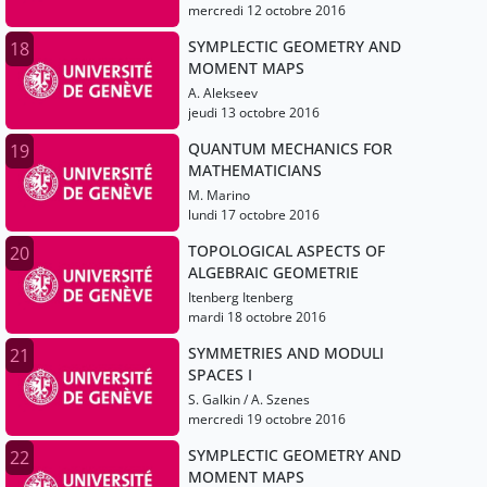
mercredi 12 octobre 2016
SYMPLECTIC GEOMETRY AND
18
MOMENT MAPS
A. Alekseev
jeudi 13 octobre 2016
QUANTUM MECHANICS FOR
19
MATHEMATICIANS
M. Marino
lundi 17 octobre 2016
TOPOLOGICAL ASPECTS OF
20
ALGEBRAIC GEOMETRIE
Itenberg Itenberg
mardi 18 octobre 2016
SYMMETRIES AND MODULI
21
SPACES I
S. Galkin / A. Szenes
mercredi 19 octobre 2016
SYMPLECTIC GEOMETRY AND
22
MOMENT MAPS