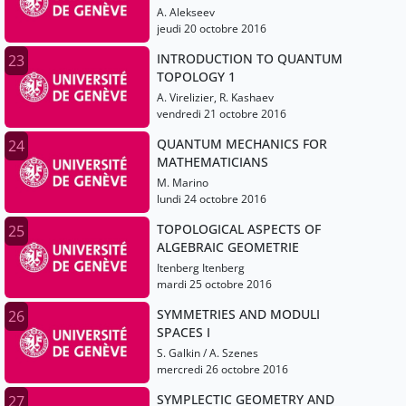
A. Alekseev
jeudi 20 octobre 2016
INTRODUCTION TO QUANTUM
23
TOPOLOGY 1
A. Virelizier, R. Kashaev
vendredi 21 octobre 2016
QUANTUM MECHANICS FOR
24
MATHEMATICIANS
M. Marino
lundi 24 octobre 2016
TOPOLOGICAL ASPECTS OF
25
ALGEBRAIC GEOMETRIE
Itenberg Itenberg
mardi 25 octobre 2016
SYMMETRIES AND MODULI
26
SPACES I
S. Galkin / A. Szenes
mercredi 26 octobre 2016
SYMPLECTIC GEOMETRY AND
27