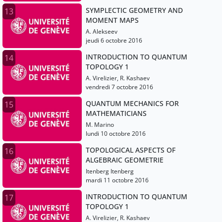
SYMPLECTIC GEOMETRY AND
13
MOMENT MAPS
A. Alekseev
jeudi 6 octobre 2016
INTRODUCTION TO QUANTUM
14
TOPOLOGY 1
A. Virelizier, R. Kashaev
vendredi 7 octobre 2016
QUANTUM MECHANICS FOR
15
MATHEMATICIANS
M. Marino
lundi 10 octobre 2016
TOPOLOGICAL ASPECTS OF
16
ALGEBRAIC GEOMETRIE
Itenberg Itenberg
mardi 11 octobre 2016
INTRODUCTION TO QUANTUM
17
TOPOLOGY 1
A. Virelizier, R. Kashaev