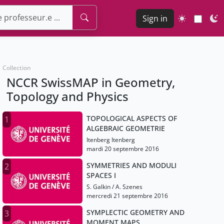
Sign in
Collection
NCCR SwissMAP in Geometry,
Topology and Physics
TOPOLOGICAL ASPECTS OF
1
ALGEBRAIC GEOMETRIE
Itenberg Itenberg
mardi 20 septembre 2016
SYMMETRIES AND MODULI
2
SPACES I
S. Galkin / A. Szenes
mercredi 21 septembre 2016
SYMPLECTIC GEOMETRY AND
3
MOMENT MAPS