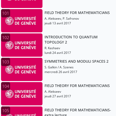
FIELD THEORY FOR MATHEMATICIANS
101
A. Alekseev, P. Safronov
jeudi 13 avril 2017
INTRODUCTION TO QUANTUM
102
TOPOLOGY 2
R. Kashaev
lundi 24 avril 2017
SYMMETRIES AND MODULI SPACES 2
103
S. Galkin / A. Szenes
mercredi 26 avril 2017
FIELD THEORY FOR MATHEMATICIANS
104
A. Alekseev
jeudi 27 avril 2017
FIELD THEORY FOR MATHEMATICIANS-
105
extra lecture