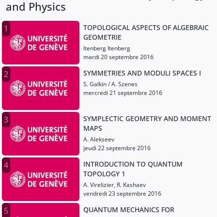
and Physics
TOPOLOGICAL ASPECTS OF ALGEBRAIC
1
GEOMETRIE
Itenberg Itenberg
mardi 20 septembre 2016
SYMMETRIES AND MODULI SPACES I
2
S. Galkin / A. Szenes
mercredi 21 septembre 2016
SYMPLECTIC GEOMETRY AND MOMENT
3
MAPS
A. Alekseev
jeudi 22 septembre 2016
INTRODUCTION TO QUANTUM
4
TOPOLOGY 1
A. Virelizier, R. Kashaev
vendredi 23 septembre 2016
QUANTUM MECHANICS FOR
5