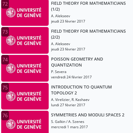
FIELD THEORY FOR MATHEMATICIANS
72
(1/2)
A. Alekseev
jeudi 23 février 2017
FIELD THEORY FOR MATHEMATICIANS
73
(2/2)
A. Alekseev
jeudi 23 février 2017
POISSON GEOMETRY AND
74
QUANTIZATION
P. Severa
vendredi 24 février 2017
INTRODUCTION TO QUANTUM
75
TOPOLOGY 2
A. Virelizier, R. Kashaev
lundi 27 février 2017
SYMMETRIES AND MODULI SPACES 2
76
S. Galkin / A. Szenes
mercredi 1 mars 2017