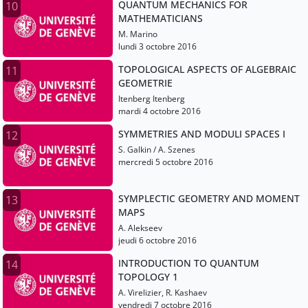
QUANTUM MECHANICS FOR
10
MATHEMATICIANS
M. Marino
lundi 3 octobre 2016
TOPOLOGICAL ASPECTS OF ALGEBRAIC
11
GEOMETRIE
Itenberg Itenberg
mardi 4 octobre 2016
SYMMETRIES AND MODULI SPACES I
12
S. Galkin / A. Szenes
mercredi 5 octobre 2016
SYMPLECTIC GEOMETRY AND MOMENT
13
MAPS
A. Alekseev
jeudi 6 octobre 2016
INTRODUCTION TO QUANTUM
14
TOPOLOGY 1
A. Virelizier, R. Kashaev
vendredi 7 octobre 2016