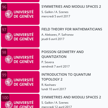
SYMMETRIES AND MODULI SPACES 2
96
S. Galkin / A. Szenes
mercredi 5 avril 2017
FIELD THEORY FOR MATHEMATICIANS
97
A. Alekseev, P. Safronov
jeudi 6 avril 2017
POISSON GEOMETRY AND
98
QUANTIZATION
P. Severa
vendredi 7 avril 2017
INTRODUCTION TO QUANTUM
99
TOPOLOGY 2
R. Kashaev
lundi 10 avril 2017
SYMMETRIES AND MODULI SPACES 2
100
S. Galkin / A. Szenes
mercredi 12 avril 2017