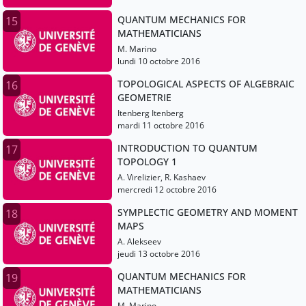
QUANTUM MECHANICS FOR
15
MATHEMATICIANS
M. Marino
lundi 10 octobre 2016
TOPOLOGICAL ASPECTS OF ALGEBRAIC
16
GEOMETRIE
Itenberg Itenberg
mardi 11 octobre 2016
INTRODUCTION TO QUANTUM
17
TOPOLOGY 1
A. Virelizier, R. Kashaev
mercredi 12 octobre 2016
SYMPLECTIC GEOMETRY AND MOMENT
18
MAPS
A. Alekseev
jeudi 13 octobre 2016
QUANTUM MECHANICS FOR
19
MATHEMATICIANS
M. Marino