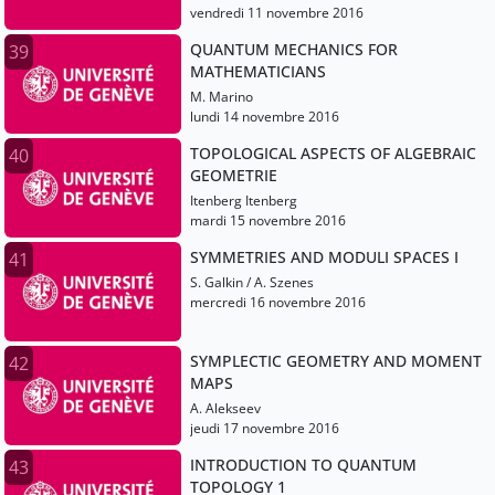
vendredi 11 novembre 2016
QUANTUM MECHANICS FOR
39
MATHEMATICIANS
M. Marino
lundi 14 novembre 2016
TOPOLOGICAL ASPECTS OF ALGEBRAIC
40
GEOMETRIE
Itenberg Itenberg
mardi 15 novembre 2016
SYMMETRIES AND MODULI SPACES I
41
S. Galkin / A. Szenes
mercredi 16 novembre 2016
SYMPLECTIC GEOMETRY AND MOMENT
42
MAPS
A. Alekseev
jeudi 17 novembre 2016
INTRODUCTION TO QUANTUM
43
TOPOLOGY 1