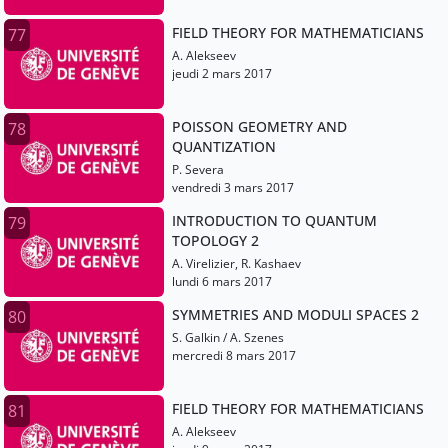
FIELD THEORY FOR MATHEMATICIANS
77
A. Alekseev
jeudi 2 mars 2017
POISSON GEOMETRY AND
78
QUANTIZATION
P. Severa
vendredi 3 mars 2017
INTRODUCTION TO QUANTUM
79
TOPOLOGY 2
A. Virelizier, R. Kashaev
lundi 6 mars 2017
SYMMETRIES AND MODULI SPACES 2
80
S. Galkin / A. Szenes
mercredi 8 mars 2017
FIELD THEORY FOR MATHEMATICIANS
81
A. Alekseev