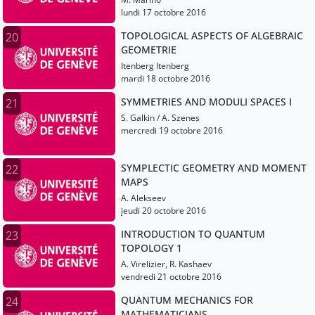
lundi 17 octobre 2016
TOPOLOGICAL ASPECTS OF ALGEBRAIC
20
GEOMETRIE
Itenberg Itenberg
mardi 18 octobre 2016
SYMMETRIES AND MODULI SPACES I
21
S. Galkin / A. Szenes
mercredi 19 octobre 2016
SYMPLECTIC GEOMETRY AND MOMENT
22
MAPS
A. Alekseev
jeudi 20 octobre 2016
INTRODUCTION TO QUANTUM
23
TOPOLOGY 1
A. Virelizier, R. Kashaev
vendredi 21 octobre 2016
QUANTUM MECHANICS FOR
24
MATHEMATICIANS