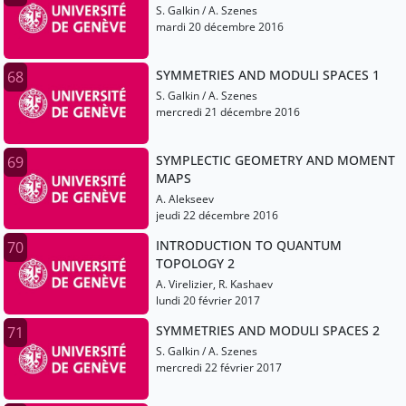
S. Galkin / A. Szenes
mardi 20 décembre 2016
SYMMETRIES AND MODULI SPACES 1
68
S. Galkin / A. Szenes
mercredi 21 décembre 2016
SYMPLECTIC GEOMETRY AND MOMENT
69
MAPS
A. Alekseev
jeudi 22 décembre 2016
INTRODUCTION TO QUANTUM
70
TOPOLOGY 2
A. Virelizier, R. Kashaev
lundi 20 février 2017
SYMMETRIES AND MODULI SPACES 2
71
S. Galkin / A. Szenes
mercredi 22 février 2017