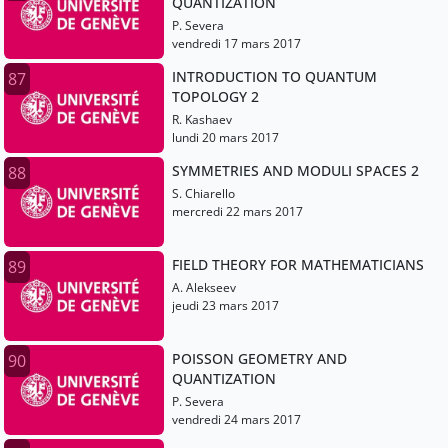
QUANTIZATION
P. Severa
vendredi 17 mars 2017
INTRODUCTION TO QUANTUM
87
TOPOLOGY 2
R. Kashaev
lundi 20 mars 2017
SYMMETRIES AND MODULI SPACES 2
88
S. Chiarello
mercredi 22 mars 2017
FIELD THEORY FOR MATHEMATICIANS
89
A. Alekseev
jeudi 23 mars 2017
POISSON GEOMETRY AND
90
QUANTIZATION
P. Severa
vendredi 24 mars 2017