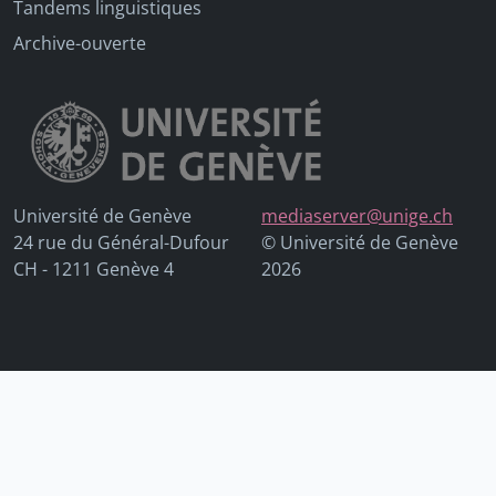
Tandems linguistiques
Archive-ouverte
Université de Genève
mediaserver@unige.ch
24 rue du Général-Dufour
© Université de Genève
CH - 1211 Genève 4
2026