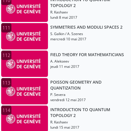
110
TOPOLOGY 2
R. Kashaev
lundi 8 mai 2017
SYMMETRIES AND MODULI SPACES 2
111
S. Galkin / A. Szenes
mercredi 10 mai 2017
FIELD THEORY FOR MATHEMATICIANS
112
A. Alekseev
jeudi 11 mai 2017
POISSON GEOMETRY AND
113
QUANTIZATION
P. Severa
vendredi 12 mai 2017
INTRODUCTION TO QUANTUM
114
TOPOLOGY 2
R. Kashaev
lundi 15 mai 2017