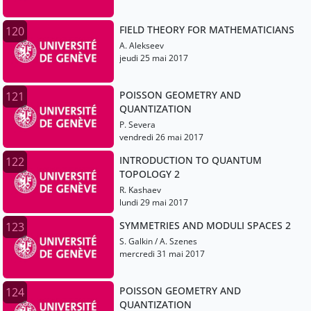
FIELD THEORY FOR MATHEMATICIANS
120
A. Alekseev
jeudi 25 mai 2017
POISSON GEOMETRY AND
121
QUANTIZATION
P. Severa
vendredi 26 mai 2017
INTRODUCTION TO QUANTUM
122
TOPOLOGY 2
R. Kashaev
lundi 29 mai 2017
SYMMETRIES AND MODULI SPACES 2
123
S. Galkin / A. Szenes
mercredi 31 mai 2017
POISSON GEOMETRY AND
124
QUANTIZATION