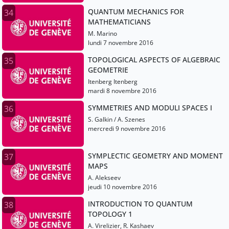
QUANTUM MECHANICS FOR
34
MATHEMATICIANS
M. Marino
lundi 7 novembre 2016
TOPOLOGICAL ASPECTS OF ALGEBRAIC
35
GEOMETRIE
Itenberg Itenberg
mardi 8 novembre 2016
SYMMETRIES AND MODULI SPACES I
36
S. Galkin / A. Szenes
mercredi 9 novembre 2016
SYMPLECTIC GEOMETRY AND MOMENT
37
MAPS
A. Alekseev
jeudi 10 novembre 2016
INTRODUCTION TO QUANTUM
38
TOPOLOGY 1
A. Virelizier, R. Kashaev