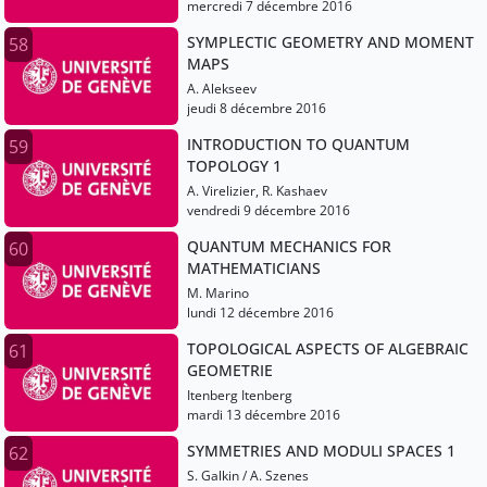
mercredi 7 décembre 2016
SYMPLECTIC GEOMETRY AND MOMENT
58
MAPS
A. Alekseev
jeudi 8 décembre 2016
INTRODUCTION TO QUANTUM
59
TOPOLOGY 1
A. Virelizier, R. Kashaev
vendredi 9 décembre 2016
QUANTUM MECHANICS FOR
60
MATHEMATICIANS
M. Marino
lundi 12 décembre 2016
TOPOLOGICAL ASPECTS OF ALGEBRAIC
61
GEOMETRIE
Itenberg Itenberg
mardi 13 décembre 2016
SYMMETRIES AND MODULI SPACES 1
62
S. Galkin / A. Szenes