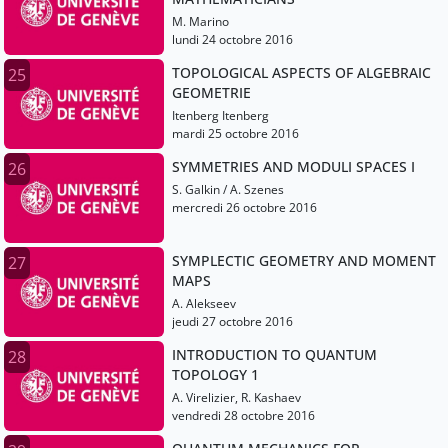
M. Marino
lundi 24 octobre 2016
TOPOLOGICAL ASPECTS OF ALGEBRAIC
25
GEOMETRIE
Itenberg Itenberg
mardi 25 octobre 2016
SYMMETRIES AND MODULI SPACES I
26
S. Galkin / A. Szenes
mercredi 26 octobre 2016
SYMPLECTIC GEOMETRY AND MOMENT
27
MAPS
A. Alekseev
jeudi 27 octobre 2016
INTRODUCTION TO QUANTUM
28
TOPOLOGY 1
A. Virelizier, R. Kashaev
vendredi 28 octobre 2016