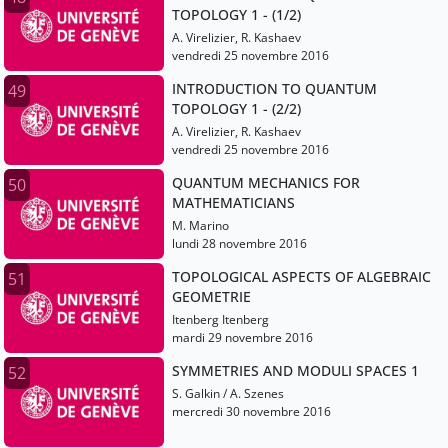
TOPOLOGY 1 - (1/2)
A. Virelizier, R. Kashaev
vendredi 25 novembre 2016
INTRODUCTION TO QUANTUM
49
TOPOLOGY 1 - (2/2)
A. Virelizier, R. Kashaev
vendredi 25 novembre 2016
QUANTUM MECHANICS FOR
50
MATHEMATICIANS
M. Marino
lundi 28 novembre 2016
TOPOLOGICAL ASPECTS OF ALGEBRAIC
51
GEOMETRIE
Itenberg Itenberg
mardi 29 novembre 2016
SYMMETRIES AND MODULI SPACES 1
52
S. Galkin / A. Szenes
mercredi 30 novembre 2016