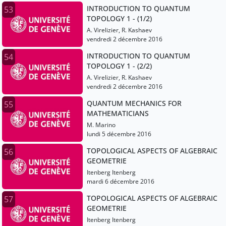
INTRODUCTION TO QUANTUM
53
TOPOLOGY 1 - (1/2)
A. Virelizier, R. Kashaev
vendredi 2 décembre 2016
INTRODUCTION TO QUANTUM
54
TOPOLOGY 1 - (2/2)
A. Virelizier, R. Kashaev
vendredi 2 décembre 2016
QUANTUM MECHANICS FOR
55
MATHEMATICIANS
M. Marino
lundi 5 décembre 2016
TOPOLOGICAL ASPECTS OF ALGEBRAIC
56
GEOMETRIE
Itenberg Itenberg
mardi 6 décembre 2016
TOPOLOGICAL ASPECTS OF ALGEBRAIC
57
GEOMETRIE
Itenberg Itenberg