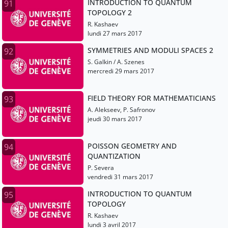
INTRODUCTION TO QUANTUM
91
TOPOLOGY 2
R. Kashaev
lundi 27 mars 2017
SYMMETRIES AND MODULI SPACES 2
92
S. Galkin / A. Szenes
mercredi 29 mars 2017
FIELD THEORY FOR MATHEMATICIANS
93
A. Alekseev, P. Safronov
jeudi 30 mars 2017
POISSON GEOMETRY AND
94
QUANTIZATION
P. Severa
vendredi 31 mars 2017
INTRODUCTION TO QUANTUM
95
TOPOLOGY
R. Kashaev
lundi 3 avril 2017