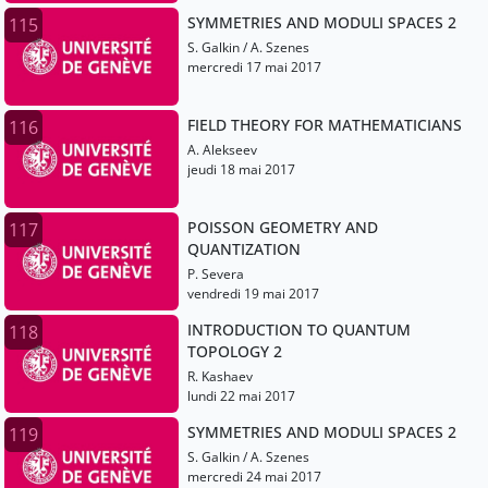
SYMMETRIES AND MODULI SPACES 2
115
S. Galkin / A. Szenes
mercredi 17 mai 2017
FIELD THEORY FOR MATHEMATICIANS
116
A. Alekseev
jeudi 18 mai 2017
POISSON GEOMETRY AND
117
QUANTIZATION
P. Severa
vendredi 19 mai 2017
INTRODUCTION TO QUANTUM
118
TOPOLOGY 2
R. Kashaev
lundi 22 mai 2017
SYMMETRIES AND MODULI SPACES 2
119
S. Galkin / A. Szenes
mercredi 24 mai 2017