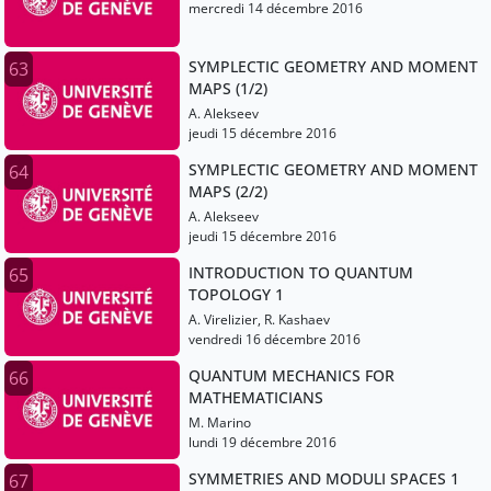
mercredi 14 décembre 2016
SYMPLECTIC GEOMETRY AND MOMENT
63
MAPS (1/2)
A. Alekseev
jeudi 15 décembre 2016
SYMPLECTIC GEOMETRY AND MOMENT
64
MAPS (2/2)
A. Alekseev
jeudi 15 décembre 2016
INTRODUCTION TO QUANTUM
65
TOPOLOGY 1
A. Virelizier, R. Kashaev
vendredi 16 décembre 2016
QUANTUM MECHANICS FOR
66
MATHEMATICIANS
M. Marino
lundi 19 décembre 2016
SYMMETRIES AND MODULI SPACES 1
67