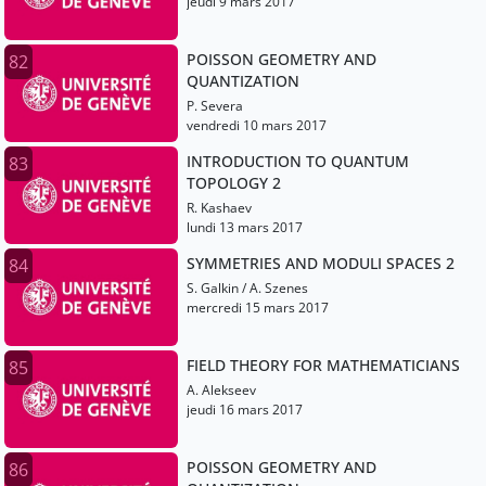
jeudi 9 mars 2017
POISSON GEOMETRY AND
82
QUANTIZATION
P. Severa
vendredi 10 mars 2017
INTRODUCTION TO QUANTUM
83
TOPOLOGY 2
R. Kashaev
lundi 13 mars 2017
SYMMETRIES AND MODULI SPACES 2
84
S. Galkin / A. Szenes
mercredi 15 mars 2017
FIELD THEORY FOR MATHEMATICIANS
85
A. Alekseev
jeudi 16 mars 2017
POISSON GEOMETRY AND
86