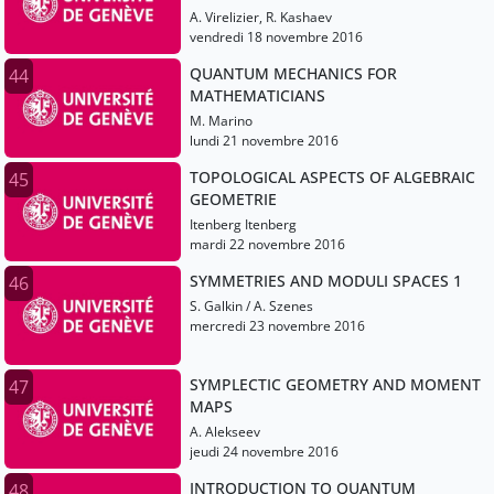
A. Virelizier, R. Kashaev
vendredi 18 novembre 2016
QUANTUM MECHANICS FOR
44
MATHEMATICIANS
M. Marino
lundi 21 novembre 2016
TOPOLOGICAL ASPECTS OF ALGEBRAIC
45
GEOMETRIE
Itenberg Itenberg
mardi 22 novembre 2016
SYMMETRIES AND MODULI SPACES 1
46
S. Galkin / A. Szenes
mercredi 23 novembre 2016
SYMPLECTIC GEOMETRY AND MOMENT
47
MAPS
A. Alekseev
jeudi 24 novembre 2016
INTRODUCTION TO QUANTUM
48