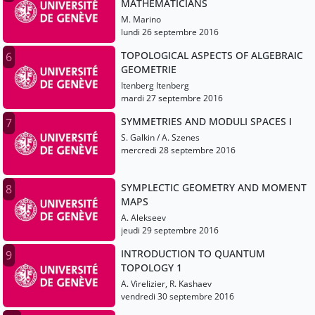
MATHEMATICIANS
M. Marino
lundi 26 septembre 2016
TOPOLOGICAL ASPECTS OF ALGEBRAIC
6
GEOMETRIE
Itenberg Itenberg
mardi 27 septembre 2016
SYMMETRIES AND MODULI SPACES I
7
S. Galkin / A. Szenes
mercredi 28 septembre 2016
SYMPLECTIC GEOMETRY AND MOMENT
8
MAPS
A. Alekseev
jeudi 29 septembre 2016
INTRODUCTION TO QUANTUM
9
TOPOLOGY 1
A. Virelizier, R. Kashaev
vendredi 30 septembre 2016