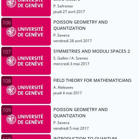
P. Safronov
jeudi 27 avril 2017
POISSON GEOMETRY AND
106
QUANTIZATION
P. Severa
vendredi 28 avril 2017
SYMMETRIES AND MODULI SPACES 2
107
S. Galkin / A. Szenes
mercredi 3 mai 2017
FIELD THEORY FOR MATHEMATICIANS
108
A. Alekseev
jeudi 4 mai 2017
POISSON GEOMETRY AND
109
QUANTIZATION
P. Severa
vendredi 5 mai 2017
INTRODUCTION TO QUANTUM