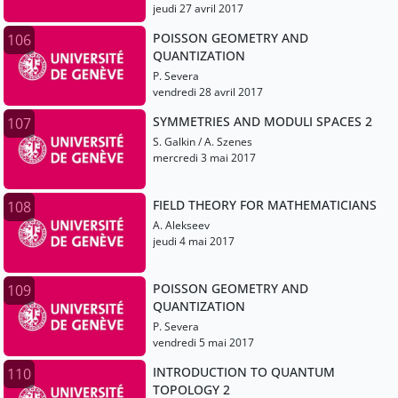
jeudi 27 avril 2017
POISSON GEOMETRY AND
106
QUANTIZATION
P. Severa
vendredi 28 avril 2017
SYMMETRIES AND MODULI SPACES 2
107
S. Galkin / A. Szenes
mercredi 3 mai 2017
FIELD THEORY FOR MATHEMATICIANS
108
A. Alekseev
jeudi 4 mai 2017
POISSON GEOMETRY AND
109
QUANTIZATION
P. Severa
vendredi 5 mai 2017
INTRODUCTION TO QUANTUM
110
TOPOLOGY 2