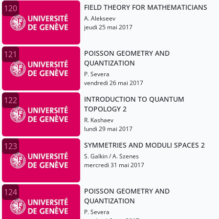
FIELD THEORY FOR MATHEMATICIANS
120
A. Alekseev
jeudi 25 mai 2017
POISSON GEOMETRY AND
121
QUANTIZATION
P. Severa
vendredi 26 mai 2017
INTRODUCTION TO QUANTUM
122
TOPOLOGY 2
R. Kashaev
lundi 29 mai 2017
SYMMETRIES AND MODULI SPACES 2
123
S. Galkin / A. Szenes
mercredi 31 mai 2017
POISSON GEOMETRY AND
124
QUANTIZATION
P. Severa