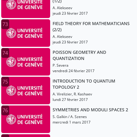
(1/2)
A. Alekseev
jeudi 23 février 2017
FIELD THEORY FOR MATHEMATICIANS
73
(2/2)
A. Alekseev
jeudi 23 février 2017
POISSON GEOMETRY AND
74
QUANTIZATION
P. Severa
vendredi 24 février 2017
INTRODUCTION TO QUANTUM
75
TOPOLOGY 2
A. Virelizier, R. Kashaev
lundi 27 février 2017
SYMMETRIES AND MODULI SPACES 2
76
S. Galkin / A. Szenes
mercredi 1 mars 2017