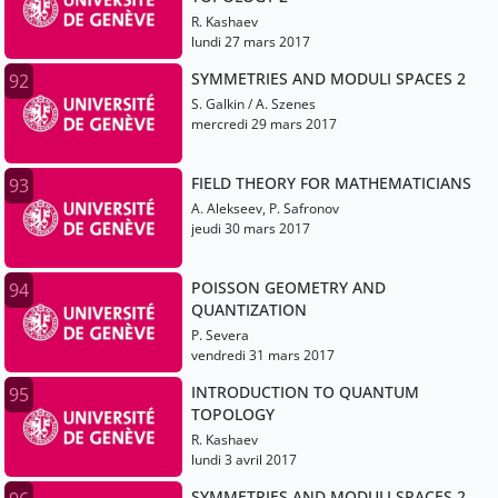
R. Kashaev
lundi 27 mars 2017
SYMMETRIES AND MODULI SPACES 2
92
S. Galkin / A. Szenes
mercredi 29 mars 2017
FIELD THEORY FOR MATHEMATICIANS
93
A. Alekseev, P. Safronov
jeudi 30 mars 2017
POISSON GEOMETRY AND
94
QUANTIZATION
P. Severa
vendredi 31 mars 2017
INTRODUCTION TO QUANTUM
95
TOPOLOGY
R. Kashaev
lundi 3 avril 2017
SYMMETRIES AND MODULI SPACES 2