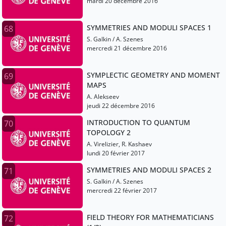
mardi 20 décembre 2016
SYMMETRIES AND MODULI SPACES 1
68
S. Galkin / A. Szenes
mercredi 21 décembre 2016
SYMPLECTIC GEOMETRY AND MOMENT
69
MAPS
A. Alekseev
jeudi 22 décembre 2016
INTRODUCTION TO QUANTUM
70
TOPOLOGY 2
A. Virelizier, R. Kashaev
lundi 20 février 2017
SYMMETRIES AND MODULI SPACES 2
71
S. Galkin / A. Szenes
mercredi 22 février 2017
FIELD THEORY FOR MATHEMATICIANS
72