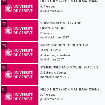
FIELD THEORY FOR MATHEMATICIANS
77
A. Alekseev
jeudi 2 mars 2017
POISSON GEOMETRY AND
78
QUANTIZATION
P. Severa
vendredi 3 mars 2017
INTRODUCTION TO QUANTUM
79
TOPOLOGY 2
A. Virelizier, R. Kashaev
lundi 6 mars 2017
SYMMETRIES AND MODULI SPACES 2
80
S. Galkin / A. Szenes
mercredi 8 mars 2017
FIELD THEORY FOR MATHEMATICIANS
81
A. Alekseev
jeudi 9 mars 2017