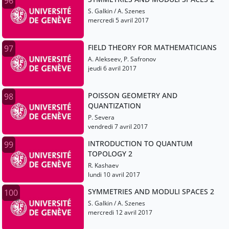
96
S. Galkin / A. Szenes
mercredi 5 avril 2017
FIELD THEORY FOR MATHEMATICIANS
97
A. Alekseev, P. Safronov
jeudi 6 avril 2017
POISSON GEOMETRY AND
98
QUANTIZATION
P. Severa
vendredi 7 avril 2017
INTRODUCTION TO QUANTUM
99
TOPOLOGY 2
R. Kashaev
lundi 10 avril 2017
SYMMETRIES AND MODULI SPACES 2
100
S. Galkin / A. Szenes
mercredi 12 avril 2017