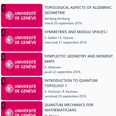
TOPOLOGICAL ASPECTS OF ALGEBRAIC
1
GEOMETRIE
Itenberg Itenberg
mardi 20 septembre 2016
SYMMETRIES AND MODULI SPACES I
2
S. Galkin / A. Szenes
mercredi 21 septembre 2016
SYMPLECTIC GEOMETRY AND MOMENT
3
MAPS
A. Alekseev
jeudi 22 septembre 2016
INTRODUCTION TO QUANTUM
4
TOPOLOGY 1
A. Virelizier, R. Kashaev
vendredi 23 septembre 2016
QUANTUM MECHANICS FOR
5
MATHEMATICIANS
M. Marino