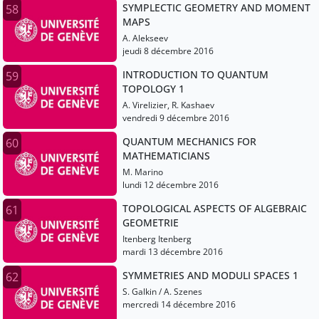
SYMPLECTIC GEOMETRY AND MOMENT
58
MAPS
A. Alekseev
jeudi 8 décembre 2016
INTRODUCTION TO QUANTUM
59
TOPOLOGY 1
A. Virelizier, R. Kashaev
vendredi 9 décembre 2016
QUANTUM MECHANICS FOR
60
MATHEMATICIANS
M. Marino
lundi 12 décembre 2016
TOPOLOGICAL ASPECTS OF ALGEBRAIC
61
GEOMETRIE
Itenberg Itenberg
mardi 13 décembre 2016
SYMMETRIES AND MODULI SPACES 1
62
S. Galkin / A. Szenes
mercredi 14 décembre 2016