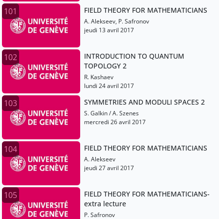
FIELD THEORY FOR MATHEMATICIANS
101
A. Alekseev, P. Safronov
jeudi 13 avril 2017
INTRODUCTION TO QUANTUM
102
TOPOLOGY 2
R. Kashaev
lundi 24 avril 2017
SYMMETRIES AND MODULI SPACES 2
103
S. Galkin / A. Szenes
mercredi 26 avril 2017
FIELD THEORY FOR MATHEMATICIANS
104
A. Alekseev
jeudi 27 avril 2017
FIELD THEORY FOR MATHEMATICIANS-
105
extra lecture
P. Safronov