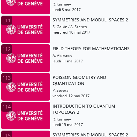
R. Kashaev
lundi 8 mai 2017
SYMMETRIES AND MODULI SPACES 2
111
S. Galkin / A. Szenes
mercredi 10 mai 2017
FIELD THEORY FOR MATHEMATICIANS
112
A. Alekseev
jeudi 11 mai 2017
POISSON GEOMETRY AND
113
QUANTIZATION
P. Severa
vendredi 12 mai 2017
INTRODUCTION TO QUANTUM
114
TOPOLOGY 2
R. Kashaev
lundi 15 mai 2017
SYMMETRIES AND MODULI SPACES 2
115