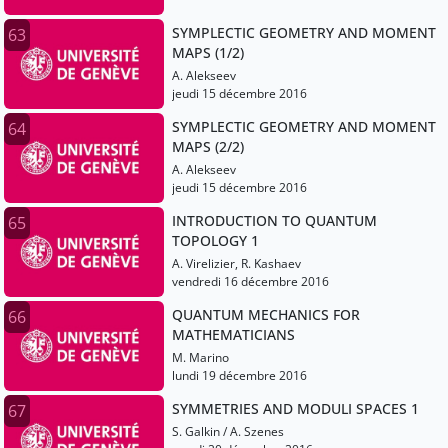
SYMPLECTIC GEOMETRY AND MOMENT
63
MAPS (1/2)
A. Alekseev
jeudi 15 décembre 2016
SYMPLECTIC GEOMETRY AND MOMENT
64
MAPS (2/2)
A. Alekseev
jeudi 15 décembre 2016
INTRODUCTION TO QUANTUM
65
TOPOLOGY 1
A. Virelizier, R. Kashaev
vendredi 16 décembre 2016
QUANTUM MECHANICS FOR
66
MATHEMATICIANS
M. Marino
lundi 19 décembre 2016
SYMMETRIES AND MODULI SPACES 1
67
S. Galkin / A. Szenes