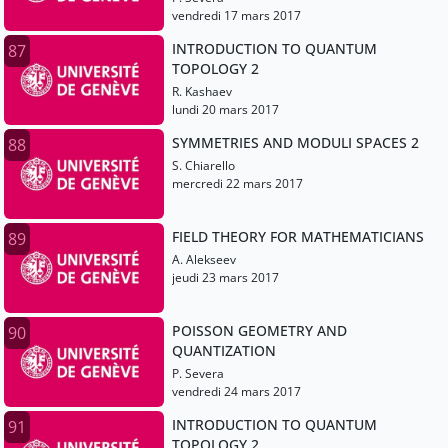
vendredi 17 mars 2017
INTRODUCTION TO QUANTUM
87
TOPOLOGY 2
R. Kashaev
lundi 20 mars 2017
SYMMETRIES AND MODULI SPACES 2
88
S. Chiarello
mercredi 22 mars 2017
FIELD THEORY FOR MATHEMATICIANS
89
A. Alekseev
jeudi 23 mars 2017
POISSON GEOMETRY AND
90
QUANTIZATION
P. Severa
vendredi 24 mars 2017
INTRODUCTION TO QUANTUM
91
TOPOLOGY 2