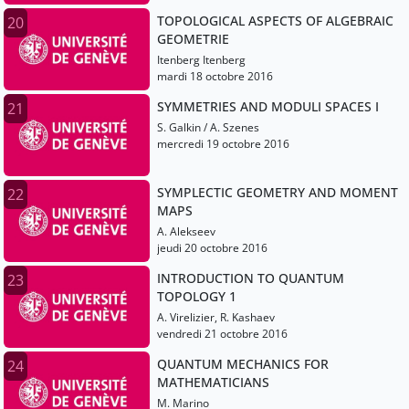
TOPOLOGICAL ASPECTS OF ALGEBRAIC
20
GEOMETRIE
Itenberg Itenberg
mardi 18 octobre 2016
SYMMETRIES AND MODULI SPACES I
21
S. Galkin / A. Szenes
mercredi 19 octobre 2016
SYMPLECTIC GEOMETRY AND MOMENT
22
MAPS
A. Alekseev
jeudi 20 octobre 2016
INTRODUCTION TO QUANTUM
23
TOPOLOGY 1
A. Virelizier, R. Kashaev
vendredi 21 octobre 2016
QUANTUM MECHANICS FOR
24
MATHEMATICIANS
M. Marino