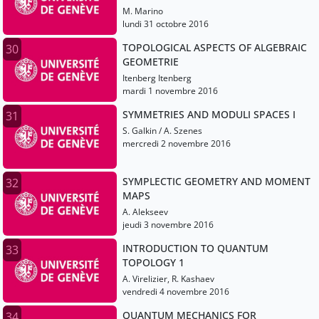
M. Marino
lundi 31 octobre 2016
TOPOLOGICAL ASPECTS OF ALGEBRAIC
30
GEOMETRIE
Itenberg Itenberg
mardi 1 novembre 2016
SYMMETRIES AND MODULI SPACES I
31
S. Galkin / A. Szenes
mercredi 2 novembre 2016
SYMPLECTIC GEOMETRY AND MOMENT
32
MAPS
A. Alekseev
jeudi 3 novembre 2016
INTRODUCTION TO QUANTUM
33
TOPOLOGY 1
A. Virelizier, R. Kashaev
vendredi 4 novembre 2016
QUANTUM MECHANICS FOR
34