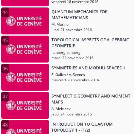
vendredi 18 novembre 2016
QUANTUM MECHANICS FOR
44
MATHEMATICIANS
M. Marino
lundi 21 novembre 2016
TOPOLOGICAL ASPECTS OF ALGEBRAIC
45
GEOMETRIE
Itenberg Itenberg
mardi 22 novembre 2016
SYMMETRIES AND MODULI SPACES 1
46
S. Galkin / A. Szenes
mercredi 23 novembre 2016
SYMPLECTIC GEOMETRY AND MOMENT
47
MAPS
A. Alekseev
jeudi 24 novembre 2016
INTRODUCTION TO QUANTUM
48
TOPOLOGY 1 - (1/2)