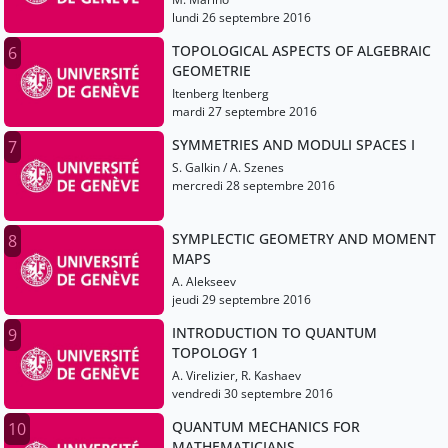
lundi 26 septembre 2016
TOPOLOGICAL ASPECTS OF ALGEBRAIC
6
GEOMETRIE
Itenberg Itenberg
mardi 27 septembre 2016
SYMMETRIES AND MODULI SPACES I
7
S. Galkin / A. Szenes
mercredi 28 septembre 2016
SYMPLECTIC GEOMETRY AND MOMENT
8
MAPS
A. Alekseev
jeudi 29 septembre 2016
INTRODUCTION TO QUANTUM
9
TOPOLOGY 1
A. Virelizier, R. Kashaev
vendredi 30 septembre 2016
QUANTUM MECHANICS FOR
10
MATHEMATICIANS