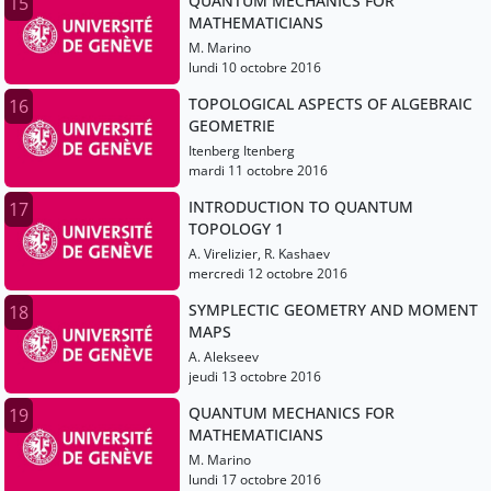
QUANTUM MECHANICS FOR
15
MATHEMATICIANS
M. Marino
lundi 10 octobre 2016
TOPOLOGICAL ASPECTS OF ALGEBRAIC
16
GEOMETRIE
Itenberg Itenberg
mardi 11 octobre 2016
INTRODUCTION TO QUANTUM
17
TOPOLOGY 1
A. Virelizier, R. Kashaev
mercredi 12 octobre 2016
SYMPLECTIC GEOMETRY AND MOMENT
18
MAPS
A. Alekseev
jeudi 13 octobre 2016
QUANTUM MECHANICS FOR
19
MATHEMATICIANS
M. Marino
lundi 17 octobre 2016