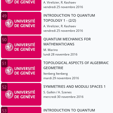
A. Virelizier, R. Kashaev
vendredi 25 novembre 2016
INTRODUCTION TO QUANTUM
49
TOPOLOGY 1 - (2/2)
A. Virelizier, R. Kashaev
vendredi 25 novembre 2016
QUANTUM MECHANICS FOR
50
MATHEMATICIANS
M. Marino
lundi 28 novembre 2016
TOPOLOGICAL ASPECTS OF ALGEBRAIC
51
GEOMETRIE
Itenberg Itenberg
mardi 29 novembre 2016
SYMMETRIES AND MODULI SPACES 1
52
S. Galkin / A. Szenes
mercredi 30 novembre 2016
INTRODUCTION TO QUANTUM
53