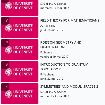
S. Galkin / A. Szenes
mercredi 17 mai 2017
FIELD THEORY FOR MATHEMATICIANS
116
A. Alekseev
jeudi 18 mai 2017
POISSON GEOMETRY AND
117
QUANTIZATION
P. Severa
vendredi 19 mai 2017
INTRODUCTION TO QUANTUM
118
TOPOLOGY 2
R. Kashaev
lundi 22 mai 2017
SYMMETRIES AND MODULI SPACES 2
119
S. Galkin / A. Szenes
mercredi 24 mai 2017