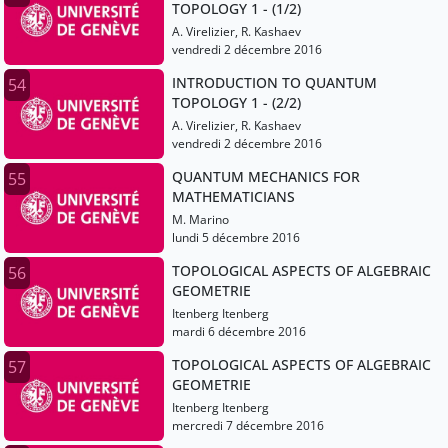
TOPOLOGY 1 - (1/2)
A. Virelizier, R. Kashaev
vendredi 2 décembre 2016
INTRODUCTION TO QUANTUM
54
TOPOLOGY 1 - (2/2)
A. Virelizier, R. Kashaev
vendredi 2 décembre 2016
QUANTUM MECHANICS FOR
55
MATHEMATICIANS
M. Marino
lundi 5 décembre 2016
TOPOLOGICAL ASPECTS OF ALGEBRAIC
56
GEOMETRIE
Itenberg Itenberg
mardi 6 décembre 2016
TOPOLOGICAL ASPECTS OF ALGEBRAIC
57
GEOMETRIE
Itenberg Itenberg
mercredi 7 décembre 2016