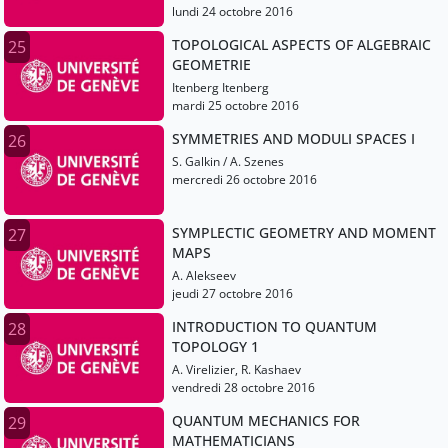
lundi 24 octobre 2016
TOPOLOGICAL ASPECTS OF ALGEBRAIC
25
GEOMETRIE
Itenberg Itenberg
mardi 25 octobre 2016
SYMMETRIES AND MODULI SPACES I
26
S. Galkin / A. Szenes
mercredi 26 octobre 2016
SYMPLECTIC GEOMETRY AND MOMENT
27
MAPS
A. Alekseev
jeudi 27 octobre 2016
INTRODUCTION TO QUANTUM
28
TOPOLOGY 1
A. Virelizier, R. Kashaev
vendredi 28 octobre 2016
QUANTUM MECHANICS FOR
29
MATHEMATICIANS