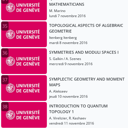
MATHEMATICIANS
M. Marino
lundi 7 novembre 2016
TOPOLOGICAL ASPECTS OF ALGEBRAIC
35
GEOMETRIE
Itenberg Itenberg
mardi 8 novembre 2016
SYMMETRIES AND MODULI SPACES I
36
S. Galkin / A. Szenes
mercredi 9 novembre 2016
SYMPLECTIC GEOMETRY AND MOMENT
37
MAPS
A. Alekseev
jeudi 10 novembre 2016
INTRODUCTION TO QUANTUM
38
TOPOLOGY 1
A. Virelizier, R. Kashaev
vendredi 11 novembre 2016