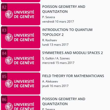
POISSON GEOMETRY AND
82
QUANTIZATION
P. Severa
vendredi 10 mars 2017
INTRODUCTION TO QUANTUM
83
TOPOLOGY 2
R. Kashaev
lundi 13 mars 2017
SYMMETRIES AND MODULI SPACES 2
84
S. Galkin / A. Szenes
mercredi 15 mars 2017
FIELD THEORY FOR MATHEMATICIANS
85
A. Alekseev
jeudi 16 mars 2017
POISSON GEOMETRY AND
86
QUANTIZATION
P. Severa