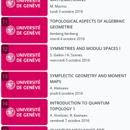
M. Marino
lundi 3 octobre 2016
TOPOLOGICAL ASPECTS OF ALGEBRAIC
11
GEOMETRIE
Itenberg Itenberg
mardi 4 octobre 2016
SYMMETRIES AND MODULI SPACES I
12
S. Galkin / A. Szenes
mercredi 5 octobre 2016
SYMPLECTIC GEOMETRY AND MOMENT
13
MAPS
A. Alekseev
jeudi 6 octobre 2016
INTRODUCTION TO QUANTUM
14
TOPOLOGY 1
A. Virelizier, R. Kashaev
vendredi 7 octobre 2016