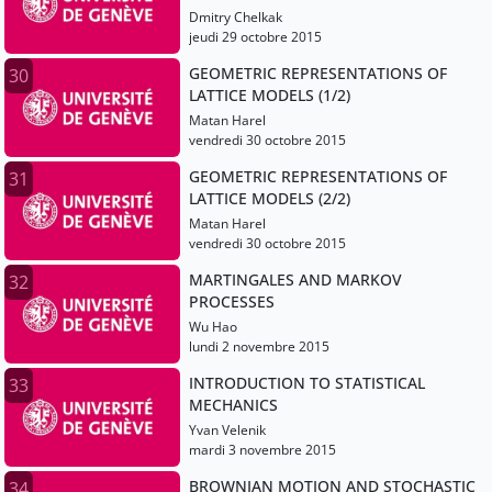
Dmitry Chelkak
jeudi 29 octobre 2015
GEOMETRIC REPRESENTATIONS OF
30
LATTICE MODELS (1/2)
Matan Harel
vendredi 30 octobre 2015
GEOMETRIC REPRESENTATIONS OF
31
LATTICE MODELS (2/2)
Matan Harel
vendredi 30 octobre 2015
MARTINGALES AND MARKOV
32
PROCESSES
Wu Hao
lundi 2 novembre 2015
INTRODUCTION TO STATISTICAL
33
MECHANICS
Yvan Velenik
mardi 3 novembre 2015
BROWNIAN MOTION AND STOCHASTIC
34