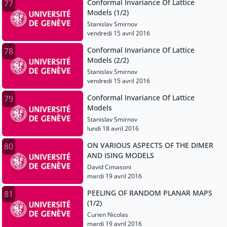
Conformal Invariance Of Lattice
77
Models (1/2)
Stanislav Smirnov
vendredi 15 avril 2016
Conformal Invariance Of Lattice
78
Models (2/2)
Stanislav Smirnov
vendredi 15 avril 2016
Conformal Invariance Of Lattice
79
Models
Stanislav Smirnov
lundi 18 avril 2016
ON VARIOUS ASPECTS OF THE DIMER
80
AND ISING MODELS
David Cimasoni
mardi 19 avril 2016
PEELING OF RANDOM PLANAR MAPS
81
(1/2)
Curien Nicolas
mardi 19 avril 2016