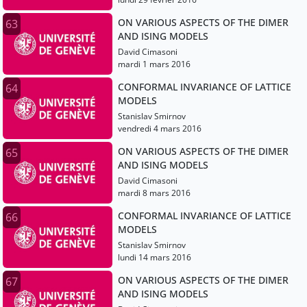
ON VARIOUS ASPECTS OF THE DIMER
63
AND ISING MODELS
David Cimasoni
mardi 1 mars 2016
CONFORMAL INVARIANCE OF LATTICE
64
MODELS
Stanislav Smirnov
vendredi 4 mars 2016
ON VARIOUS ASPECTS OF THE DIMER
65
AND ISING MODELS
David Cimasoni
mardi 8 mars 2016
CONFORMAL INVARIANCE OF LATTICE
66
MODELS
Stanislav Smirnov
lundi 14 mars 2016
ON VARIOUS ASPECTS OF THE DIMER
67
AND ISING MODELS