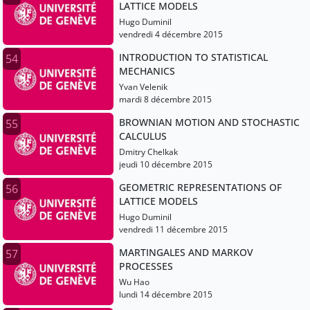
LATTICE MODELS
Hugo Duminil
vendredi 4 décembre 2015
INTRODUCTION TO STATISTICAL
54
MECHANICS
Yvan Velenik
mardi 8 décembre 2015
BROWNIAN MOTION AND STOCHASTIC
55
CALCULUS
Dmitry Chelkak
jeudi 10 décembre 2015
GEOMETRIC REPRESENTATIONS OF
56
LATTICE MODELS
Hugo Duminil
vendredi 11 décembre 2015
MARTINGALES AND MARKOV
57
PROCESSES
Wu Hao
lundi 14 décembre 2015