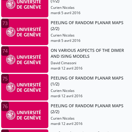
(1/2)
Curien Nicolas
mardi 5 avril 2016
PEELING OF RANDOM PLANAR MAPS
73
(2/2)
Curien Nicolas
mardi 5 avril 2016
ON VARIOUS ASPECTS OF THE DIMER
74
AND ISING MODELS
David Cimasoni
mardi 12 avril 2016
PEELING OF RANDOM PLANAR MAPS
75
(1/2)
Curien Nicolas
mardi 12 avril 2016
PEELING OF RANDOM PLANAR MAPS
76
(2/2)
Curien Nicolas
mardi 12 avril 2016