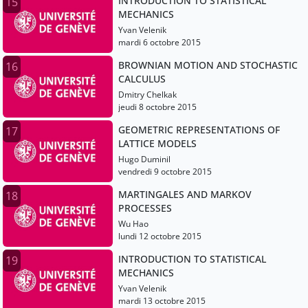
INTRODUCTION TO STATISTICAL
15
MECHANICS
Yvan Velenik
mardi 6 octobre 2015
BROWNIAN MOTION AND STOCHASTIC
16
CALCULUS
Dmitry Chelkak
jeudi 8 octobre 2015
GEOMETRIC REPRESENTATIONS OF
17
LATTICE MODELS
Hugo Duminil
vendredi 9 octobre 2015
MARTINGALES AND MARKOV
18
PROCESSES
Wu Hao
lundi 12 octobre 2015
INTRODUCTION TO STATISTICAL
19
MECHANICS
Yvan Velenik
mardi 13 octobre 2015