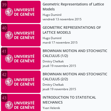
Geometric Representations of Lattice
39
Models
Hugo Duminil
vendredi 13 novembre 2015
GEOMETRIC REPRESENTATIONS OF
40
LATTICE MODELS
Hugo Duminil
mardi 17 novembre 2015
BROWNIAN MOTION AND STOCHASTIC
41
CALCULUS (1/2)
Dmitry Chelkak
jeudi 19 novembre 2015
BROWNIAN MOTION AND STOCHASTIC
42
CALCULUS (2/2)
Dmitry Chelkak
jeudi 19 novembre 2015
INTRODUCTION TO STATISTICAL
43
MECHANICS
Yvan Velenik