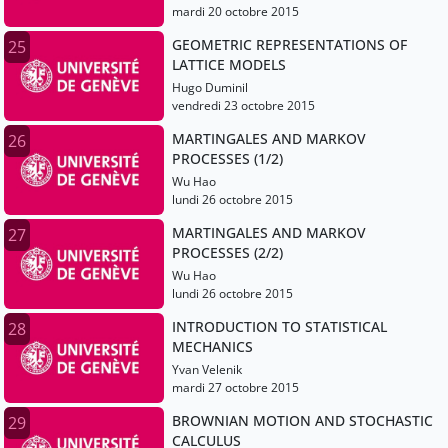
mardi 20 octobre 2015
GEOMETRIC REPRESENTATIONS OF
25
LATTICE MODELS
Hugo Duminil
vendredi 23 octobre 2015
MARTINGALES AND MARKOV
26
PROCESSES (1/2)
Wu Hao
lundi 26 octobre 2015
MARTINGALES AND MARKOV
27
PROCESSES (2/2)
Wu Hao
lundi 26 octobre 2015
INTRODUCTION TO STATISTICAL
28
MECHANICS
Yvan Velenik
mardi 27 octobre 2015
BROWNIAN MOTION AND STOCHASTIC
29
CALCULUS