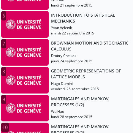
lundi 21 septembre 2015
INTRODUCTION TO STATISTICAL
6
MECHANICS
Yvan Velenik
mardi 22 septembre 2015
BROWNIAN MOTION AND STOCHASTIC
7
CALCULUS
Dmitry Chelkak
jeudi 24 septembre 2015
GEOMETRIC REPRESENTATIONS OF
8
LATTICE MODELS
Hugo Duminil
vendredi 25 septembre 2015
MARTINGALES AND MARKOV
9
PROCESSES (1/2)
Wu Hao
lundi 28 septembre 2015
MARTINGALES AND MARKOV
10
PROCESSES (2/2)