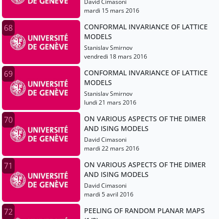
David Cimasoni
mardi 15 mars 2016
CONFORMAL INVARIANCE OF LATTICE
68
MODELS
Stanislav Smirnov
vendredi 18 mars 2016
CONFORMAL INVARIANCE OF LATTICE
69
MODELS
Stanislav Smirnov
lundi 21 mars 2016
ON VARIOUS ASPECTS OF THE DIMER
70
AND ISING MODELS
David Cimasoni
mardi 22 mars 2016
ON VARIOUS ASPECTS OF THE DIMER
71
AND ISING MODELS
David Cimasoni
mardi 5 avril 2016
PEELING OF RANDOM PLANAR MAPS
72