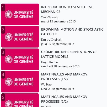
INTRODUCTION TO STATISTICAL
1
MECHANICS
Yvan Velenik
mardi 15 septembre 2015
BROWNIAN MOTION AND STOCHASTIC
2
CALCULUS
Dmitry Chelkak
jeudi 17 septembre 2015
GEOMETRIC REPRESENTATIONS OF
3
LATTICE MODELS
Hugo Duminil
vendredi 18 septembre 2015
MARTINGALES AND MARKOV
4
PROCESSES (1/2)
Wu Hao
lundi 21 septembre 2015
MARTINGALES AND MARKOV
5
PROCESSES (2/2)
Wu Hao