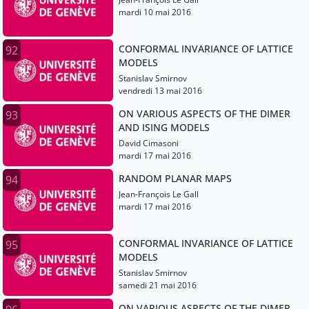
mardi 10 mai 2016
CONFORMAL INVARIANCE OF LATTICE
92
MODELS
Stanislav Smirnov
vendredi 13 mai 2016
ON VARIOUS ASPECTS OF THE DIMER
93
AND ISING MODELS
David Cimasoni
mardi 17 mai 2016
RANDOM PLANAR MAPS
94
Jean-François Le Gall
mardi 17 mai 2016
CONFORMAL INVARIANCE OF LATTICE
95
MODELS
Stanislav Smirnov
samedi 21 mai 2016
ON VARIOUS ASPECTS OF THE DIMER