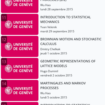
Wu Hao
lundi 28 septembre 2015
INTRODUCTION TO STATISTICAL
11
MECHANICS
Yvan Velenik
mardi 29 septembre 2015
BROWNIAN MOTION AND STOCHASTIC
12
CALCULUS
Dmitry Chelkak
jeudi 1 octobre 2015
GEOMETRIC REPRESENTATIONS OF
13
LATTICE MODELS
Hugo Duminil
vendredi 2 octobre 2015
MARTINGALES AND MARKOV
14
PROCESSES
Wu Hao
lundi 5 octobre 2015