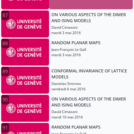
ON VARIOUS ASPECTS OF THE DIMER
87
AND ISING MODELS
David Cimasoni
mardi 3 mai 2016
RANDOM PLANAR MAPS
88
Jean-François Le Gall
mardi 3 mai 2016
CONFORMAL INVARIANCE OF LATTICE
89
MODELS
Stanislav Smirnov
vendredi 6 mai 2016
ON VARIOUS ASPECTS OF THE DIMER
90
AND ISING MODELS
David Cimasoni
mardi 10 mai 2016
RANDOM PLANAR MAPS
91
Jean-François Le Gall