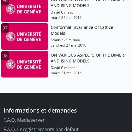
96
AND ISING MODELS
David Cimasoni
mardi 24 mai 2016
Conformal Invariance Of Lattice
97
Models
Stanislav Smirnov
vendredi 27 mai 2016
ON VARIOUS ASPECTS OF THE DIMER
98
AND ISING MODELS
David Cimasoni
mardi 31 mai 2016
Informations et demandes
F.A.Q. Mediaserver
F.A.Q. Enregistrements par défaut