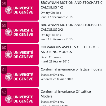
BROWNIAN MOTION AND STOCHASTIC
58
CALCULUS 1/2
Dmitry Chelkak
jeudi 17 décembre 2015
BROWNIAN MOTION AND STOCHASTIC
59
CALCULUS 2/2
Dmitry Chelkak
jeudi 17 décembre 2015
ON VARIOUS ASPECTS OF THE DIMER
60
AND ISING MODELS
David Cimasoni
mardi 23 février 2016
Conformal invariance of lattice models
61
Stanislav Smirnov
vendredi 26 février 2016
Conformal Invariance Of Lattice
62
Models
Stanislav Smirnov
lundi 29 février 2016