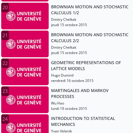
BROWNIAN MOTION AND STOCHASTIC
20
CALCULUS 1/2
Dmitry Chelkak
jeudi 15 octobre 2015
BROWNIAN MOTION AND STOCHASTIC
21
CALCULUS 2/2
Dmitry Chelkak
jeudi 15 octobre 2015
GEOMETRIC REPRESENTATIONS OF
22
LATTICE MODELS
Hugo Duminil
vendredi 16 octobre 2015
MARTINGALES AND MARKOV
23
PROCESSES
Wu Hao
lundi 19 octobre 2015
INTRODUCTION TO STATISTICAL
24
MECHANICS
Yvan Velenik