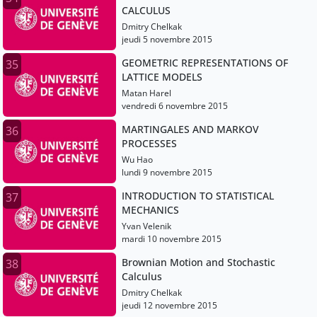
CALCULUS
Dmitry Chelkak
jeudi 5 novembre 2015
GEOMETRIC REPRESENTATIONS OF
35
LATTICE MODELS
Matan Harel
vendredi 6 novembre 2015
MARTINGALES AND MARKOV
36
PROCESSES
Wu Hao
lundi 9 novembre 2015
INTRODUCTION TO STATISTICAL
37
MECHANICS
Yvan Velenik
mardi 10 novembre 2015
Brownian Motion and Stochastic
38
Calculus
Dmitry Chelkak
jeudi 12 novembre 2015