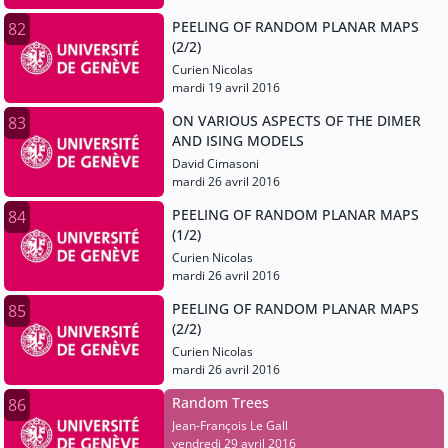
PEELING OF RANDOM PLANAR MAPS
82
(2/2)
Curien Nicolas
mardi 19 avril 2016
ON VARIOUS ASPECTS OF THE DIMER
83
AND ISING MODELS
David Cimasoni
mardi 26 avril 2016
PEELING OF RANDOM PLANAR MAPS
84
(1/2)
Curien Nicolas
mardi 26 avril 2016
PEELING OF RANDOM PLANAR MAPS
85
(2/2)
Curien Nicolas
mardi 26 avril 2016
Random Trees
86
Jean-François Le Gall
vendredi 29 avril 2016