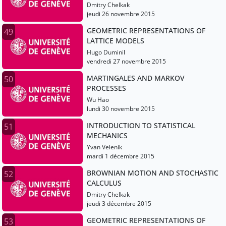
Dmitry Chelkak
jeudi 26 novembre 2015
GEOMETRIC REPRESENTATIONS OF
49
LATTICE MODELS
Hugo Duminil
vendredi 27 novembre 2015
MARTINGALES AND MARKOV
50
PROCESSES
Wu Hao
lundi 30 novembre 2015
INTRODUCTION TO STATISTICAL
51
MECHANICS
Yvan Velenik
mardi 1 décembre 2015
BROWNIAN MOTION AND STOCHASTIC
52
CALCULUS
Dmitry Chelkak
jeudi 3 décembre 2015
GEOMETRIC REPRESENTATIONS OF
53