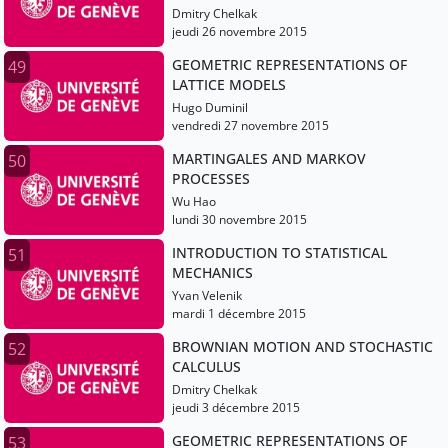
Dmitry Chelkak
jeudi 26 novembre 2015
GEOMETRIC REPRESENTATIONS OF
49
LATTICE MODELS
Hugo Duminil
vendredi 27 novembre 2015
MARTINGALES AND MARKOV
50
PROCESSES
Wu Hao
lundi 30 novembre 2015
INTRODUCTION TO STATISTICAL
51
MECHANICS
Yvan Velenik
mardi 1 décembre 2015
BROWNIAN MOTION AND STOCHASTIC
52
CALCULUS
Dmitry Chelkak
jeudi 3 décembre 2015
GEOMETRIC REPRESENTATIONS OF
53