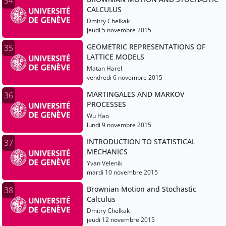
34
CALCULUS
Dmitry Chelkak
jeudi 5 novembre 2015
GEOMETRIC REPRESENTATIONS OF
35
LATTICE MODELS
Matan Harel
vendredi 6 novembre 2015
MARTINGALES AND MARKOV
36
PROCESSES
Wu Hao
lundi 9 novembre 2015
INTRODUCTION TO STATISTICAL
37
MECHANICS
Yvan Velenik
mardi 10 novembre 2015
Brownian Motion and Stochastic
38
Calculus
Dmitry Chelkak
jeudi 12 novembre 2015