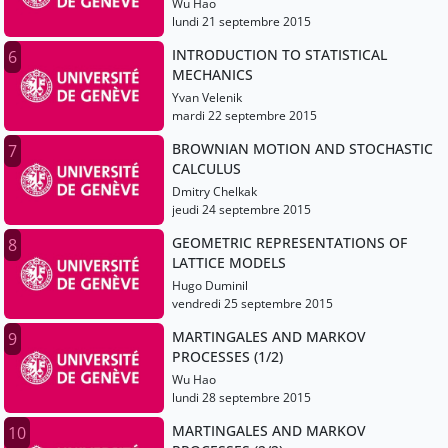
Wu Hao
lundi 21 septembre 2015
INTRODUCTION TO STATISTICAL
6
MECHANICS
Yvan Velenik
mardi 22 septembre 2015
BROWNIAN MOTION AND STOCHASTIC
7
CALCULUS
Dmitry Chelkak
jeudi 24 septembre 2015
GEOMETRIC REPRESENTATIONS OF
8
LATTICE MODELS
Hugo Duminil
vendredi 25 septembre 2015
MARTINGALES AND MARKOV
9
PROCESSES (1/2)
Wu Hao
lundi 28 septembre 2015
MARTINGALES AND MARKOV
10