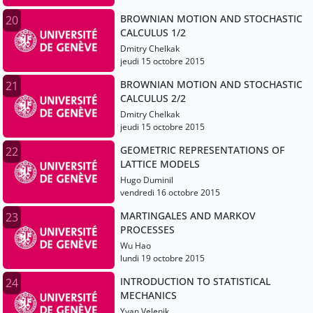
BROWNIAN MOTION AND STOCHASTIC
20
CALCULUS 1/2
Dmitry Chelkak
jeudi 15 octobre 2015
BROWNIAN MOTION AND STOCHASTIC
21
CALCULUS 2/2
Dmitry Chelkak
jeudi 15 octobre 2015
GEOMETRIC REPRESENTATIONS OF
22
LATTICE MODELS
Hugo Duminil
vendredi 16 octobre 2015
MARTINGALES AND MARKOV
23
PROCESSES
Wu Hao
lundi 19 octobre 2015
INTRODUCTION TO STATISTICAL
24
MECHANICS
Yvan Velenik