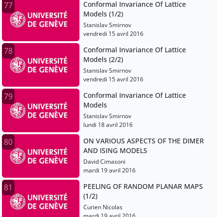
Conformal Invariance Of Lattice
77
Models (1/2)
Stanislav Smirnov
vendredi 15 avril 2016
Conformal Invariance Of Lattice
78
Models (2/2)
Stanislav Smirnov
vendredi 15 avril 2016
Conformal Invariance Of Lattice
79
Models
Stanislav Smirnov
lundi 18 avril 2016
ON VARIOUS ASPECTS OF THE DIMER
80
AND ISING MODELS
David Cimasoni
mardi 19 avril 2016
PEELING OF RANDOM PLANAR MAPS
81
(1/2)
Curien Nicolas
mardi 19 avril 2016