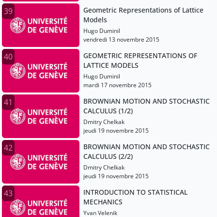
Geometric Representations of Lattice
39
Models
Hugo Duminil
vendredi 13 novembre 2015
GEOMETRIC REPRESENTATIONS OF
40
LATTICE MODELS
Hugo Duminil
mardi 17 novembre 2015
BROWNIAN MOTION AND STOCHASTIC
41
CALCULUS (1/2)
Dmitry Chelkak
jeudi 19 novembre 2015
BROWNIAN MOTION AND STOCHASTIC
42
CALCULUS (2/2)
Dmitry Chelkak
jeudi 19 novembre 2015
INTRODUCTION TO STATISTICAL
43
MECHANICS
Yvan Velenik