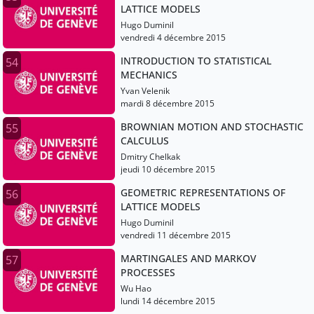
LATTICE MODELS
Hugo Duminil
vendredi 4 décembre 2015
INTRODUCTION TO STATISTICAL
54
MECHANICS
Yvan Velenik
mardi 8 décembre 2015
BROWNIAN MOTION AND STOCHASTIC
55
CALCULUS
Dmitry Chelkak
jeudi 10 décembre 2015
GEOMETRIC REPRESENTATIONS OF
56
LATTICE MODELS
Hugo Duminil
vendredi 11 décembre 2015
MARTINGALES AND MARKOV
57
PROCESSES
Wu Hao
lundi 14 décembre 2015