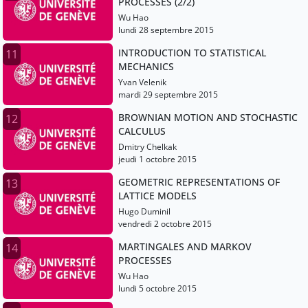
PROCESSES (2/2)
Wu Hao
lundi 28 septembre 2015
INTRODUCTION TO STATISTICAL
11
MECHANICS
Yvan Velenik
mardi 29 septembre 2015
BROWNIAN MOTION AND STOCHASTIC
12
CALCULUS
Dmitry Chelkak
jeudi 1 octobre 2015
GEOMETRIC REPRESENTATIONS OF
13
LATTICE MODELS
Hugo Duminil
vendredi 2 octobre 2015
MARTINGALES AND MARKOV
14
PROCESSES
Wu Hao
lundi 5 octobre 2015