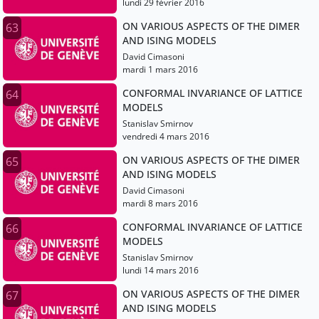
lundi 29 février 2016
ON VARIOUS ASPECTS OF THE DIMER
63
AND ISING MODELS
David Cimasoni
mardi 1 mars 2016
CONFORMAL INVARIANCE OF LATTICE
64
MODELS
Stanislav Smirnov
vendredi 4 mars 2016
ON VARIOUS ASPECTS OF THE DIMER
65
AND ISING MODELS
David Cimasoni
mardi 8 mars 2016
CONFORMAL INVARIANCE OF LATTICE
66
MODELS
Stanislav Smirnov
lundi 14 mars 2016
ON VARIOUS ASPECTS OF THE DIMER
67
AND ISING MODELS