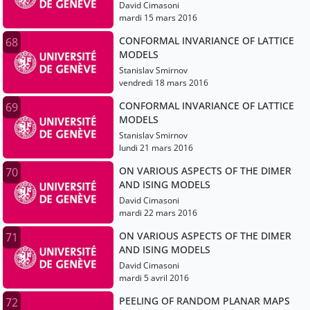
David Cimasoni
mardi 15 mars 2016
CONFORMAL INVARIANCE OF LATTICE
68
MODELS
Stanislav Smirnov
vendredi 18 mars 2016
CONFORMAL INVARIANCE OF LATTICE
69
MODELS
Stanislav Smirnov
lundi 21 mars 2016
ON VARIOUS ASPECTS OF THE DIMER
70
AND ISING MODELS
David Cimasoni
mardi 22 mars 2016
ON VARIOUS ASPECTS OF THE DIMER
71
AND ISING MODELS
David Cimasoni
mardi 5 avril 2016
PEELING OF RANDOM PLANAR MAPS
72