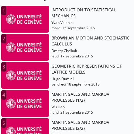
INTRODUCTION TO STATISTICAL
1
MECHANICS
Yvan Velenik
mardi 15 septembre 2015
BROWNIAN MOTION AND STOCHASTIC
2
CALCULUS
Dmitry Chelkak
jeudi 17 septembre 2015
GEOMETRIC REPRESENTATIONS OF
3
LATTICE MODELS
Hugo Duminil
vendredi 18 septembre 2015
MARTINGALES AND MARKOV
4
PROCESSES (1/2)
Wu Hao
lundi 21 septembre 2015
MARTINGALES AND MARKOV
5
PROCESSES (2/2)