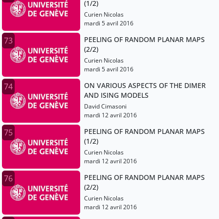
(1/2)
Curien Nicolas
mardi 5 avril 2016
PEELING OF RANDOM PLANAR MAPS
73
(2/2)
Curien Nicolas
mardi 5 avril 2016
ON VARIOUS ASPECTS OF THE DIMER
74
AND ISING MODELS
David Cimasoni
mardi 12 avril 2016
PEELING OF RANDOM PLANAR MAPS
75
(1/2)
Curien Nicolas
mardi 12 avril 2016
PEELING OF RANDOM PLANAR MAPS
76
(2/2)
Curien Nicolas
mardi 12 avril 2016