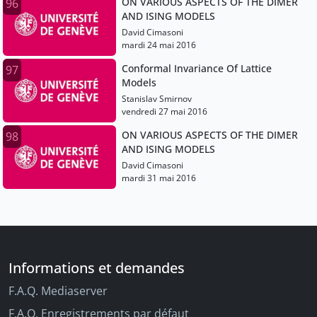
ON VARIOUS ASPECTS OF THE DIMER
96
AND ISING MODELS
David Cimasoni
mardi 24 mai 2016
Conformal Invariance Of Lattice
97
Models
Stanislav Smirnov
vendredi 27 mai 2016
ON VARIOUS ASPECTS OF THE DIMER
98
AND ISING MODELS
David Cimasoni
mardi 31 mai 2016
Informations et demandes
F.A.Q. Mediaserver
F.A.Q. Enregistrements par défaut