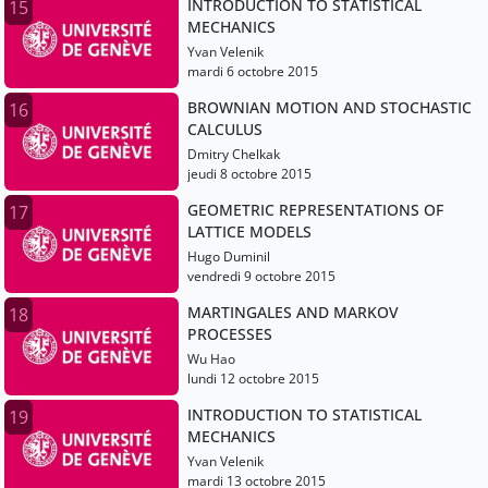
INTRODUCTION TO STATISTICAL
15
MECHANICS
Yvan Velenik
mardi 6 octobre 2015
BROWNIAN MOTION AND STOCHASTIC
16
CALCULUS
Dmitry Chelkak
jeudi 8 octobre 2015
GEOMETRIC REPRESENTATIONS OF
17
LATTICE MODELS
Hugo Duminil
vendredi 9 octobre 2015
MARTINGALES AND MARKOV
18
PROCESSES
Wu Hao
lundi 12 octobre 2015
INTRODUCTION TO STATISTICAL
19
MECHANICS
Yvan Velenik
mardi 13 octobre 2015