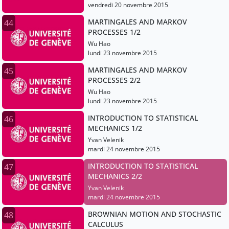
vendredi 20 novembre 2015
MARTINGALES AND MARKOV
44
PROCESSES 1/2
Wu Hao
lundi 23 novembre 2015
MARTINGALES AND MARKOV
45
PROCESSES 2/2
Wu Hao
lundi 23 novembre 2015
INTRODUCTION TO STATISTICAL
46
MECHANICS 1/2
Yvan Velenik
mardi 24 novembre 2015
INTRODUCTION TO STATISTICAL
47
MECHANICS 2/2
Yvan Velenik
mardi 24 novembre 2015
BROWNIAN MOTION AND STOCHASTIC
48
CALCULUS