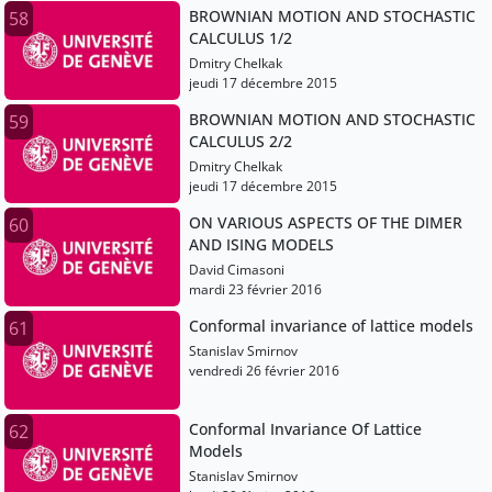
BROWNIAN MOTION AND STOCHASTIC
58
CALCULUS 1/2
Dmitry Chelkak
jeudi 17 décembre 2015
BROWNIAN MOTION AND STOCHASTIC
59
CALCULUS 2/2
Dmitry Chelkak
jeudi 17 décembre 2015
ON VARIOUS ASPECTS OF THE DIMER
60
AND ISING MODELS
David Cimasoni
mardi 23 février 2016
Conformal invariance of lattice models
61
Stanislav Smirnov
vendredi 26 février 2016
Conformal Invariance Of Lattice
62
Models
Stanislav Smirnov