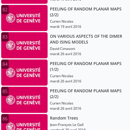
PEELING OF RANDOM PLANAR MAPS
82
(2/2)
Curien Nicolas
mardi 19 avril 2016
ON VARIOUS ASPECTS OF THE DIMER
83
AND ISING MODELS
David Cimasoni
mardi 26 avril 2016
PEELING OF RANDOM PLANAR MAPS
84
(1/2)
Curien Nicolas
mardi 26 avril 2016
PEELING OF RANDOM PLANAR MAPS
85
(2/2)
Curien Nicolas
mardi 26 avril 2016
Random Trees
86
Jean-François Le Gall
vendredi 29 avril 2016