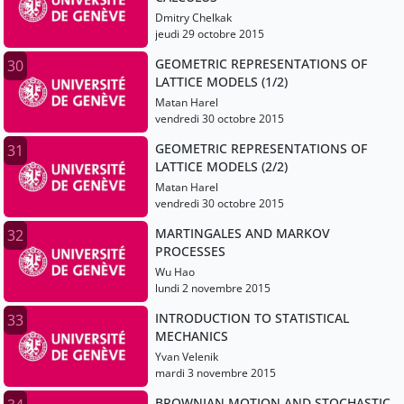
Dmitry Chelkak
jeudi 29 octobre 2015
GEOMETRIC REPRESENTATIONS OF
30
LATTICE MODELS (1/2)
Matan Harel
vendredi 30 octobre 2015
GEOMETRIC REPRESENTATIONS OF
31
LATTICE MODELS (2/2)
Matan Harel
vendredi 30 octobre 2015
MARTINGALES AND MARKOV
32
PROCESSES
Wu Hao
lundi 2 novembre 2015
INTRODUCTION TO STATISTICAL
33
MECHANICS
Yvan Velenik
mardi 3 novembre 2015
BROWNIAN MOTION AND STOCHASTIC