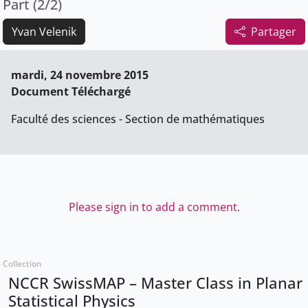
Part (2/2)
Yvan Velenik
Partager
mardi, 24 novembre 2015
Document Téléchargé
Faculté des sciences - Section de mathématiques
Please sign in to add a comment.
Collection
NCCR SwissMAP – Master Class in Planar
Statistical Physics