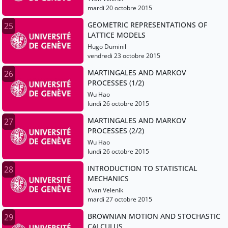
mardi 20 octobre 2015
GEOMETRIC REPRESENTATIONS OF
25
LATTICE MODELS
Hugo Duminil
vendredi 23 octobre 2015
MARTINGALES AND MARKOV
26
PROCESSES (1/2)
Wu Hao
lundi 26 octobre 2015
MARTINGALES AND MARKOV
27
PROCESSES (2/2)
Wu Hao
lundi 26 octobre 2015
INTRODUCTION TO STATISTICAL
28
MECHANICS
Yvan Velenik
mardi 27 octobre 2015
BROWNIAN MOTION AND STOCHASTIC
29
CALCULUS