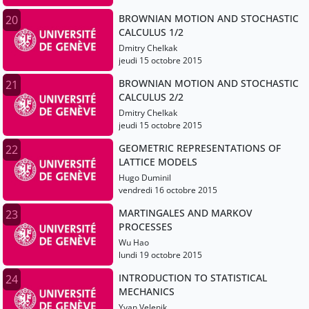
BROWNIAN MOTION AND STOCHASTIC
20
CALCULUS 1/2
Dmitry Chelkak
jeudi 15 octobre 2015
BROWNIAN MOTION AND STOCHASTIC
21
CALCULUS 2/2
Dmitry Chelkak
jeudi 15 octobre 2015
GEOMETRIC REPRESENTATIONS OF
22
LATTICE MODELS
Hugo Duminil
vendredi 16 octobre 2015
MARTINGALES AND MARKOV
23
PROCESSES
Wu Hao
lundi 19 octobre 2015
INTRODUCTION TO STATISTICAL
24
MECHANICS
Yvan Velenik