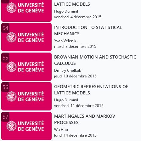
LATTICE MODELS
Hugo Duminil
vendredi 4 décembre 2015
INTRODUCTION TO STATISTICAL
54
MECHANICS
Yvan Velenik
mardi 8 décembre 2015
BROWNIAN MOTION AND STOCHASTIC
55
CALCULUS
Dmitry Chelkak
jeudi 10 décembre 2015
GEOMETRIC REPRESENTATIONS OF
56
LATTICE MODELS
Hugo Duminil
vendredi 11 décembre 2015
MARTINGALES AND MARKOV
57
PROCESSES
Wu Hao
lundi 14 décembre 2015