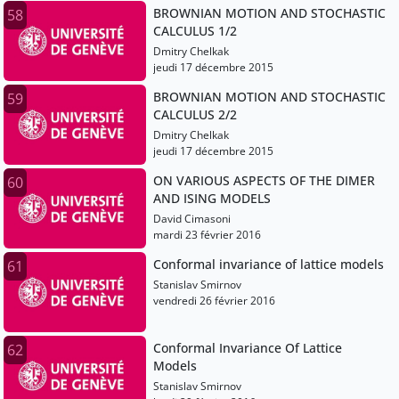
BROWNIAN MOTION AND STOCHASTIC
58
CALCULUS 1/2
Dmitry Chelkak
jeudi 17 décembre 2015
BROWNIAN MOTION AND STOCHASTIC
59
CALCULUS 2/2
Dmitry Chelkak
jeudi 17 décembre 2015
ON VARIOUS ASPECTS OF THE DIMER
60
AND ISING MODELS
David Cimasoni
mardi 23 février 2016
Conformal invariance of lattice models
61
Stanislav Smirnov
vendredi 26 février 2016
Conformal Invariance Of Lattice
62
Models
Stanislav Smirnov