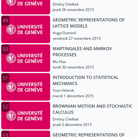
Dmitry Chelkak
jeudi 26 novembre 2015
GEOMETRIC REPRESENTATIONS OF
49
LATTICE MODELS
Hugo Duminil
vendredi 27 novembre 2015
MARTINGALES AND MARKOV
50
PROCESSES
Wu Hao
lundi 30 novembre 2015
INTRODUCTION TO STATISTICAL
51
MECHANICS
Yvan Velenik
mardi 1 décembre 2015
BROWNIAN MOTION AND STOCHASTIC
52
CALCULUS
Dmitry Chelkak
jeudi 3 décembre 2015
GEOMETRIC REPRESENTATIONS OF
53