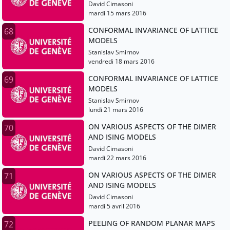
David Cimasoni
mardi 15 mars 2016
CONFORMAL INVARIANCE OF LATTICE
68
MODELS
Stanislav Smirnov
vendredi 18 mars 2016
CONFORMAL INVARIANCE OF LATTICE
69
MODELS
Stanislav Smirnov
lundi 21 mars 2016
ON VARIOUS ASPECTS OF THE DIMER
70
AND ISING MODELS
David Cimasoni
mardi 22 mars 2016
ON VARIOUS ASPECTS OF THE DIMER
71
AND ISING MODELS
David Cimasoni
mardi 5 avril 2016
PEELING OF RANDOM PLANAR MAPS
72