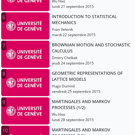
Wu Hao
lundi 21 septembre 2015
INTRODUCTION TO STATISTICAL
6
MECHANICS
Yvan Velenik
mardi 22 septembre 2015
BROWNIAN MOTION AND STOCHASTIC
7
CALCULUS
Dmitry Chelkak
jeudi 24 septembre 2015
GEOMETRIC REPRESENTATIONS OF
8
LATTICE MODELS
Hugo Duminil
vendredi 25 septembre 2015
MARTINGALES AND MARKOV
9
PROCESSES (1/2)
Wu Hao
lundi 28 septembre 2015
MARTINGALES AND MARKOV
10