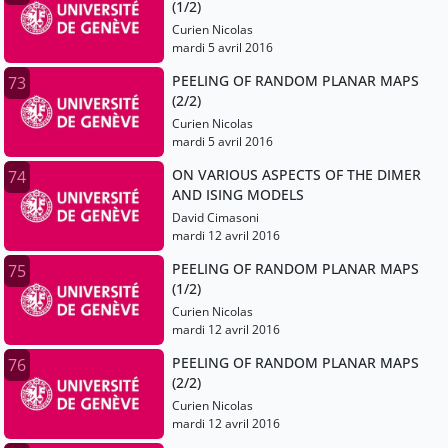
(1/2)
Curien Nicolas
mardi 5 avril 2016
PEELING OF RANDOM PLANAR MAPS
73
(2/2)
Curien Nicolas
mardi 5 avril 2016
ON VARIOUS ASPECTS OF THE DIMER
74
AND ISING MODELS
David Cimasoni
mardi 12 avril 2016
PEELING OF RANDOM PLANAR MAPS
75
(1/2)
Curien Nicolas
mardi 12 avril 2016
PEELING OF RANDOM PLANAR MAPS
76
(2/2)
Curien Nicolas
mardi 12 avril 2016