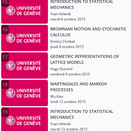
INTRODUCTION TO STATISTICAL
15
MECHANICS
Yvan Velenik
mardi 6 octobre 2015
BROWNIAN MOTION AND STOCHASTIC
16
CALCULUS
Dmitry Chelkak
jeudi 8 octobre 2015
GEOMETRIC REPRESENTATIONS OF
17
LATTICE MODELS
Hugo Duminil
vendredi 9 octobre 2015
MARTINGALES AND MARKOV
18
PROCESSES
Wu Hao
lundi 12 octobre 2015
INTRODUCTION TO STATISTICAL
19
MECHANICS
Yvan Velenik
mardi 13 octobre 2015