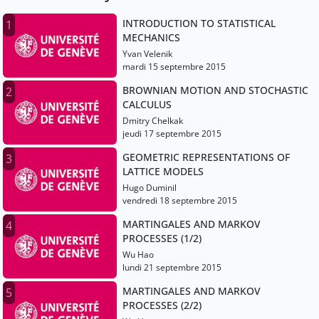
INTRODUCTION TO STATISTICAL
1
MECHANICS
Yvan Velenik
mardi 15 septembre 2015
BROWNIAN MOTION AND STOCHASTIC
2
CALCULUS
Dmitry Chelkak
jeudi 17 septembre 2015
GEOMETRIC REPRESENTATIONS OF
3
LATTICE MODELS
Hugo Duminil
vendredi 18 septembre 2015
MARTINGALES AND MARKOV
4
PROCESSES (1/2)
Wu Hao
lundi 21 septembre 2015
MARTINGALES AND MARKOV
5
PROCESSES (2/2)