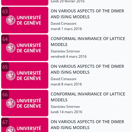
lundi 29 février 2016
ON VARIOUS ASPECTS OF THE DIMER
63
AND ISING MODELS
David Cimasoni
mardi 1 mars 2016
CONFORMAL INVARIANCE OF LATTICE
64
MODELS
Stanislav Smirnov
vendredi 4 mars 2016
ON VARIOUS ASPECTS OF THE DIMER
65
AND ISING MODELS
David Cimasoni
mardi 8 mars 2016
CONFORMAL INVARIANCE OF LATTICE
66
MODELS
Stanislav Smirnov
lundi 14 mars 2016
ON VARIOUS ASPECTS OF THE DIMER
67
AND ISING MODELS