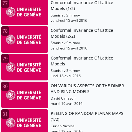
Conformal Invariance Of Lattice
77
Models (1/2)
Stanislav Smirnov
vendredi 15 avril 2016
Conformal Invariance Of Lattice
78
Models (2/2)
Stanislav Smirnov
vendredi 15 avril 2016
Conformal Invariance Of Lattice
79
Models
Stanislav Smirnov
lundi 18 avril 2016
ON VARIOUS ASPECTS OF THE DIMER
80
AND ISING MODELS
David Cimasoni
mardi 19 avril 2016
PEELING OF RANDOM PLANAR MAPS
81
(1/2)
Curien Nicolas
mardi 19 avril 2016