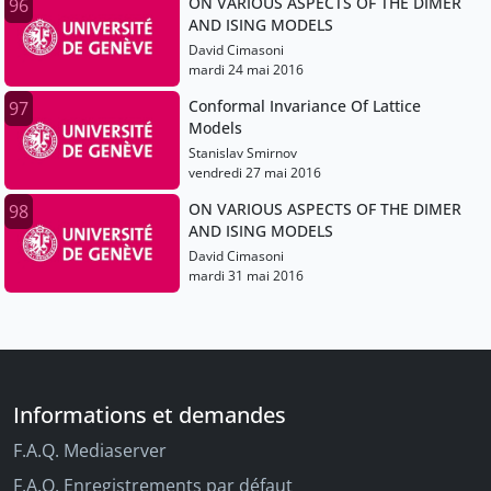
ON VARIOUS ASPECTS OF THE DIMER
96
AND ISING MODELS
David Cimasoni
mardi 24 mai 2016
Conformal Invariance Of Lattice
97
Models
Stanislav Smirnov
vendredi 27 mai 2016
ON VARIOUS ASPECTS OF THE DIMER
98
AND ISING MODELS
David Cimasoni
mardi 31 mai 2016
Informations et demandes
F.A.Q. Mediaserver
F.A.Q. Enregistrements par défaut