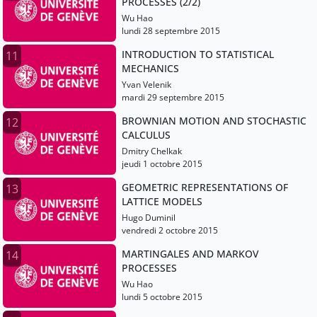
PROCESSES (2/2)
Wu Hao
lundi 28 septembre 2015
INTRODUCTION TO STATISTICAL
11
MECHANICS
Yvan Velenik
mardi 29 septembre 2015
BROWNIAN MOTION AND STOCHASTIC
12
CALCULUS
Dmitry Chelkak
jeudi 1 octobre 2015
GEOMETRIC REPRESENTATIONS OF
13
LATTICE MODELS
Hugo Duminil
vendredi 2 octobre 2015
MARTINGALES AND MARKOV
14
PROCESSES
Wu Hao
lundi 5 octobre 2015