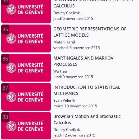
34
CALCULUS
Dmitry Chelkak
jeudi 5 novembre 2015
GEOMETRIC REPRESENTATIONS OF
35
LATTICE MODELS
Matan Harel
vendredi 6 novembre 2015
MARTINGALES AND MARKOV
36
PROCESSES
Wu Hao
lundi 9 novembre 2015
INTRODUCTION TO STATISTICAL
37
MECHANICS
Yvan Velenik
mardi 10 novembre 2015
Brownian Motion and Stochastic
38
Calculus
Dmitry Chelkak
jeudi 12 novembre 2015