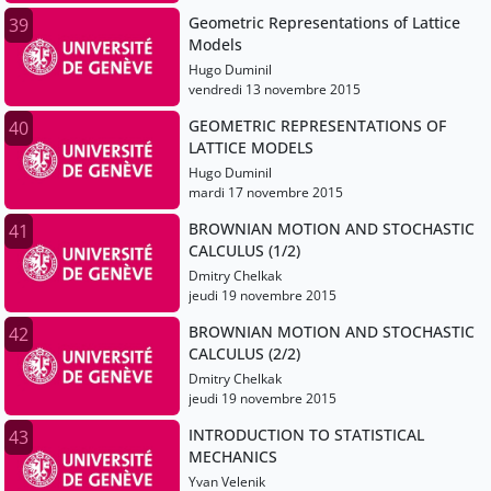
Geometric Representations of Lattice
39
Models
Hugo Duminil
vendredi 13 novembre 2015
GEOMETRIC REPRESENTATIONS OF
40
LATTICE MODELS
Hugo Duminil
mardi 17 novembre 2015
BROWNIAN MOTION AND STOCHASTIC
41
CALCULUS (1/2)
Dmitry Chelkak
jeudi 19 novembre 2015
BROWNIAN MOTION AND STOCHASTIC
42
CALCULUS (2/2)
Dmitry Chelkak
jeudi 19 novembre 2015
INTRODUCTION TO STATISTICAL
43
MECHANICS
Yvan Velenik