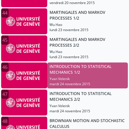
vendredi 20 novembre 2015
MARTINGALES AND MARKOV
44
PROCESSES 1/2
Wu Hao
lundi 23 novembre 2015
MARTINGALES AND MARKOV
45
PROCESSES 2/2
Wu Hao
lundi 23 novembre 2015
INTRODUCTION TO STATISTICAL
46
MECHANICS 1/2
Yvan Velenik
mardi 24 novembre 2015
INTRODUCTION TO STATISTICAL
47
MECHANICS 2/2
Yvan Velenik
mardi 24 novembre 2015
BROWNIAN MOTION AND STOCHASTIC
48
CALCULUS