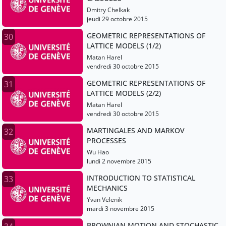
Dmitry Chelkak
jeudi 29 octobre 2015
GEOMETRIC REPRESENTATIONS OF
30
LATTICE MODELS (1/2)
Matan Harel
vendredi 30 octobre 2015
GEOMETRIC REPRESENTATIONS OF
31
LATTICE MODELS (2/2)
Matan Harel
vendredi 30 octobre 2015
MARTINGALES AND MARKOV
32
PROCESSES
Wu Hao
lundi 2 novembre 2015
INTRODUCTION TO STATISTICAL
33
MECHANICS
Yvan Velenik
mardi 3 novembre 2015
BROWNIAN MOTION AND STOCHASTIC