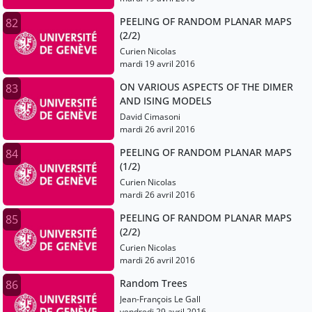
PEELING OF RANDOM PLANAR MAPS
82
(2/2)
Curien Nicolas
mardi 19 avril 2016
ON VARIOUS ASPECTS OF THE DIMER
83
AND ISING MODELS
David Cimasoni
mardi 26 avril 2016
PEELING OF RANDOM PLANAR MAPS
84
(1/2)
Curien Nicolas
mardi 26 avril 2016
PEELING OF RANDOM PLANAR MAPS
85
(2/2)
Curien Nicolas
mardi 26 avril 2016
Random Trees
86
Jean-François Le Gall
vendredi 29 avril 2016