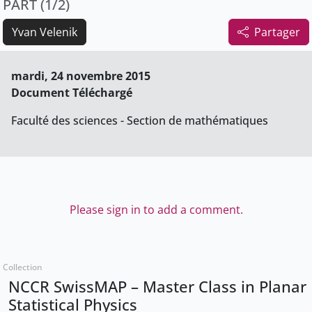
PART (1/2)
Yvan Velenik
Partager
mardi, 24 novembre 2015
Document Téléchargé
Faculté des sciences - Section de mathématiques
Please sign in to add a comment.
Collection
NCCR SwissMAP – Master Class in Planar
Statistical Physics