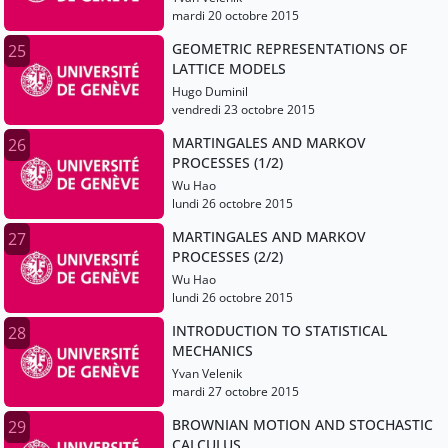
mardi 20 octobre 2015
GEOMETRIC REPRESENTATIONS OF
25
LATTICE MODELS
Hugo Duminil
vendredi 23 octobre 2015
MARTINGALES AND MARKOV
26
PROCESSES (1/2)
Wu Hao
lundi 26 octobre 2015
MARTINGALES AND MARKOV
27
PROCESSES (2/2)
Wu Hao
lundi 26 octobre 2015
INTRODUCTION TO STATISTICAL
28
MECHANICS
Yvan Velenik
mardi 27 octobre 2015
BROWNIAN MOTION AND STOCHASTIC
29
CALCULUS